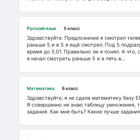
Русский язык
5 класс
Здравствуйте. Предложение я смотрел телеви
раньше 5 и в 5 я ещё смотрел. Под 5 подраз
время до 5.01. Правильно ли я понял. А что,
я начал смотреть раньше 5 и в пять в...
Математика
6 класс
Здравствуйте, я не сдала математику базу ЕГ
Я совершенно не знаю таблицу умножения, т
заданий. Как мне быть? Какие лучше задани