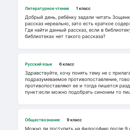
Литературное чтение
1 класс
Добрый день, ребёнку задали читать Зощенк
рассказ нереально, зато есть краткое содер
Где найти данный рассказ, если в библиотек
библиотеках нет такого рассказа?
Русский язык
6 класс
Здравствуйте, хочу понять тему не с прила
подразумеваемое противопоставление, говор
противопоставляют ее и тогда пишется разд
пункт:если можно подобрать синоним то пише
Обществознание
9 класс
Можно ли поступить на философию после 9 