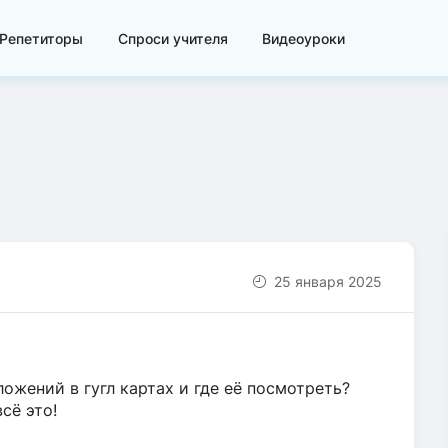
Репетиторы
Спроси учителя
Видеоуроки
25 января 2025
ожений в гугл картах и где её посмотреть?
всё это!