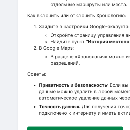
отдельные маршруты или места.
Как включить или отключить Хронологию:
Зайдите в настройки Google-аккаунта:
Откройте страницу управления а
Найдите пункт
"История местоп
В Google Maps:
В разделе «Хронология» можно и
разрешений.
Советы:
Приватность и безопасность
: Если вы
данные можно удалить в любой момен
автоматическое удаление данных через
Точность данных
: Для получения точ
подключено к интернету и иметь акти