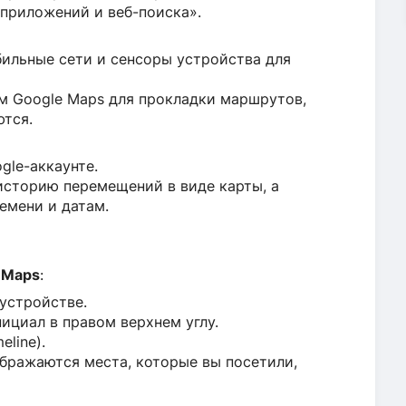
приложений и веб-поиска».
обильные сети и сенсоры устройства для
м Google Maps для прокладки маршрутов,
ются.
gle-аккаунте.
историю перемещений в виде карты, а
емени и датам.
 Maps
:
устройстве.
ициал в правом верхнем углу.
eline).
ображаются места, которые вы посетили,