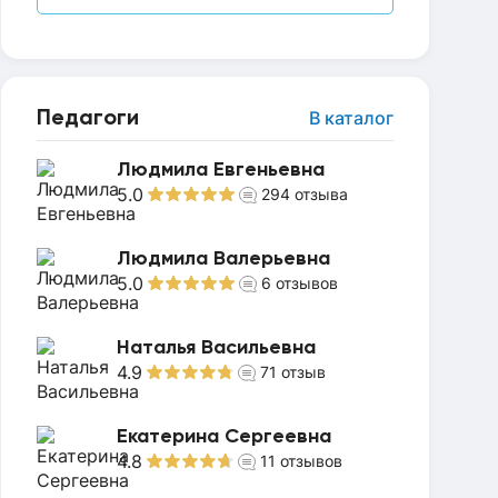
Педагоги
В каталог
Людмила Евгеньевна
5.0
294
отзыва
Людмила Валерьевна
5.0
6
отзывов
Наталья Васильевна
4.9
71
отзыв
Екатерина Сергеевна
4.8
11
отзывов