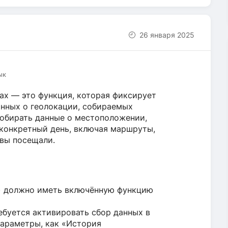
26 января 2025
ык
ах — это функция, которая фиксирует
нных о геолокации, собираемых
собирать данные о местоположении,
 конкретный день, включая маршруты,
 вы посещали.
) должно иметь включённую функцию
ебуется активировать сбор данных в
параметры, как «История