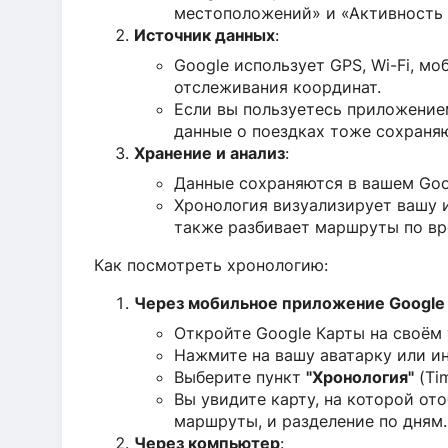
местоположений» и «Активность 
Источник данных
:
Google использует GPS, Wi-Fi, м
отслеживания координат.
Если вы пользуетесь приложение
данные о поездках тоже сохраня
Хранение и анализ
:
Данные сохраняются в вашем Goo
Хронология визуализирует вашу 
также разбивает маршруты по вр
Как посмотреть хронологию:
Через мобильное приложение Google
Откройте Google Карты на своём 
Нажмите на вашу аватарку или ин
Выберите пункт
"Хронология"
(Tim
Вы увидите карту, на которой от
маршруты, и разделение по дням.
Через компьютер
: