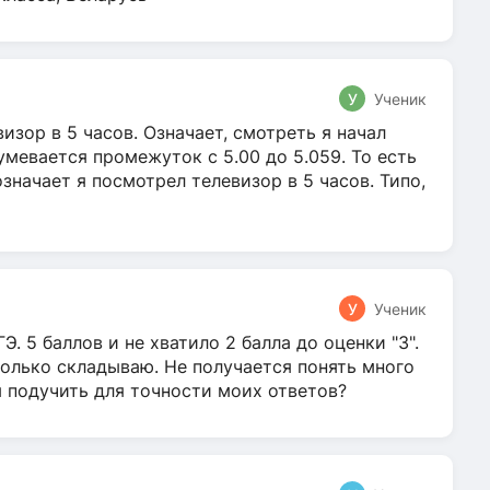
У
Ученик
зор в 5 часов. Означает, смотреть я начал
умевается промежуток с 5.00 до 5.059. То есть
 означает я посмотрел телевизор в 5 часов. Типо,
У
Ученик
Э. 5 баллов и не хватило 2 балла до оценки "3".
олько складываю. Не получается понять много
я подучить для точности моих ответов?