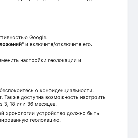
ктивностью Google.
оложений"
и включите/отключите его.
зменить настройки геолокации и
 беспокоитесь о конфиденциальности,
т. Также доступна возможность настроить
 3, 18 или 36 месяцев.
ной хронологии устройство должно быть
вированную геолокацию.