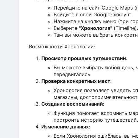
Перейдите на сайт Google Maps (
Войдите в свой Google-аккаунт.
Нажмите на кнопку меню (три гор
Выберите
"Хронология"
(Timeline).
Там вы можете выбрать конкретн
Возможности Хронологии:
Просмотр прошлых путешествий
:
Вы можете выбрать любой день, ч
передвигались.
Проверка конкретных мест
:
Хронология позволяет увидеть сп
магазины, достопримечательност
Создание воспоминаний
:
Функция помогает вспомнить мар
построить историю путешествий.
Изменение данных
:
Если Хронология ошиблась, вы м