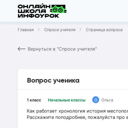
Главная
Спроси учителя
Страница вопроса
Вернуться в "Спроси учителя"
Вопрос ученика
1 класс
Начальные классы
О
Ольга
Как работает хронология история местопол
Расскажите поподробнее, пожалуйста про 