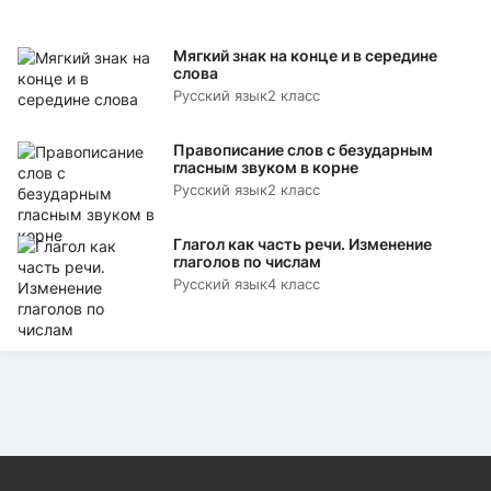
Мягкий знак на конце и в середине
слова
Русский язык
2 класс
Правописание слов с безударным
гласным звуком в корне
Русский язык
2 класс
Глагол как часть речи. Изменение
глаголов по числам
Русский язык
4 класс