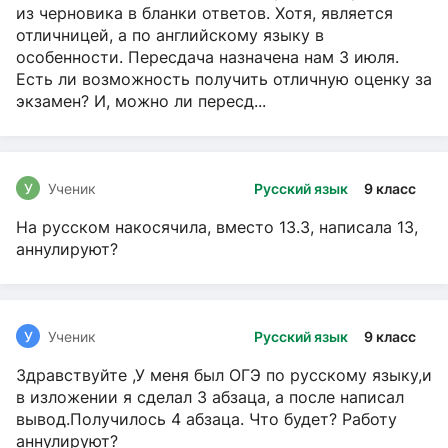
из черновика в бланки ответов. Хотя, является
отличницей, а по английскому языку в
особенности. Пересдача назначена нам 3 июля.
Есть ли возможность получить отличную оценку за
экзамен? И, можно ли пересд...
У
Ученик
Русский язык
9 класс
На русском накосячила, вместо 13.3, написала 13,
аннулируют?
У
Ученик
Русский язык
9 класс
Здравствуйте ,У меня был ОГЭ по русскому языку,и
в изложении я сделал 3 абзаца, а после написал
вывод.Получилось 4 абзаца. Что будет? Работу
аннулируют?