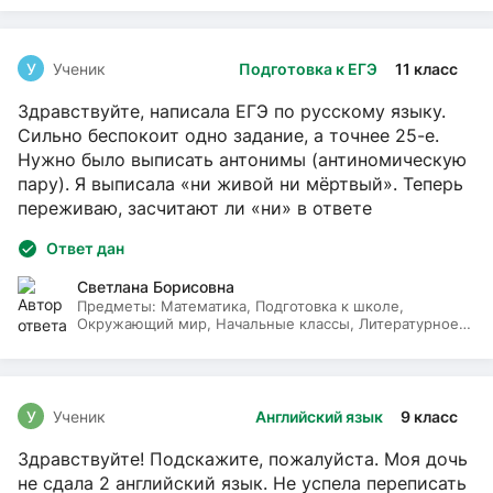
У
Ученик
Подготовка к ЕГЭ
11 класс
Здравствуйте, написала ЕГЭ по русскому языку.
Сильно беспокоит одно задание, а точнее 25-е.
Нужно было выписать антонимы (антиномическую
пару). Я выписала «ни живой ни мёртвый». Теперь
переживаю, засчитают ли «ни» в ответе
Ответ дан
Светлана Борисовна
Предметы:
Математика, Подготовка к школе,
Окружающий мир, Начальные классы, Литературное
чтение, Русский язык
У
Ученик
Английский язык
9 класс
Здравствуйте! Подскажите, пожалуйста. Моя дочь
не сдала 2 английский язык. Не успела переписать