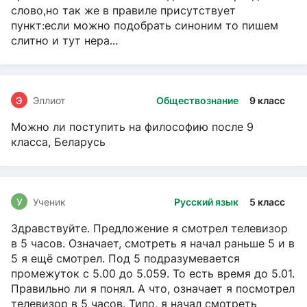
слово,но так же в правиле присутствует
пункт:если можно подобрать синоним то пишем
слитно и тут нера...
Э
Эллиот
Обществознание
9 класс
Можно ли поступить на философию после 9
класса, Беларусь
У
Ученик
Русский язык
5 класс
Здравствуйте. Предложение я смотрел телевизор
в 5 часов. Означает, смотреть я начал раньше 5 и в
5 я ещё смотрел. Под 5 подразумевается
промежуток с 5.00 до 5.059. То есть время до 5.01.
Правильно ли я понял. А что, означает я посмотрел
телевизор в 5 часов. Типо, я начал смотреть