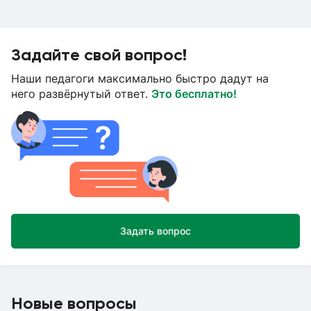
Задайте свой вопрос!
Наши педагоги максимально быстро дадут на
него развёрнутый ответ.
Это бесплатно!
Задать вопрос
Новые вопросы