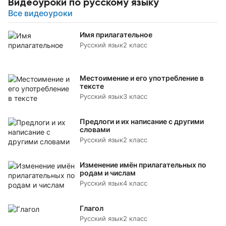
Видеоуроки по русскому языку
Все видеоуроки
Имя прилагательное
Русский язык
2 класс
Местоимение и его употребление в
тексте
Русский язык
3 класс
Предлоги и их написание с другими
словами
Русский язык
2 класс
Изменение имён прилагательных по
родам и числам
Русский язык
4 класс
Глагол
Русский язык
2 класс