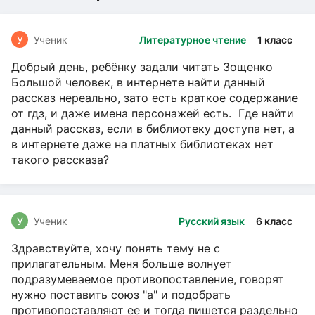
У
Ученик
Литературное чтение
1 класс
Добрый день, ребёнку задали читать Зощенко
Большой человек, в интернете найти данный
рассказ нереально, зато есть краткое содержание
от гдз, и даже имена персонажей есть. Где найти
данный рассказ, если в библиотеку доступа нет, а
в интернете даже на платных библиотеках нет
такого рассказа?
У
Ученик
Русский язык
6 класс
Здравствуйте, хочу понять тему не с
прилагательным. Меня больше волнует
подразумеваемое противопоставление, говорят
нужно поставить союз "а" и подобрать
противопоставляют ее и тогда пишется раздельно