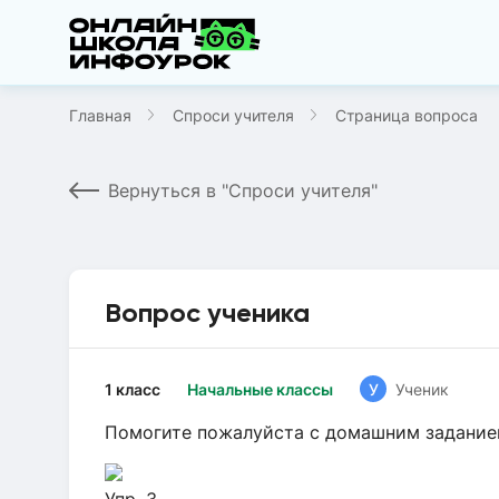
Главная
Спроси учителя
Страница вопроса
Вернуться в "Спроси учителя"
Вопрос ученика
1 класс
Начальные классы
У
Ученик
Помогите пожалуйста с домашним заданием