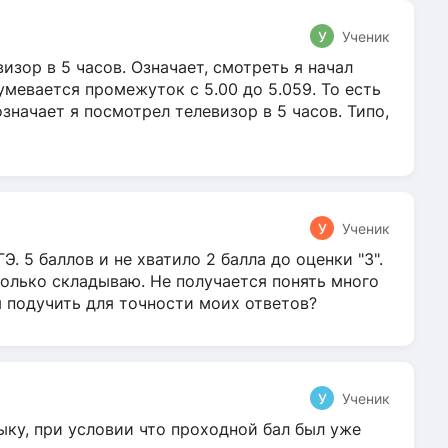
У
Ученик
зор в 5 часов. Означает, смотреть я начал
умевается промежуток с 5.00 до 5.059. То есть
 означает я посмотрел телевизор в 5 часов. Типо,
У
Ученик
Э. 5 баллов и не хватило 2 балла до оценки "3".
олько складываю. Не получается понять много
я подучить для точности моих ответов?
У
Ученик
ыку, при условии что проходной бал был уже