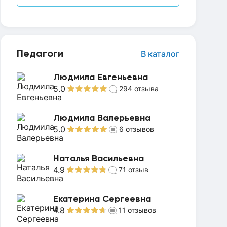
Педагоги
В каталог
Людмила Евгеньевна
5.0
294
отзыва
Людмила Валерьевна
5.0
6
отзывов
Наталья Васильевна
4.9
71
отзыв
Екатерина Сергеевна
4.8
11
отзывов