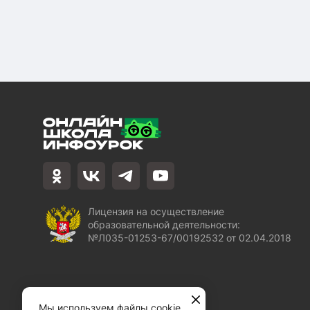
Лицензия на осуществление
образовательной деятельности:
№Л035-01253-67/00192532 от 02.04.2018
Мы используем файлы cookie,