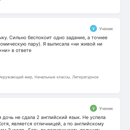
т
У
Ученик
ку. Сильно беспокоит одно задание, а точнее
омическую пару). Я выписала «ни живой ни
 «ни» в ответе
 Окружающий мир, Начальные классы, Литературное
У
Ученик
 дочь не сдала 2 английский язык. Не успела
Хотя, является отличницей, а по английскому