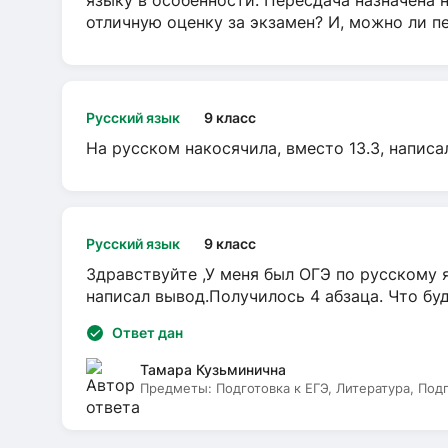
языку в особенности. Пересдача назначена 
отличную оценку за экзамен? И, можно ли пе
Русский язык
9 класс
На русском накосячила, вместо 13.3, написа
Русский язык
9 класс
Здравствуйте ,У меня был ОГЭ по русскому я
написал вывод.Получилось 4 абзаца. Что бу
Ответ дан
Тамара Кузьминична
Предметы:
Подготовка к ЕГЭ, Литература, Под