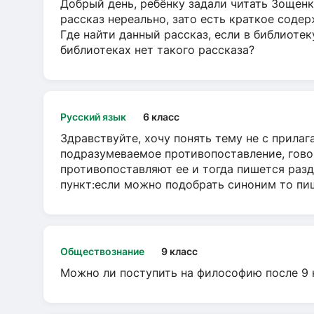
Добрый день, ребёнку задали читать Зощенк
рассказ нереально, зато есть краткое содер
Где найти данный рассказ, если в библиотек
библиотеках нет такого рассказа?
Русский язык
6 класс
Здравствуйте, хочу понять тему не с прила
подразумеваемое противопоставление, говор
противопоставляют ее и тогда пишется разд
пункт:если можно подобрать синоним то пише
Обществознание
9 класс
Можно ли поступить на философию после 9 