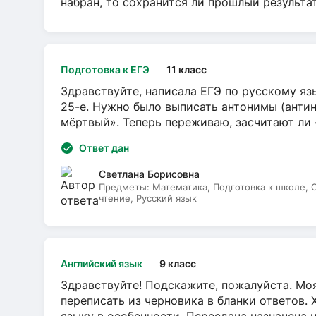
набран, то сохранится ли прошлый результа
Подготовка к ЕГЭ
11 класс
Здравствуйте, написала ЕГЭ по русскому язы
25-е. Нужно было выписать антонимы (антин
мёртвый». Теперь переживаю, засчитают ли
Ответ дан
Светлана Борисовна
Предметы:
Математика, Подготовка к школе,
чтение, Русский язык
Английский язык
9 класс
Здравствуйте! Подскажите, пожалуйста. Моя
переписать из черновика в бланки ответов. 