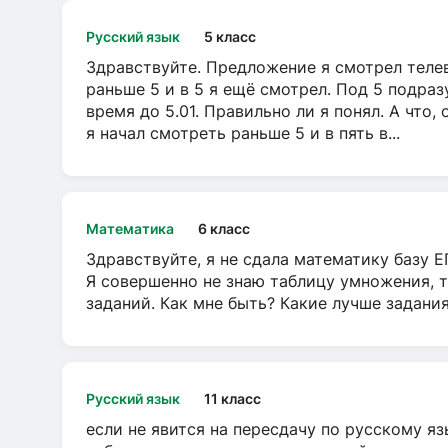
Русский язык
5 класс
Здравствуйте. Предложение я смотрел телеви
раньше 5 и в 5 я ещё смотрел. Под 5 подраз
время до 5.01. Правильно ли я понял. А что,
я начал смотреть раньше 5 и в пять в...
Математика
6 класс
Здравствуйте, я не сдала математику базу ЕГ
Я совершенно не знаю таблицу умножения, т
заданий. Как мне быть? Какие лучше задани
Русский язык
11 класс
если не явится на пересдачу по русскому яз