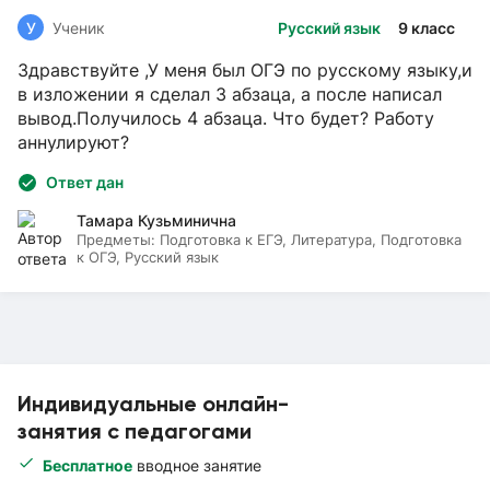
У
Ученик
Русский язык
9 класс
Здравствуйте ,У меня был ОГЭ по русскому языку,и
в изложении я сделал 3 абзаца, а после написал
вывод.Получилось 4 абзаца. Что будет? Работу
аннулируют?
Ответ дан
Тамара Кузьминична
Предметы:
Подготовка к ЕГЭ, Литература, Подготовка
к ОГЭ, Русский язык
Индивидуальные онлайн-
занятия с педагогами
Бесплатное
вводное занятие