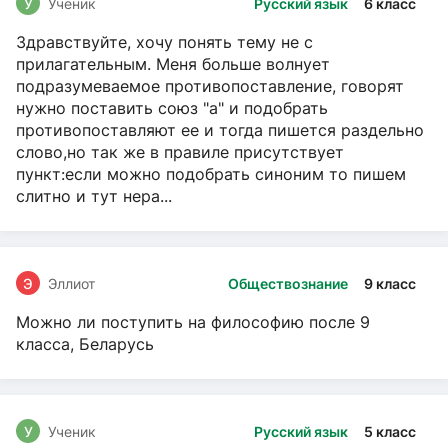
У
Ученик
Русский язык
6 класс
Здравствуйте, хочу понять тему не с
прилагательным. Меня больше волнует
подразумеваемое противопоставление, говорят
нужно поставить союз "а" и подобрать
противопоставляют ее и тогда пишется раздельно
слово,но так же в правиле присутствует
пункт:если можно подобрать синоним то пишем
слитно и тут нера...
Э
Эллиот
Обществознание
9 класс
Можно ли поступить на философию после 9
класса, Беларусь
У
Ученик
Русский язык
5 класс