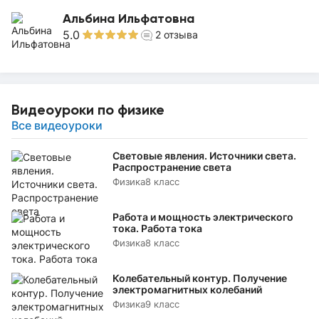
Альбина Ильфатовна
5.0
2
отзыва
Видеоуроки по физике
Все видеоуроки
Световые явления. Источники света.
Распространение света
Физика
8 класс
Работа и мощность электрического
тока. Работа тока
Физика
8 класс
Колебательный контур. Получение
электромагнитных колебаний
Физика
9 класс