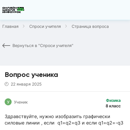
Главная
Спроси учителя
Страница вопроса
Вернуться в "Спроси учителя"
Вопрос ученика
22 января 2025
Физика
У
Ученик
8 класс
Здравствуйте, нужно изобразить графически
силовые линии , если q1=q2=q3 и если q1=q2=-q3