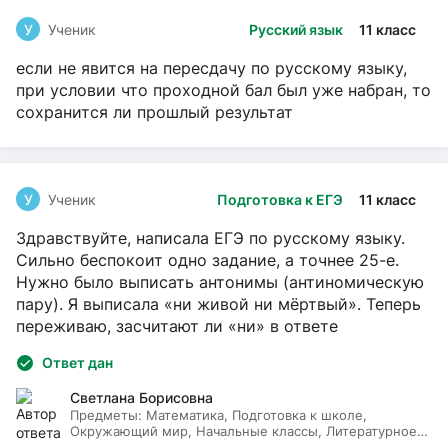
У
Ученик
Русский язык
11 класс
если не явится на пересдачу по русскому языку,
при условии что проходной бал был уже набран, то
сохранится ли прошлый результат
У
Ученик
Подготовка к ЕГЭ
11 класс
Здравствуйте, написала ЕГЭ по русскому языку.
Сильно беспокоит одно задание, а точнее 25-е.
Нужно было выписать антонимы (антиномическую
пару). Я выписала «ни живой ни мёртвый». Теперь
переживаю, засчитают ли «ни» в ответе
Ответ дан
Светлана Борисовна
Предметы:
Математика, Подготовка к школе,
Окружающий мир, Начальные классы, Литературное
чтение, Русский язык