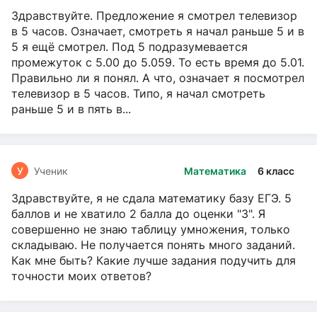
Здравствуйте. Предложение я смотрел телевизор
в 5 часов. Означает, смотреть я начал раньше 5 и в
5 я ещё смотрел. Под 5 подразумевается
промежуток с 5.00 до 5.059. То есть время до 5.01.
Правильно ли я понял. А что, означает я посмотрел
телевизор в 5 часов. Типо, я начал смотреть
раньше 5 и в пять в...
У
Ученик
Математика
6 класс
Здравствуйте, я не сдала математику базу ЕГЭ. 5
баллов и не хватило 2 балла до оценки "3". Я
совершенно не знаю таблицу умножения, только
складываю. Не получается понять много заданий.
Как мне быть? Какие лучше задания подучить для
точности моих ответов?