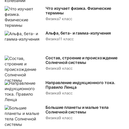
Что изучает физика. Физические
термины
Физика
7 класс
Альфа, бета- и гамма-излучения
Физика
11 класс
Состав, строение и происхождение
Солнечной системы
Физика
9 класс
Направление индукционного тока.
Правило Ленца
Физика
9 класс
Большие планеты и малые тела
Солнечной системы
Физика
9 класс