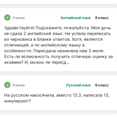
У
Ученик
Английский язык
9 класс
Здравствуйте! Подскажите, пожалуйста. Моя дочь
не сдала 2 английский язык. Не успела переписать
из черновика в бланки ответов. Хотя, является
отличницей, а по английскому языку в
особенности. Пересдача назначена нам 3 июля.
Есть ли возможность получить отличную оценку за
экзамен? И, можно ли пересд...
У
Ученик
Русский язык
9 класс
На русском накосячила, вместо 13.3, написала 13,
аннулируют?