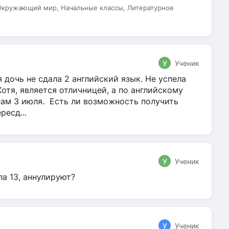
 Окружающий мир, Начальные классы, Литературное
У
Ученик
 дочь не сдала 2 английский язык. Не успела
Хотя, является отличницей, а по английскому
нам 3 июля. Есть ли возможность получить
ресд...
У
Ученик
ла 13, аннулируют?
У
Ученик