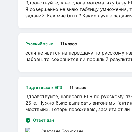
Здравствуйте, я не сдала математику базу ЕГ
Я совершенно не знаю таблицу умножения, т
заданий. Как мне быть? Какие лучше задани
Русский язык
11 класс
если не явится на пересдачу по русскому яз
набран, то сохранится ли прошлый результа
Подготовка к ЕГЭ
11 класс
Здравствуйте, написала ЕГЭ по русскому язы
25-е. Нужно было выписать антонимы (антин
мёртвый». Теперь переживаю, засчитают ли
Ответ дан
Светлана Борисовна