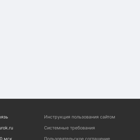
вязь
Инструкция пользования сайтом
urok.ru
Системные требования
00 мск
Пользовательское соглашение