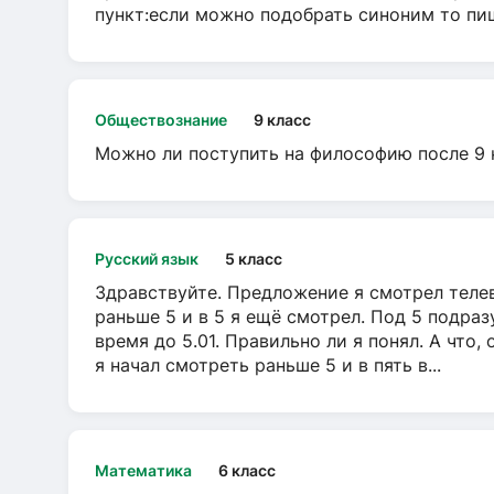
пункт:если можно подобрать синоним то пише
Обществознание
9 класс
Можно ли поступить на философию после 9 
Русский язык
5 класс
Здравствуйте. Предложение я смотрел телеви
раньше 5 и в 5 я ещё смотрел. Под 5 подраз
время до 5.01. Правильно ли я понял. А что,
я начал смотреть раньше 5 и в пять в...
Математика
6 класс