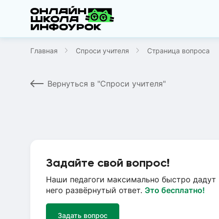
Главная
Спроси учителя
Страница вопроса
Вернуться в "Спроси учителя"
Задайте свой вопрос!
Наши педагоги максимально быстро дадут 
него развёрнутый ответ.
Это бесплатно!
Задать вопрос