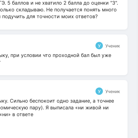
Э. 5 баллов и не хватило 2 балла до оценки "3".
олько складываю. Не получается понять много
я подучить для точности моих ответов?
У
Ученик
ыку, при условии что проходной бал был уже
т
У
Ученик
ку. Сильно беспокоит одно задание, а точнее
омическую пару). Я выписала «ни живой ни
 «ни» в ответе