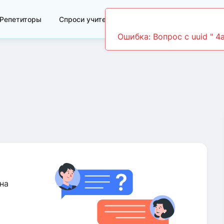
Репетиторы
Спроси учителя
Видеоуроки
на