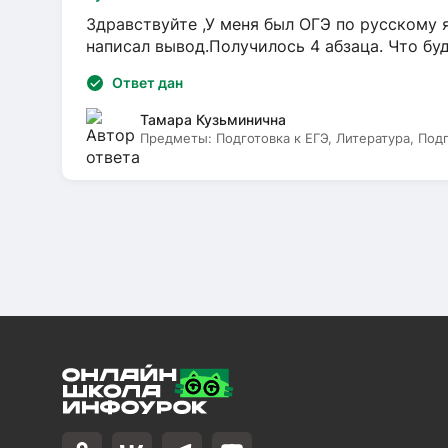
Здравствуйте ,У меня был ОГЭ по русскому я
написал вывод.Получилось 4 абзаца. Что бу
Ответ дан
Тамара Кузьминична
Предметы:
Подготовка к ЕГЭ, Литература, Под