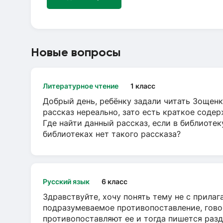
Новые вопросы
Литературное чтение
1 класс
Добрый день, ребёнку задали читать Зощенк
рассказ нереально, зато есть краткое содер
Где найти данный рассказ, если в библиотек
библиотеках нет такого рассказа?
Русский язык
6 класс
Здравствуйте, хочу понять тему не с прила
подразумеваемое противопоставление, говор
противопоставляют ее и тогда пишется разд