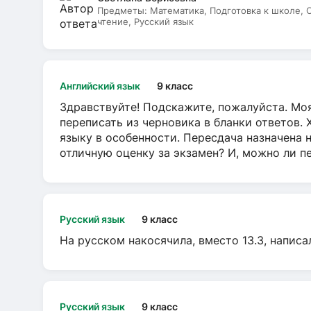
Предметы:
Математика, Подготовка к школе,
чтение, Русский язык
Английский язык
9 класс
Здравствуйте! Подскажите, пожалуйста. Моя
переписать из черновика в бланки ответов. 
языку в особенности. Пересдача назначена 
отличную оценку за экзамен? И, можно ли пе
Русский язык
9 класс
На русском накосячила, вместо 13.3, написа
Русский язык
9 класс