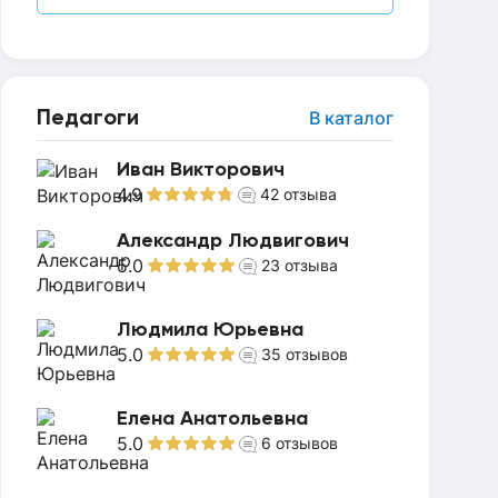
Педагоги
В каталог
Иван Викторович
4.9
42
отзыва
Александр Людвигович
5.0
23
отзыва
Людмила Юрьевна
5.0
35
отзывов
Елена Анатольевна
5.0
6
отзывов