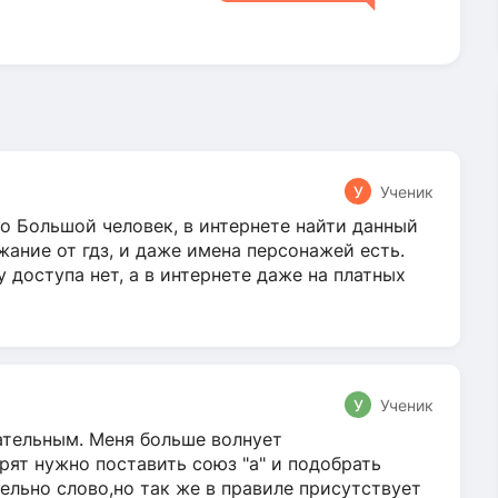
У
Ученик
о Большой человек, в интернете найти данный
жание от гдз, и даже имена персонажей есть.
у доступа нет, а в интернете даже на платных
У
Ученик
гательным. Меня больше волнует
ят нужно поставить союз "а" и подобрать
ельно слово,но так же в правиле присутствует