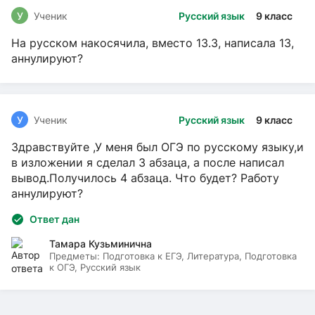
У
Ученик
Русский язык
9 класс
На русском накосячила, вместо 13.3, написала 13,
аннулируют?
У
Ученик
Русский язык
9 класс
Здравствуйте ,У меня был ОГЭ по русскому языку,и
в изложении я сделал 3 абзаца, а после написал
вывод.Получилось 4 абзаца. Что будет? Работу
аннулируют?
Ответ дан
Тамара Кузьминична
Предметы:
Подготовка к ЕГЭ, Литература, Подготовка
к ОГЭ, Русский язык