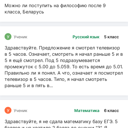
Можно ли поступить на философию после 9
класса, Беларусь
У
Ученик
Русский язык
5 класс
Здравствуйте. Предложение я смотрел телевизор
в 5 часов. Означает, смотреть я начал раньше 5 и в
5 я ещё смотрел. Под 5 подразумевается
промежуток с 5.00 до 5.059. То есть время до 5.01.
Правильно ли я понял. А что, означает я посмотрел
телевизор в 5 часов. Типо, я начал смотреть
раньше 5 и в пять в...
У
Ученик
Математика
6 класс
Здравствуйте, я не сдала математику базу ЕГЭ. 5
баллов и не хватило 2 балла до оценки "3". Я