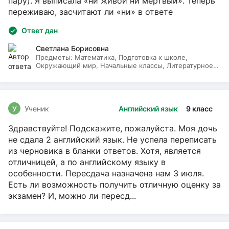
пару). Я выписала «ни живой ни мёртвый». Теперь
переживаю, засчитают ли «ни» в ответе
Ответ дан
Светлана Борисовна
Предметы:
Математика, Подготовка к школе,
Окружающий мир, Начальные классы, Литературное
чтение, Русский язык
У
Ученик
Английский язык
9 класс
Здравствуйте! Подскажите, пожалуйста. Моя дочь
не сдала 2 английский язык. Не успела переписать
из черновика в бланки ответов. Хотя, является
отличницей, а по английскому языку в
особенности. Пересдача назначена нам 3 июля.
Есть ли возможность получить отличную оценку за
экзамен? И, можно ли пересд...