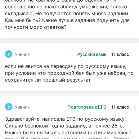
совершенно не знаю таблицу умножения, только
складываю. Не получается понять много заданий.
Как мне быть? Какие лучше задания подучить для
точности моих ответов?
У
Ученик
Русский язык
11 класс
если не явится на пересдачу по русскому языку,
при условии что проходной бал был уже набран, то
сохранится ли прошлый результат
У
Ученик
Подготовка к ЕГЭ
11 класс
Здравствуйте, написала ЕГЭ по русскому языку.
Сильно беспокоит одно задание, а точнее 25-е.
Нужно было выписать антонимы (антиномическую