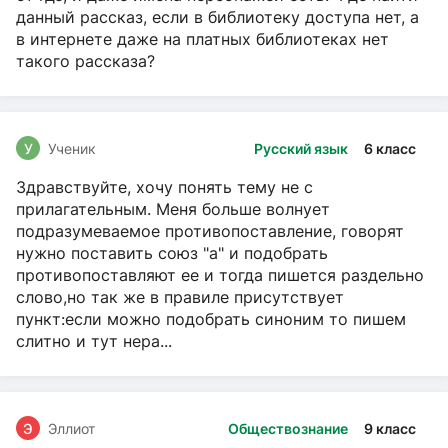
данный рассказ, если в библиотеку доступа нет, а
в интернете даже на платных библиотеках нет
такого рассказа?
У
Ученик
Русский язык
6 класс
Здравствуйте, хочу понять тему не с
прилагательным. Меня больше волнует
подразумеваемое противопоставление, говорят
нужно поставить союз "а" и подобрать
противопоставляют ее и тогда пишется раздельно
слово,но так же в правиле присутствует
пункт:если можно подобрать синоним то пишем
слитно и тут нера...
Э
Эллиот
Обществознание
9 класс