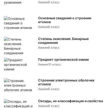
Химия
8 класс
Основные сведения о строении
атомов
Химия
8 класс
Степень окисления. Бинарные
соединения
Химия
8 класс
Предмет органической химии
Химия
10 класс
Строение электронных оболочек
атомов
Химия
8 класс
Оксиды, их классификация и свойства
Химия
8 класс