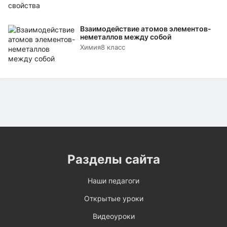
Взаимодействие атомов элементов-
неметаллов между собой
Химия
8 класс
Разделы сайта
Наши педагоги
Открытые уроки
Видеоуроки