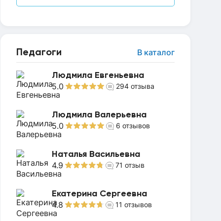
Педагоги
В каталог
Людмила Евгеньевна
5.0
294
отзыва
Людмила Валерьевна
5.0
6
отзывов
Наталья Васильевна
4.9
71
отзыв
Екатерина Сергеевна
4.8
11
отзывов