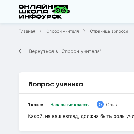
Главная
Спроси учителя
Страница вопроса
Вернуться в "Спроси учителя"
Вопрос ученика
1 класс
Начальные классы
О
Ольга
Какой, на ваш взгляд, должна быть роль уч