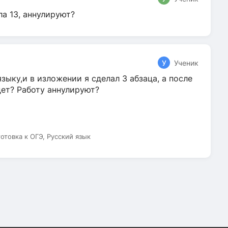
ла 13, аннулируют?
У
Ученик
зыку,и в изложении я сделал 3 абзаца, а после
дет? Работу аннулируют?
готовка к ОГЭ, Русский язык