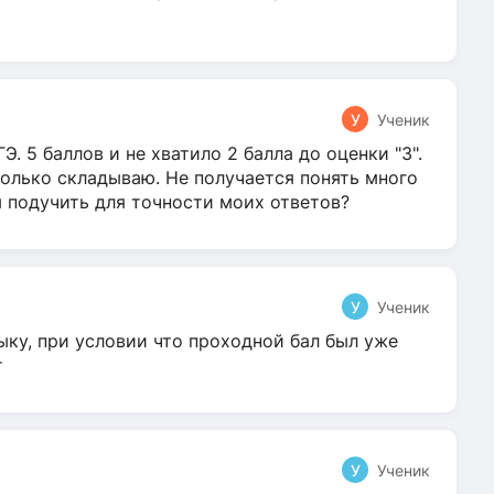
У
Ученик
Э. 5 баллов и не хватило 2 балла до оценки "3".
олько складываю. Не получается понять много
я подучить для точности моих ответов?
У
Ученик
ыку, при условии что проходной бал был уже
т
У
Ученик