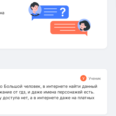
на
У
Ученик
о Большой человек, в интернете найти данный
жание от гдз, и даже имена персонажей есть.
у доступа нет, а в интернете даже на платных