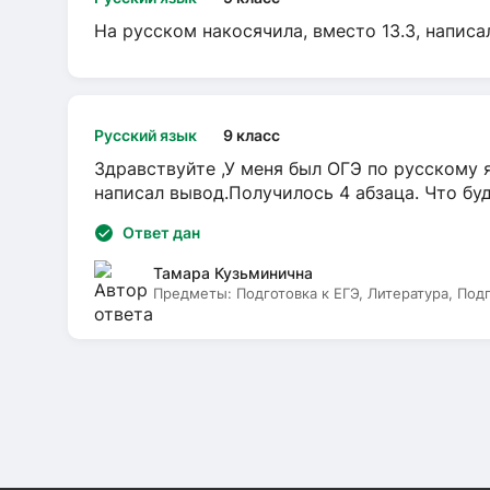
На русском накосячила, вместо 13.3, написа
Русский язык
9 класс
Здравствуйте ,У меня был ОГЭ по русскому я
написал вывод.Получилось 4 абзаца. Что бу
Ответ дан
Тамара Кузьминична
Предметы:
Подготовка к ЕГЭ, Литература, Под