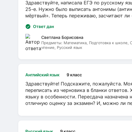
Здравствуйте, написала ЕГЭ по русскому язы
25-е. Нужно было выписать антонимы (антин
мёртвый». Теперь переживаю, засчитают ли
Ответ дан
Светлана Борисовна
Предметы:
Математика, Подготовка к школе,
чтение, Русский язык
Английский язык
9 класс
Здравствуйте! Подскажите, пожалуйста. Моя
переписать из черновика в бланки ответов. 
языку в особенности. Пересдача назначена 
отличную оценку за экзамен? И, можно ли пе
Русский язык
9 класс