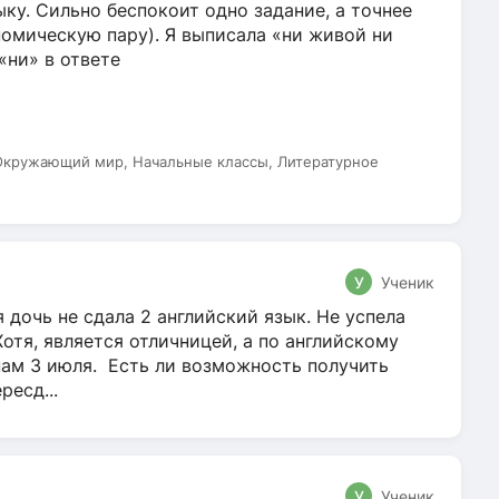
ку. Сильно беспокоит одно задание, а точнее
омическую пару). Я выписала «ни живой ни
 «ни» в ответе
 Окружающий мир, Начальные классы, Литературное
У
Ученик
 дочь не сдала 2 английский язык. Не успела
Хотя, является отличницей, а по английскому
нам 3 июля. Есть ли возможность получить
ресд...
У
Ученик