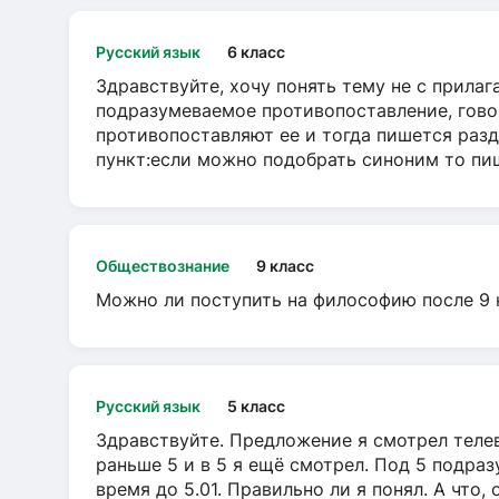
Русский язык
6 класс
Здравствуйте, хочу понять тему не с прила
подразумеваемое противопоставление, говор
противопоставляют ее и тогда пишется разд
пункт:если можно подобрать синоним то пише
Обществознание
9 класс
Можно ли поступить на философию после 9 
Русский язык
5 класс
Здравствуйте. Предложение я смотрел телеви
раньше 5 и в 5 я ещё смотрел. Под 5 подраз
время до 5.01. Правильно ли я понял. А что,