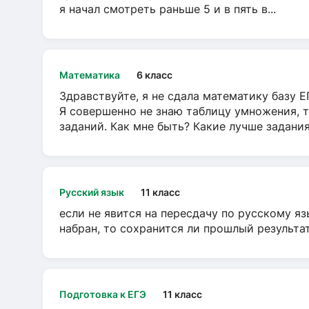
я начал смотреть раньше 5 и в пять в...
Математика
6 класс
Здравствуйте, я не сдала математику базу ЕГ
Я совершенно не знаю таблицу умножения, т
заданий. Как мне быть? Какие лучше задани
Русский язык
11 класс
если не явится на пересдачу по русскому яз
набран, то сохранится ли прошлый результа
Подготовка к ЕГЭ
11 класс