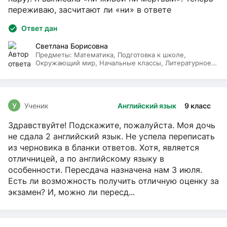
переживаю, засчитают ли «ни» в ответе
Ответ дан
Светлана Борисовна
Предметы:
Математика, Подготовка к школе,
Окружающий мир, Начальные классы, Литературное
чтение, Русский язык
У
Ученик
Английский язык
9 класс
Здравствуйте! Подскажите, пожалуйста. Моя дочь
не сдала 2 английский язык. Не успела переписать
из черновика в бланки ответов. Хотя, является
отличницей, а по английскому языку в
особенности. Пересдача назначена нам 3 июля.
Есть ли возможность получить отличную оценку за
экзамен? И, можно ли пересд...