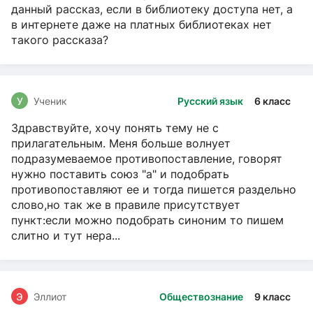
данный рассказ, если в библиотеку доступа нет, а
в интернете даже на платных библиотеках нет
такого рассказа?
У
Ученик
Русский язык
6 класс
Здравствуйте, хочу понять тему не с
прилагательным. Меня больше волнует
подразумеваемое противопоставление, говорят
нужно поставить союз "а" и подобрать
противопоставляют ее и тогда пишется раздельно
слово,но так же в правиле присутствует
пункт:если можно подобрать синоним то пишем
слитно и тут нера...
Э
Эллиот
Обществознание
9 класс