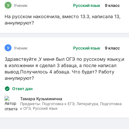
У
Ученик
Русский язык
9 класс
На русском накосячила, вместо 13.3, написала 13,
аннулируют?
У
Ученик
Русский язык
9 класс
Здравствуйте ,У меня был ОГЭ по русскому языку,и
в изложении я сделал 3 абзаца, а после написал
вывод.Получилось 4 абзаца. Что будет? Работу
аннулируют?
Ответ дан
Тамара Кузьминична
Предметы:
Подготовка к ЕГЭ, Литература, Подготовка
к ОГЭ, Русский язык