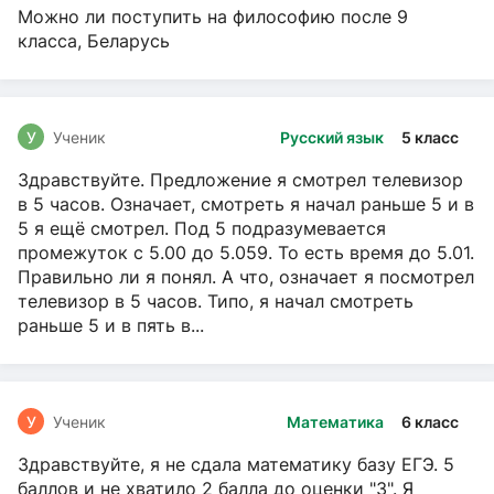
Можно ли поступить на философию после 9
класса, Беларусь
У
Ученик
Русский язык
5 класс
Здравствуйте. Предложение я смотрел телевизор
в 5 часов. Означает, смотреть я начал раньше 5 и в
5 я ещё смотрел. Под 5 подразумевается
промежуток с 5.00 до 5.059. То есть время до 5.01.
Правильно ли я понял. А что, означает я посмотрел
телевизор в 5 часов. Типо, я начал смотреть
раньше 5 и в пять в...
У
Ученик
Математика
6 класс
Здравствуйте, я не сдала математику базу ЕГЭ. 5
баллов и не хватило 2 балла до оценки "3". Я