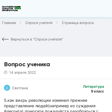
Главная
Спроси учителя
Страница вопроса
Вернуться в "Спроси учителя"
Вопрос ученика
14 апреля 2022
Литература
С
Светлана
9 класс
5.как вихрь революции изменил прежнее
представление людей(например из суждения
флегонта) помогите пожалуйста разобраться с