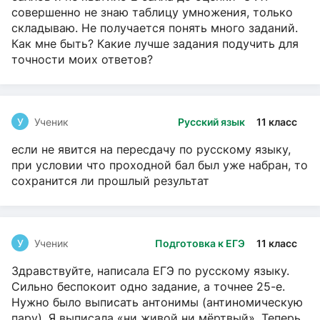
совершенно не знаю таблицу умножения, только
складываю. Не получается понять много заданий.
Как мне быть? Какие лучше задания подучить для
точности моих ответов?
У
Ученик
Русский язык
11 класс
если не явится на пересдачу по русскому языку,
при условии что проходной бал был уже набран, то
сохранится ли прошлый результат
У
Ученик
Подготовка к ЕГЭ
11 класс
Здравствуйте, написала ЕГЭ по русскому языку.
Сильно беспокоит одно задание, а точнее 25-е.
Нужно было выписать антонимы (антиномическую
пару). Я выписала «ни живой ни мёртвый». Теперь