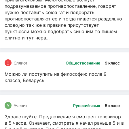
подразумеваемое противопоставление, говорят
нужно поставить союз "а" и подобрать
противопоставляют ее и тогда пишется раздельно
слово,но так же в правиле присутствует
пункт:если можно подобрать синоним то пишем
слитно и тут нера...
Э
Эллиот
Обществознание
9 класс
Можно ли поступить на философию после 9
класса, Беларусь
У
Ученик
Русский язык
5 класс
Здравствуйте. Предложение я смотрел телевизор
в 5 часов. Означает, смотреть я начал раньше 5 и в