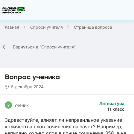
Главная
Спроси учителя
Страница вопроса
Вернуться в "Спроси учителя"
Вопрос ученика
5 декабря 2024
Литература
У
Ученик
11 класс
Здравствуйте, влияет ли неправильное указание
количества слов сочинения на зачет? Например,
написано кол-во слов в конце сочинения 358, а на