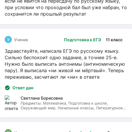
если не явится на пересдачу по русскому языку,
при условии что проходной бал был уже набран, то
сохранится ли прошлый результат
У
Ученик
Подготовка к ЕГЭ
11 класс
Здравствуйте, написала ЕГЭ по русскому языку.
Сильно беспокоит одно задание, а точнее 25-е.
Нужно было выписать антонимы (антиномическую
пару). Я выписала «ни живой ни мёртвый». Теперь
переживаю, засчитают ли «ни» в ответе
Ответ дан
Светлана Борисовна
Предметы:
Математика, Подготовка к школе,
Окружающий мир, Начальные классы, Литературное
чтение, Русский язык