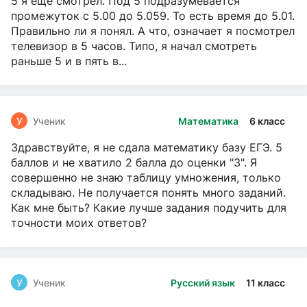
5 я ещё смотрел. Под 5 подразумевается
промежуток с 5.00 до 5.059. То есть время до 5.01.
Правильно ли я понял. А что, означает я посмотрел
телевизор в 5 часов. Типо, я начал смотреть
раньше 5 и в пять в...
У
Ученик
Математика
6 класс
Здравствуйте, я не сдала математику базу ЕГЭ. 5
баллов и не хватило 2 балла до оценки "3". Я
совершенно не знаю таблицу умножения, только
складываю. Не получается понять много заданий.
Как мне быть? Какие лучше задания подучить для
точности моих ответов?
У
Ученик
Русский язык
11 класс