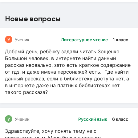
Новые вопросы
У
Ученик
Литературное чтение
1 класс
Добрый день, ребёнку задали читать Зощенко
Большой человек, в интернете найти данный
рассказ нереально, зато есть краткое содержание
от гдз, и даже имена персонажей есть. Где найти
данный рассказ, если в библиотеку доступа нет, а
в интернете даже на платных библиотеках нет
такого рассказа?
У
Ученик
Русский язык
6 класс
Здравствуйте, хочу понять тему не с
прилагательным. Меня больше волнует