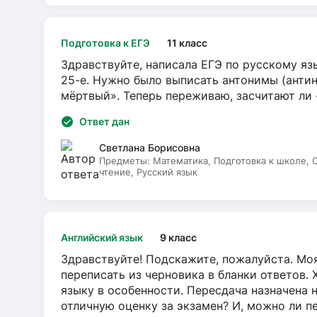
Подготовка к ЕГЭ
11 класс
Здравствуйте, написала ЕГЭ по русскому язы
25-е. Нужно было выписать антонимы (антин
мёртвый». Теперь переживаю, засчитают ли
Ответ дан
Светлана Борисовна
Предметы:
Математика, Подготовка к школе,
чтение, Русский язык
Английский язык
9 класс
Здравствуйте! Подскажите, пожалуйста. Моя
переписать из черновика в бланки ответов. 
языку в особенности. Пересдача назначена 
отличную оценку за экзамен? И, можно ли пе