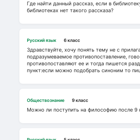
Где найти данный рассказ, если в библиотек
библиотеках нет такого рассказа?
Русский язык
6 класс
Здравствуйте, хочу понять тему не с прила
подразумеваемое противопоставление, говор
противопоставляют ее и тогда пишется разд
пункт:если можно подобрать синоним то пише
Обществознание
9 класс
Можно ли поступить на философию после 9 
Русский язык
5 класс