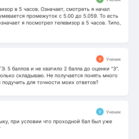
зор в 5 часов. Означает, смотреть я начал
умевается промежуток с 5.00 до 5.059. То есть
 означает я посмотрел телевизор в 5 часов. Типо,
У
Ученик
Э. 5 баллов и не хватило 2 балла до оценки "3".
олько складываю. Не получается понять много
я подучить для точности моих ответов?
У
Ученик
ыку, при условии что проходной бал был уже
т