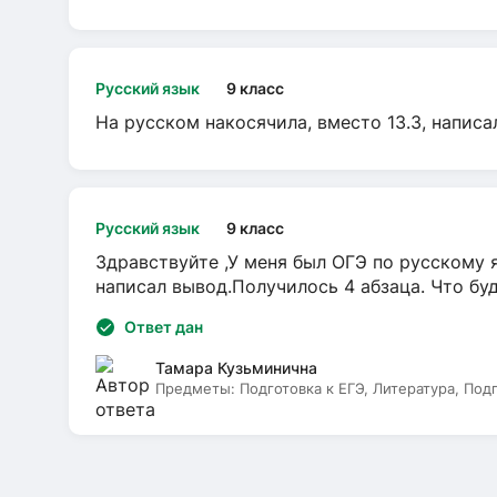
Русский язык
9 класс
На русском накосячила, вместо 13.3, написа
Русский язык
9 класс
Здравствуйте ,У меня был ОГЭ по русскому я
написал вывод.Получилось 4 абзаца. Что бу
Ответ дан
Тамара Кузьминична
Предметы:
Подготовка к ЕГЭ, Литература, Под