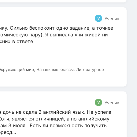
У
Ученик
ку. Сильно беспокоит одно задание, а точнее
омическую пару). Я выписала «ни живой ни
 «ни» в ответе
 Окружающий мир, Начальные классы, Литературное
У
Ученик
 дочь не сдала 2 английский язык. Не успела
Хотя, является отличницей, а по английскому
нам 3 июля. Есть ли возможность получить
ресд...