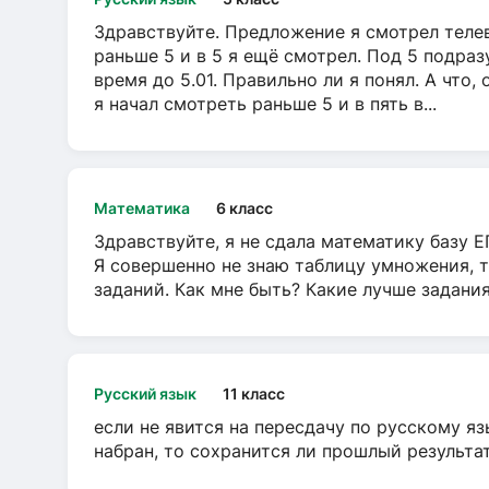
Здравствуйте. Предложение я смотрел телеви
раньше 5 и в 5 я ещё смотрел. Под 5 подраз
время до 5.01. Правильно ли я понял. А что,
я начал смотреть раньше 5 и в пять в...
Математика
6 класс
Здравствуйте, я не сдала математику базу ЕГ
Я совершенно не знаю таблицу умножения, т
заданий. Как мне быть? Какие лучше задани
Русский язык
11 класс
если не явится на пересдачу по русскому яз
набран, то сохранится ли прошлый результа