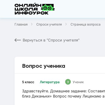
Главная
Спроси учителя
Страница вопроса
Вернуться в "Спроси учителя"
Вопрос ученика
5 класс
Литература
У
Ученик
Здравствуйте. Домашнее задание: Состав
близ Диканьки» Вопрос почему Лицензию 