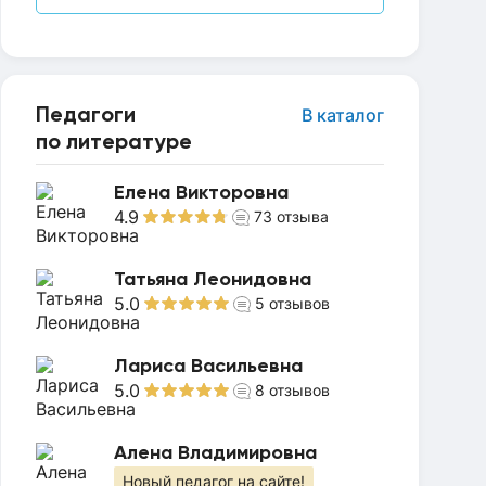
Педагоги
В каталог
по литературе
Елена Викторовна
4.9
73
отзыва
Татьяна Леонидовна
5.0
5
отзывов
Лариса Васильевна
5.0
8
отзывов
Алена Владимировна
Новый педагог на сайте!