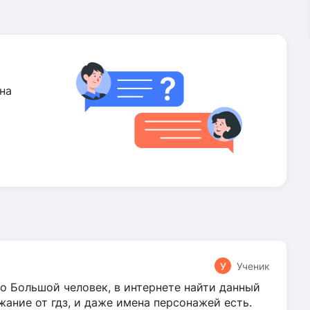
на
У
Ученик
о Большой человек, в интернете найти данный
жание от гдз, и даже имена персонажей есть.