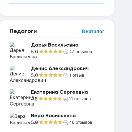
Педагоги
В каталог
Дарья Васильевна
5.0
47
отзывов
Денис Александрович
5.0
1
отзыв
Екатерина Сергеевна
4.8
11
отзывов
Вера Васильевна
5.0
46
отзывов