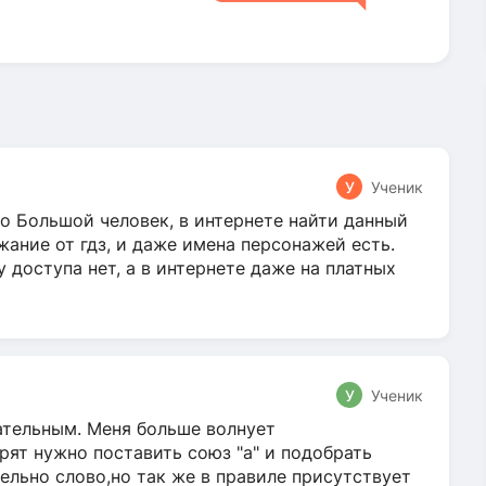
У
Ученик
о Большой человек, в интернете найти данный
жание от гдз, и даже имена персонажей есть.
у доступа нет, а в интернете даже на платных
У
Ученик
гательным. Меня больше волнует
ят нужно поставить союз "а" и подобрать
ельно слово,но так же в правиле присутствует