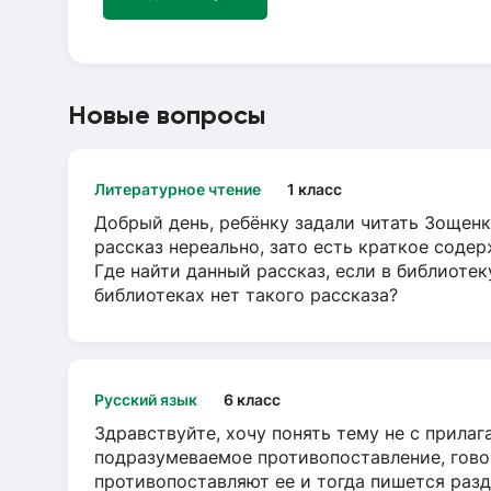
Новые вопросы
Литературное чтение
1 класс
Добрый день, ребёнку задали читать Зощенк
рассказ нереально, зато есть краткое содер
Где найти данный рассказ, если в библиотек
библиотеках нет такого рассказа?
Русский язык
6 класс
Здравствуйте, хочу понять тему не с прила
подразумеваемое противопоставление, говор
противопоставляют ее и тогда пишется разд