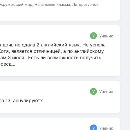
 Окружающий мир, Начальные классы, Литературное
У
Ученик
 дочь не сдала 2 английский язык. Не успела
Хотя, является отличницей, а по английскому
нам 3 июля. Есть ли возможность получить
ресд...
У
Ученик
ла 13, аннулируют?
У
Ученик