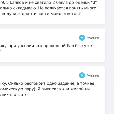
Э. 5 баллов и не хватило 2 балла до оценки "3".
олько складываю. Не получается понять много
я подучить для точности моих ответов?
У
Ученик
ыку, при условии что проходной бал был уже
т
У
Ученик
ку. Сильно беспокоит одно задание, а точнее
омическую пару). Я выписала «ни живой ни
 «ни» в ответе