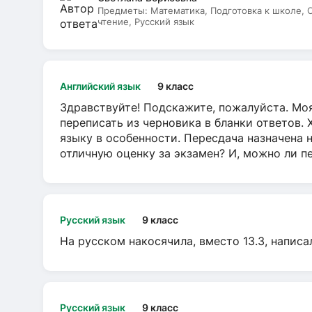
Предметы:
Математика, Подготовка к школе,
чтение, Русский язык
Английский язык
9 класс
Здравствуйте! Подскажите, пожалуйста. Моя
переписать из черновика в бланки ответов. 
языку в особенности. Пересдача назначена 
отличную оценку за экзамен? И, можно ли пе
Русский язык
9 класс
На русском накосячила, вместо 13.3, написа
Русский язык
9 класс