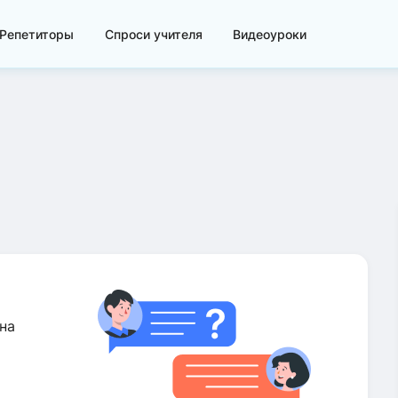
Репетиторы
Спроси учителя
Видеоуроки
на