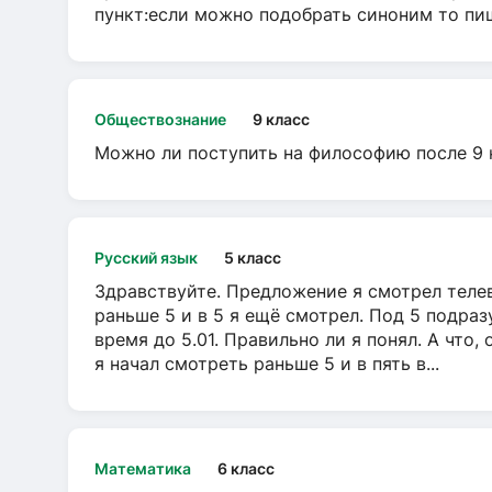
пункт:если можно подобрать синоним то пише
Обществознание
9 класс
Можно ли поступить на философию после 9 
Русский язык
5 класс
Здравствуйте. Предложение я смотрел телеви
раньше 5 и в 5 я ещё смотрел. Под 5 подраз
время до 5.01. Правильно ли я понял. А что,
я начал смотреть раньше 5 и в пять в...
Математика
6 класс