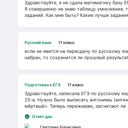
Здравствуйте, я не сдала математику базу ЕГ
Я совершенно не знаю таблицу умножения, т
заданий. Как мне быть? Какие лучше задани
Русский язык
11 класс
если не явится на пересдачу по русскому яз
набран, то сохранится ли прошлый результа
Подготовка к ЕГЭ
11 класс
Здравствуйте, написала ЕГЭ по русскому язы
25-е. Нужно было выписать антонимы (антин
мёртвый». Теперь переживаю, засчитают ли
Ответ дан
Светлана Борисовна