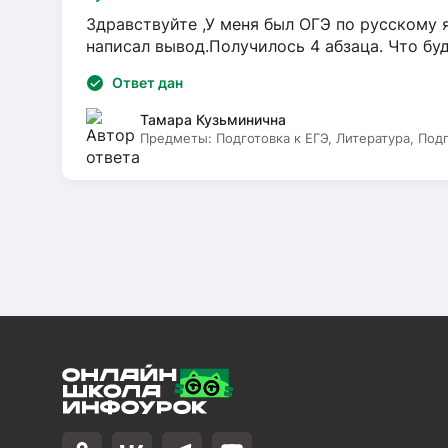
Здравствуйте ,У меня был ОГЭ по русскому я
написал вывод.Получилось 4 абзаца. Что бу
Ответ дан
Тамара Кузьминична
Предметы:
Подготовка к ЕГЭ, Литература, Под