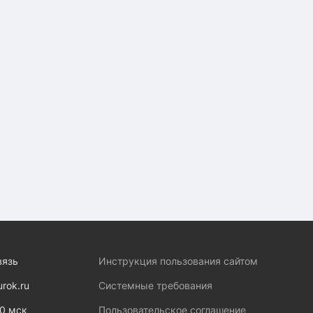
вязь
Инструкция пользования сайтом
urok.ru
Системные требования
00 мск
Пользовательское соглашение