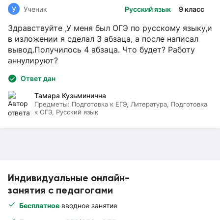
У
Ученик
Русский язык
9 класс
Здравствуйте ,У меня был ОГЭ по русскому языку,и
в изложении я сделал 3 абзаца, а после написал
вывод.Получилось 4 абзаца. Что будет? Работу
аннулируют?
Ответ дан
Тамара Кузьминична
Предметы:
Подготовка к ЕГЭ, Литература, Подготовка
к ОГЭ, Русский язык
Индивидуальные онлайн-
занятия с педагогами
Бесплатное
вводное занятие