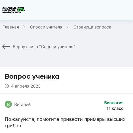
Главная
Спроси учителя
Страница вопроса
Вернуться в "Спроси учителя"
Вопрос ученика
4 апреля 2023
Биология
В
Виталий
11 класс
Пожалуйста, помогите привести примеры высших
грибов