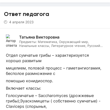
Ответ педагога
4 апреля 2023
Татьяна Викторовна
Предметы:
Математика, Окружающий мир,
Начальные классы, Литературное чтение, Русский
язык, Биология
Отдел сумчатые грибы – характеризуется
хорошо развитым
мицелием, половой процесс – гаметангиогамия,
бесполое размножение с
помощью конидиоспор.
Включает классы:
Голосумчатые – Saccharomyces (дрожжевые
грибы);Эуаскомицеты ( собственно сумчатые) -
Claviceps (спорынья,