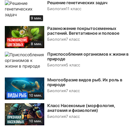
Решение генетических задач
Биология
11 класс
9 мин.
Размножение покрытосеменных
растений. Вегетативное и половое
Биология
7 класс
8 мин.
Приспособления организмов к жизни в
природе
Биология
5 класс
Многообразие видов рыб. Их роль в
природе
Биология
7 класс
10 мин.
Класс Насекомые (морфология,
анатомия и физиология)
Биология
7 класс
10 мин.