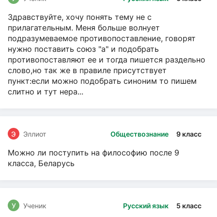
Здравствуйте, хочу понять тему не с
прилагательным. Меня больше волнует
подразумеваемое противопоставление, говорят
нужно поставить союз "а" и подобрать
противопоставляют ее и тогда пишется раздельно
слово,но так же в правиле присутствует
пункт:если можно подобрать синоним то пишем
слитно и тут нера...
Э
Эллиот
Обществознание
9 класс
Можно ли поступить на философию после 9
класса, Беларусь
У
Ученик
Русский язык
5 класс