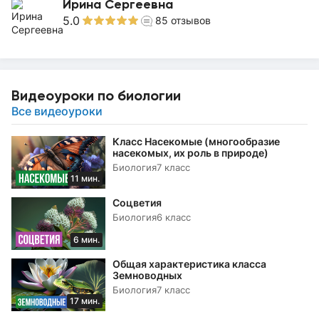
Ирина Сергеевна
5.0
85
отзывов
Видеоуроки по биологии
Все видеоуроки
Класс Насекомые (многообразие
насекомых, их роль в природе)
Биология
7 класс
11 мин.
Соцветия
Биология
6 класс
6 мин.
Общая характеристика класса
Земноводных
Биология
7 класс
17 мин.