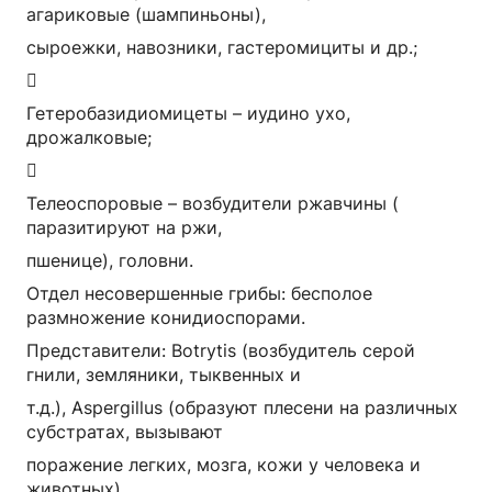
агариковые (шампиньоны),
сыроежки, навозники, гастеромициты и др.;

Гетеробазидиомицеты – иудино ухо,
дрожалковые;

Телеоспоровые – возбудители ржавчины (
паразитируют на ржи,
пшенице), головни.
Отдел несовершенные грибы: бесполое
размножение конидиоспорами.
Представители: Botrytis (возбудитель серой
гнили, земляники, тыквенных и
т.д.), Aspergillus (образуют плесени на различных
субстратах, вызывают
поражение легких, мозга, кожи у человека и
животных).