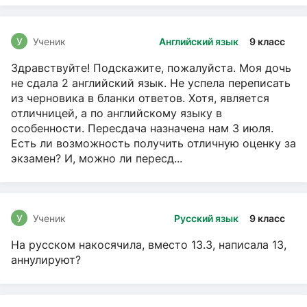
У
Ученик
Английский язык
9 класс
Здравствуйте! Подскажите, пожалуйста. Моя дочь
не сдала 2 английский язык. Не успела переписать
из черновика в бланки ответов. Хотя, является
отличницей, а по английскому языку в
особенности. Пересдача назначена нам 3 июля.
Есть ли возможность получить отличную оценку за
экзамен? И, можно ли пересд...
У
Ученик
Русский язык
9 класс
На русском накосячила, вместо 13.3, написала 13,
аннулируют?