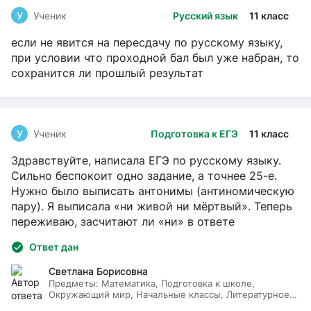
У
Ученик
Русский язык
11 класс
если не явится на пересдачу по русскому языку,
при условии что проходной бал был уже набран, то
сохранится ли прошлый результат
У
Ученик
Подготовка к ЕГЭ
11 класс
Здравствуйте, написала ЕГЭ по русскому языку.
Сильно беспокоит одно задание, а точнее 25-е.
Нужно было выписать антонимы (антиномическую
пару). Я выписала «ни живой ни мёртвый». Теперь
переживаю, засчитают ли «ни» в ответе
Ответ дан
Светлана Борисовна
Предметы:
Математика, Подготовка к школе,
Окружающий мир, Начальные классы, Литературное
чтение, Русский язык