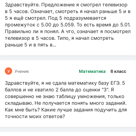
Здравствуйте. Предложение я смотрел телевизор
в 5 часов. Означает, смотреть я начал раньше 5 и в
5 я ещё смотрел. Под 5 подразумевается
промежуток с 5.00 до 5.059. То есть время до 5.01.
Правильно ли я понял. А что, означает я посмотрел
телевизор в 5 часов. Типо, я начал смотреть
раньше 5 и в пять в...
У
Ученик
Математика
6 класс
Здравствуйте, я не сдала математику базу ЕГЭ. 5
баллов и не хватило 2 балла до оценки "3". Я
совершенно не знаю таблицу умножения, только
складываю. Не получается понять много заданий.
Как мне быть? Какие лучше задания подучить для
точности моих ответов?