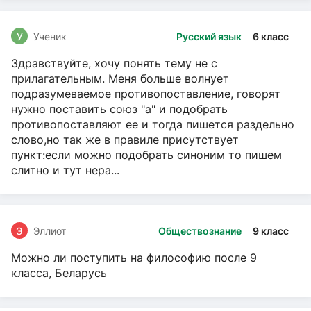
У
Ученик
Русский язык
6 класс
Здравствуйте, хочу понять тему не с
прилагательным. Меня больше волнует
подразумеваемое противопоставление, говорят
нужно поставить союз "а" и подобрать
противопоставляют ее и тогда пишется раздельно
слово,но так же в правиле присутствует
пункт:если можно подобрать синоним то пишем
слитно и тут нера...
Э
Эллиот
Обществознание
9 класс
Можно ли поступить на философию после 9
класса, Беларусь