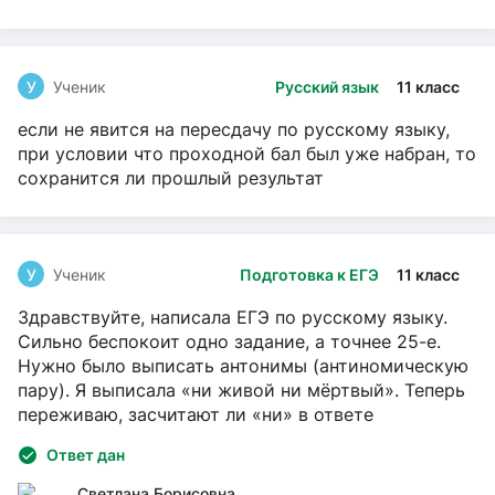
У
Ученик
Русский язык
11 класс
если не явится на пересдачу по русскому языку,
при условии что проходной бал был уже набран, то
сохранится ли прошлый результат
У
Ученик
Подготовка к ЕГЭ
11 класс
Здравствуйте, написала ЕГЭ по русскому языку.
Сильно беспокоит одно задание, а точнее 25-е.
Нужно было выписать антонимы (антиномическую
пару). Я выписала «ни живой ни мёртвый». Теперь
переживаю, засчитают ли «ни» в ответе
Ответ дан
Светлана Борисовна