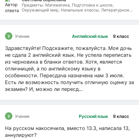
Предметы:
Математика, Подготовка к школе,
Окружающий мир, Начальные классы, Литературное
чтение, Русский язык
У
Ученик
Английский язык
9 класс
Здравствуйте! Подскажите, пожалуйста. Моя дочь
не сдала 2 английский язык. Не успела переписать
из черновика в бланки ответов. Хотя, является
отличницей, а по английскому языку в
особенности. Пересдача назначена нам 3 июля.
Есть ли возможность получить отличную оценку за
экзамен? И, можно ли пересд...
У
Ученик
Русский язык
9 класс
На русском накосячила, вместо 13.3, написала 13,
аннулируют?