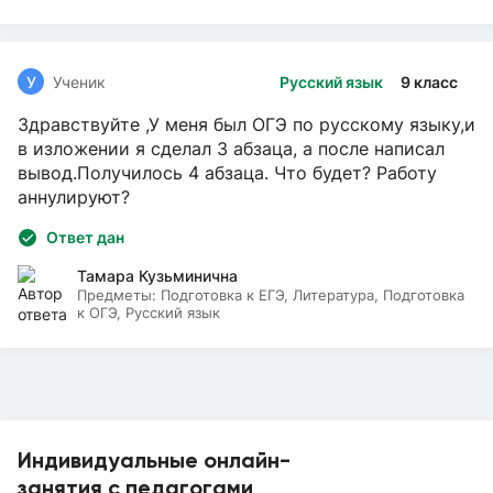
У
Ученик
Русский язык
9 класс
Здравствуйте ,У меня был ОГЭ по русскому языку,и
в изложении я сделал 3 абзаца, а после написал
вывод.Получилось 4 абзаца. Что будет? Работу
аннулируют?
Ответ дан
Тамара Кузьминична
Предметы:
Подготовка к ЕГЭ, Литература, Подготовка
к ОГЭ, Русский язык
Индивидуальные онлайн-
занятия с педагогами