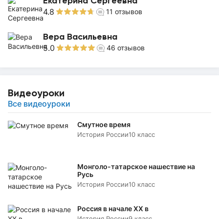
Екатерина Сергеевна
4.8
11
отзывов
Вера Васильевна
5.0
46
отзывов
Видеоуроки
Все видеоуроки
Смутное время
История России
10 класс
Монголо-татарское нашествие на
Русь
История России
10 класс
Россия в начале XX в
История России
9 класс