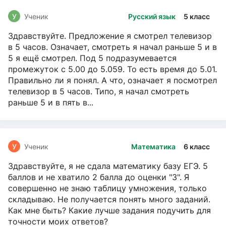
У
Ученик
Русский язык
5 класс
Здравствуйте. Предложение я смотрел телевизор
в 5 часов. Означает, смотреть я начал раньше 5 и в
5 я ещё смотрел. Под 5 подразумевается
промежуток с 5.00 до 5.059. То есть время до 5.01.
Правильно ли я понял. А что, означает я посмотрел
телевизор в 5 часов. Типо, я начал смотреть
раньше 5 и в пять в...
У
Ученик
Математика
6 класс
Здравствуйте, я не сдала математику базу ЕГЭ. 5
баллов и не хватило 2 балла до оценки "3". Я
совершенно не знаю таблицу умножения, только
складываю. Не получается понять много заданий.
Как мне быть? Какие лучше задания подучить для
точности моих ответов?