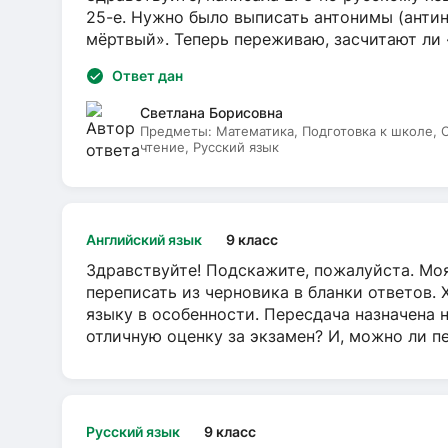
25-е. Нужно было выписать антонимы (антин
мёртвый». Теперь переживаю, засчитают ли
Ответ дан
Светлана Борисовна
Предметы:
Математика, Подготовка к школе,
чтение, Русский язык
Английский язык
9 класс
Здравствуйте! Подскажите, пожалуйста. Моя
переписать из черновика в бланки ответов. 
языку в особенности. Пересдача назначена 
отличную оценку за экзамен? И, можно ли пе
Русский язык
9 класс