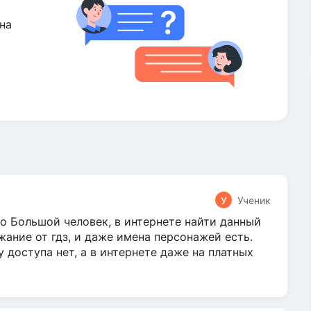
на
У
Ученик
о Большой человек, в интернете найти данный
жание от гдз, и даже имена персонажей есть.
у доступа нет, а в интернете даже на платных