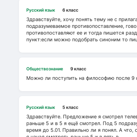
Русский язык
6 класс
Здравствуйте, хочу понять тему не с прила
подразумеваемое противопоставление, говор
противопоставляют ее и тогда пишется разд
пункт:если можно подобрать синоним то пише
Обществознание
9 класс
Можно ли поступить на философию после 9 
Русский язык
5 класс
Здравствуйте. Предложение я смотрел телеви
раньше 5 и в 5 я ещё смотрел. Под 5 подраз
время до 5.01. Правильно ли я понял. А что,
я начал смотреть раньше 5 и в пять в...