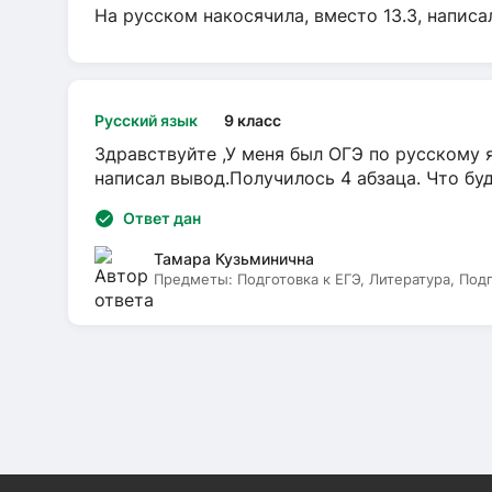
На русском накосячила, вместо 13.3, написа
Русский язык
9 класс
Здравствуйте ,У меня был ОГЭ по русскому я
написал вывод.Получилось 4 абзаца. Что бу
Ответ дан
Тамара Кузьминична
Предметы:
Подготовка к ЕГЭ, Литература, Под