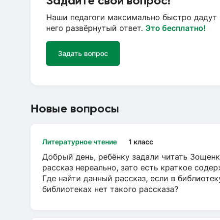
Задайте свой вопрос!
Наши педагоги максимально быстро дадут 
него развёрнутый ответ.
Это бесплатно!
Задать вопрос
Новые вопросы
Литературное чтение
1 класс
Добрый день, ребёнку задали читать Зощенк
рассказ нереально, зато есть краткое содер
Где найти данный рассказ, если в библиотек
библиотеках нет такого рассказа?