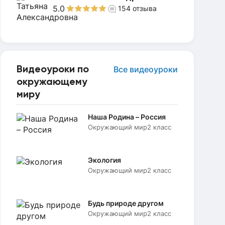
5.0
154
отзыва
Видеоуроки по
Все видеоуроки
окружающему
миру
Наша Родина – Россия
Окружающий мир
2 класс
Экология
Окружающий мир
2 класс
Будь природе другом
Окружающий мир
2 класс