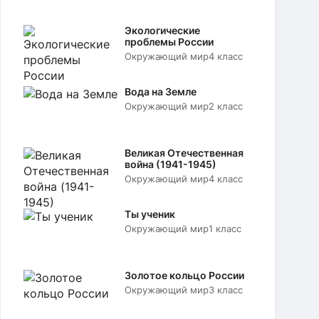
Экологические
проблемы России
Окружающий мир
4 класс
Вода на Земле
Окружающий мир
2 класс
Великая Отечественная
война (1941-1945)
Окружающий мир
4 класс
Ты ученик
Окружающий мир
1 класс
Золотое кольцо России
Окружающий мир
3 класс