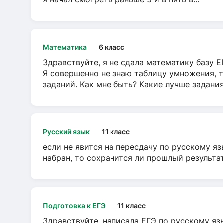
Математика
6 класс
Здравствуйте, я не сдала математику базу ЕГ
Я совершенно не знаю таблицу умножения, т
заданий. Как мне быть? Какие лучше задани
Русский язык
11 класс
если не явится на пересдачу по русскому яз
набран, то сохранится ли прошлый результа
Подготовка к ЕГЭ
11 класс
Здравствуйте, написала ЕГЭ по русскому язы