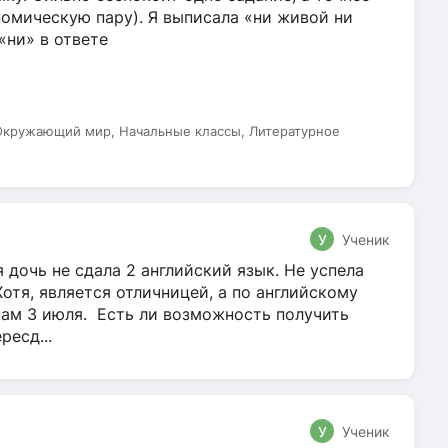
омическую пару). Я выписала «ни живой ни
 «ни» в ответе
 Окружающий мир, Начальные классы, Литературное
У
Ученик
 дочь не сдала 2 английский язык. Не успела
Хотя, является отличницей, а по английскому
нам 3 июля. Есть ли возможность получить
ресд...
У
Ученик