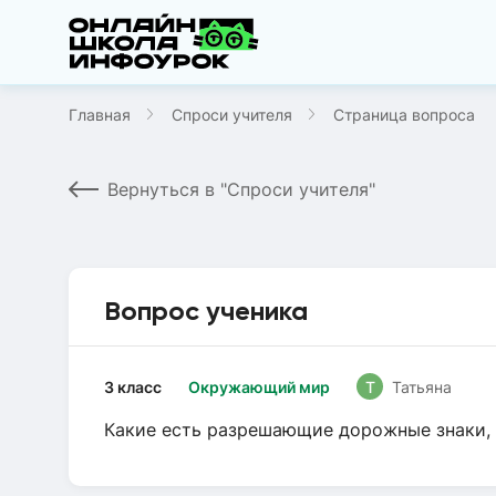
Главная
Спроси учителя
Страница вопроса
Вернуться в "Спроси учителя"
Вопрос ученика
3 класс
Окружающий мир
Т
Татьяна
Какие есть разрешающие дорожные знаки, 