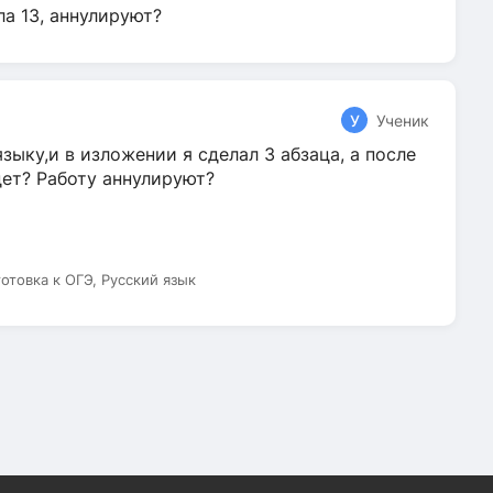
ла 13, аннулируют?
У
Ученик
зыку,и в изложении я сделал 3 абзаца, а после
дет? Работу аннулируют?
готовка к ОГЭ, Русский язык