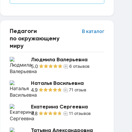
Педагоги
В каталог
по окружающему
миру
Людмила Валерьевна
5.0
6
отзывов
Наталья Васильевна
4.9
71
отзыв
Екатерина Сергеевна
4.8
11
отзывов
Татьяна Александровна