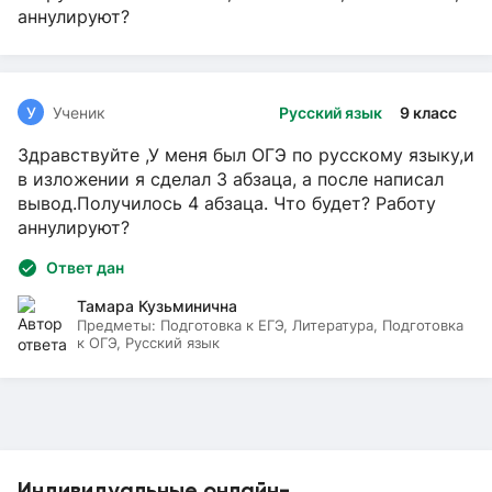
аннулируют?
У
Ученик
Русский язык
9 класс
Здравствуйте ,У меня был ОГЭ по русскому языку,и
в изложении я сделал 3 абзаца, а после написал
вывод.Получилось 4 абзаца. Что будет? Работу
аннулируют?
Ответ дан
Тамара Кузьминична
Предметы:
Подготовка к ЕГЭ, Литература, Подготовка
к ОГЭ, Русский язык
Индивидуальные онлайн-