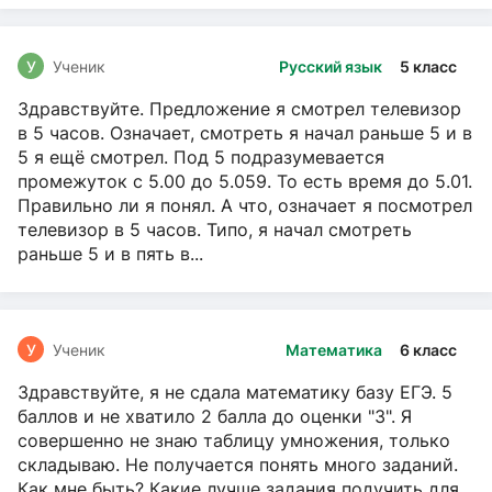
У
Ученик
Русский язык
5 класс
Здравствуйте. Предложение я смотрел телевизор
в 5 часов. Означает, смотреть я начал раньше 5 и в
5 я ещё смотрел. Под 5 подразумевается
промежуток с 5.00 до 5.059. То есть время до 5.01.
Правильно ли я понял. А что, означает я посмотрел
телевизор в 5 часов. Типо, я начал смотреть
раньше 5 и в пять в...
У
Ученик
Математика
6 класс
Здравствуйте, я не сдала математику базу ЕГЭ. 5
баллов и не хватило 2 балла до оценки "3". Я
совершенно не знаю таблицу умножения, только
складываю. Не получается понять много заданий.
Как мне быть? Какие лучше задания подучить для