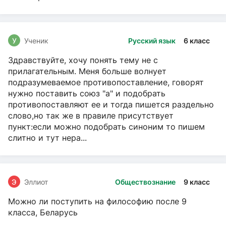
У
Ученик
Русский язык
6 класс
Здравствуйте, хочу понять тему не с
прилагательным. Меня больше волнует
подразумеваемое противопоставление, говорят
нужно поставить союз "а" и подобрать
противопоставляют ее и тогда пишется раздельно
слово,но так же в правиле присутствует
пункт:если можно подобрать синоним то пишем
слитно и тут нера...
Э
Эллиот
Обществознание
9 класс
Можно ли поступить на философию после 9
класса, Беларусь