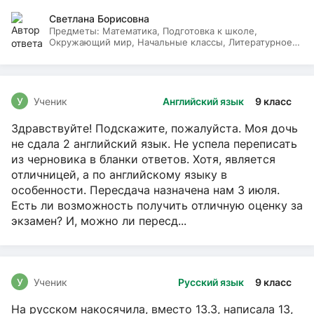
Светлана Борисовна
Предметы:
Математика, Подготовка к школе,
Окружающий мир, Начальные классы, Литературное
чтение, Русский язык
У
Ученик
Английский язык
9 класс
Здравствуйте! Подскажите, пожалуйста. Моя дочь
не сдала 2 английский язык. Не успела переписать
из черновика в бланки ответов. Хотя, является
отличницей, а по английскому языку в
особенности. Пересдача назначена нам 3 июля.
Есть ли возможность получить отличную оценку за
экзамен? И, можно ли пересд...
У
Ученик
Русский язык
9 класс
На русском накосячила, вместо 13.3, написала 13,