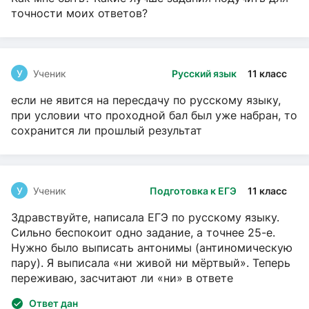
точности моих ответов?
У
Ученик
Русский язык
11 класс
если не явится на пересдачу по русскому языку,
при условии что проходной бал был уже набран, то
сохранится ли прошлый результат
У
Ученик
Подготовка к ЕГЭ
11 класс
Здравствуйте, написала ЕГЭ по русскому языку.
Сильно беспокоит одно задание, а точнее 25-е.
Нужно было выписать антонимы (антиномическую
пару). Я выписала «ни живой ни мёртвый». Теперь
переживаю, засчитают ли «ни» в ответе
Ответ дан