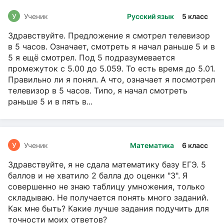
У
Ученик
Русский язык
5 класс
Здравствуйте. Предложение я смотрел телевизор
в 5 часов. Означает, смотреть я начал раньше 5 и в
5 я ещё смотрел. Под 5 подразумевается
промежуток с 5.00 до 5.059. То есть время до 5.01.
Правильно ли я понял. А что, означает я посмотрел
телевизор в 5 часов. Типо, я начал смотреть
раньше 5 и в пять в...
У
Ученик
Математика
6 класс
Здравствуйте, я не сдала математику базу ЕГЭ. 5
баллов и не хватило 2 балла до оценки "3". Я
совершенно не знаю таблицу умножения, только
складываю. Не получается понять много заданий.
Как мне быть? Какие лучше задания подучить для
точности моих ответов?