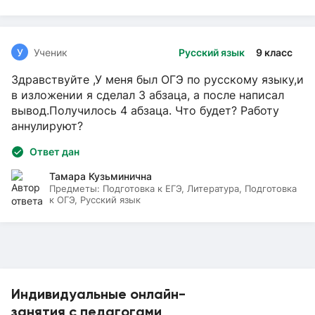
У
Ученик
Русский язык
9 класс
Здравствуйте ,У меня был ОГЭ по русскому языку,и
в изложении я сделал 3 абзаца, а после написал
вывод.Получилось 4 абзаца. Что будет? Работу
аннулируют?
Ответ дан
Тамара Кузьминична
Предметы:
Подготовка к ЕГЭ, Литература, Подготовка
к ОГЭ, Русский язык
Индивидуальные онлайн-
занятия с педагогами