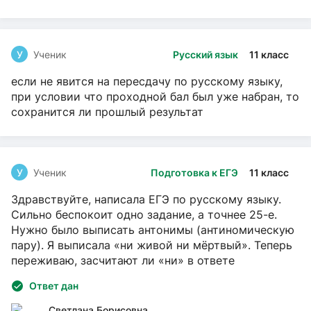
У
Ученик
Русский язык
11 класс
если не явится на пересдачу по русскому языку,
при условии что проходной бал был уже набран, то
сохранится ли прошлый результат
У
Ученик
Подготовка к ЕГЭ
11 класс
Здравствуйте, написала ЕГЭ по русскому языку.
Сильно беспокоит одно задание, а точнее 25-е.
Нужно было выписать антонимы (антиномическую
пару). Я выписала «ни живой ни мёртвый». Теперь
переживаю, засчитают ли «ни» в ответе
Ответ дан
Светлана Борисовна