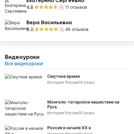
Екатерина Сергеевна
4.8
11
отзывов
Вера Васильевна
5.0
46
отзывов
Видеоуроки
Все видеоуроки
Смутное время
История России
10 класс
Монголо-татарское нашествие на
Русь
История России
10 класс
Россия в начале XX в
История России
9 класс