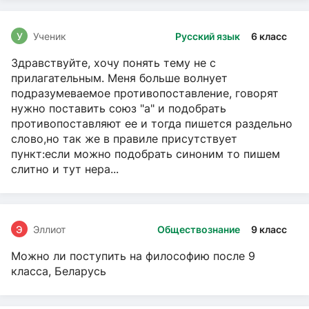
У
Ученик
Русский язык
6 класс
Здравствуйте, хочу понять тему не с
прилагательным. Меня больше волнует
подразумеваемое противопоставление, говорят
нужно поставить союз "а" и подобрать
противопоставляют ее и тогда пишется раздельно
слово,но так же в правиле присутствует
пункт:если можно подобрать синоним то пишем
слитно и тут нера...
Э
Эллиот
Обществознание
9 класс
Можно ли поступить на философию после 9
класса, Беларусь