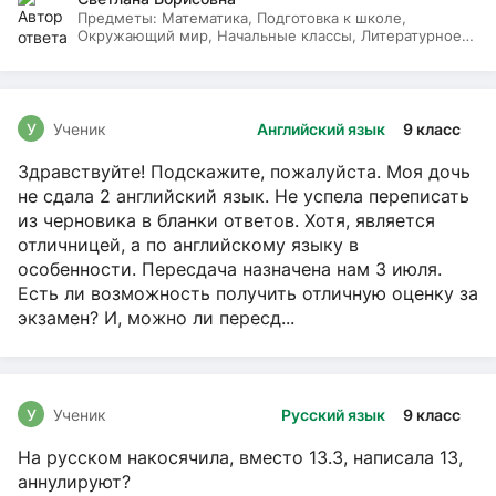
Предметы:
Математика, Подготовка к школе,
Окружающий мир, Начальные классы, Литературное
чтение, Русский язык
У
Ученик
Английский язык
9 класс
Здравствуйте! Подскажите, пожалуйста. Моя дочь
не сдала 2 английский язык. Не успела переписать
из черновика в бланки ответов. Хотя, является
отличницей, а по английскому языку в
особенности. Пересдача назначена нам 3 июля.
Есть ли возможность получить отличную оценку за
экзамен? И, можно ли пересд...
У
Ученик
Русский язык
9 класс
На русском накосячила, вместо 13.3, написала 13,
аннулируют?