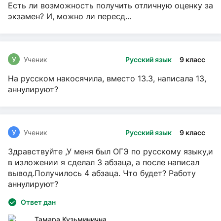
Есть ли возможность получить отличную оценку за
экзамен? И, можно ли пересд...
У
Ученик
Русский язык
9 класс
На русском накосячила, вместо 13.3, написала 13,
аннулируют?
У
Ученик
Русский язык
9 класс
Здравствуйте ,У меня был ОГЭ по русскому языку,и
в изложении я сделал 3 абзаца, а после написал
вывод.Получилось 4 абзаца. Что будет? Работу
аннулируют?
Ответ дан
Тамара Кузьминична