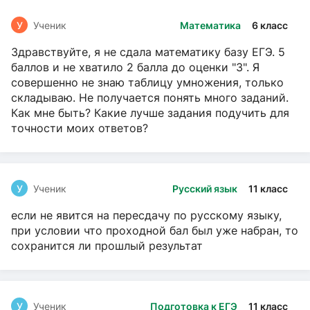
У
Ученик
Математика
6 класс
Здравствуйте, я не сдала математику базу ЕГЭ. 5
баллов и не хватило 2 балла до оценки "3". Я
совершенно не знаю таблицу умножения, только
складываю. Не получается понять много заданий.
Как мне быть? Какие лучше задания подучить для
точности моих ответов?
У
Ученик
Русский язык
11 класс
если не явится на пересдачу по русскому языку,
при условии что проходной бал был уже набран, то
сохранится ли прошлый результат
У
Ученик
Подготовка к ЕГЭ
11 класс