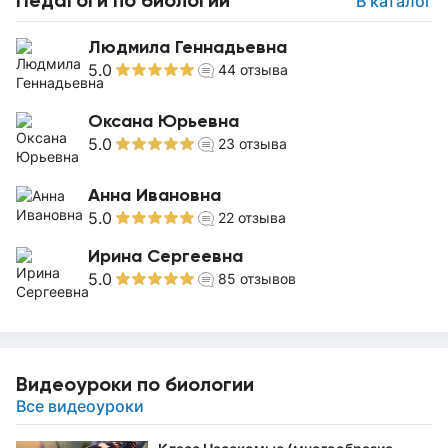
Педагоги по биологии
В каталог
Людмила Геннадьевна
5.0
44
отзыва
Оксана Юрьевна
5.0
23
отзыва
Анна Ивановна
5.0
22
отзыва
Ирина Сергеевна
5.0
85
отзывов
Видеоуроки по биологии
Все видеоуроки