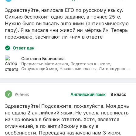
Здравствуйте, написала ЕГЭ по русскому языку.
Сильно беспокоит одно задание, а точнее 25-е.
Нужно было выписать антонимы (антиномическую
пару). Я выписала «ни живой ни мёртвый». Теперь
переживаю, засчитают ли «ни» в ответе
Ответ дан
Светлана Борисовна
Предметы:
Математика, Подготовка к школе,
Окружающий мир, Начальные классы, Литературное
чтение, Русский язык
У
Ученик
Английский язык
9 класс
Здравствуйте! Подскажите, пожалуйста. Моя дочь
не сдала 2 английский язык. Не успела переписать
из черновика в бланки ответов. Хотя, является
отличницей, а по английскому языку в
особенности. Пересдача назначена нам 3 июля.