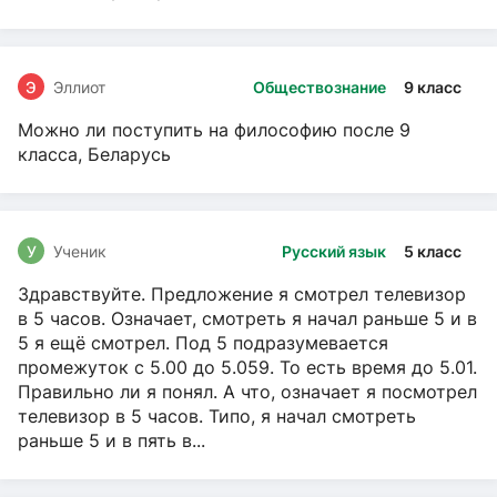
Э
Эллиот
Обществознание
9 класс
Можно ли поступить на философию после 9
класса, Беларусь
У
Ученик
Русский язык
5 класс
Здравствуйте. Предложение я смотрел телевизор
в 5 часов. Означает, смотреть я начал раньше 5 и в
5 я ещё смотрел. Под 5 подразумевается
промежуток с 5.00 до 5.059. То есть время до 5.01.
Правильно ли я понял. А что, означает я посмотрел
телевизор в 5 часов. Типо, я начал смотреть
раньше 5 и в пять в...