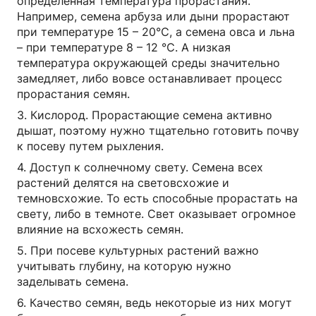
определенная температура прорастания.
Например, семена арбуза или дыни прорастают
при температуре 15 – 20℃, а семена овса и льна
– при температуре 8 – 12 ℃. А низкая
температура окружающей среды значительно
замедляет, либо вовсе останавливает процесс
прорастания семян.
3. Кислород. Прорастающие семена активно
дышат, поэтому нужно тщательно готовить почву
к посеву путем рыхления.
4. Доступ к солнечному свету. Семена всех
растений делятся на световсхожие и
темновсхожие. То есть способные прорастать на
свету, либо в темноте. Свет оказывает огромное
влияние на всхожесть семян.
5. При посеве культурных растений важно
учитывать глубину, на которую нужно
заделывать семена.
6. Качество семян, ведь некоторые из них могут