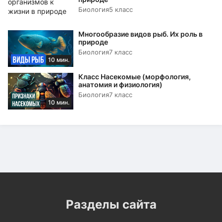
Биология
5 класс
Многообразие видов рыб. Их роль в
природе
Биология
7 класс
10 мин.
Класс Насекомые (морфология,
анатомия и физиология)
Биология
7 класс
10 мин.
Разделы сайта