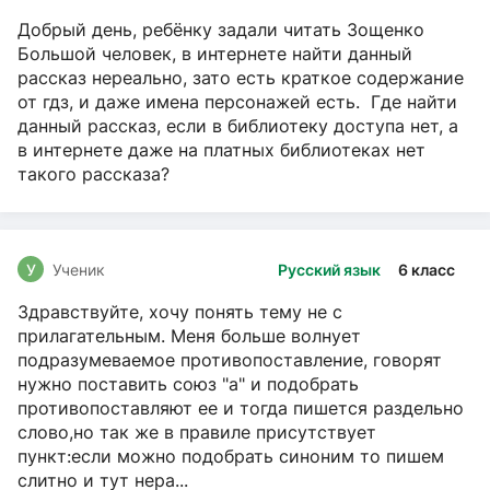
Добрый день, ребёнку задали читать Зощенко
Большой человек, в интернете найти данный
рассказ нереально, зато есть краткое содержание
от гдз, и даже имена персонажей есть. Где найти
данный рассказ, если в библиотеку доступа нет, а
в интернете даже на платных библиотеках нет
такого рассказа?
У
Ученик
Русский язык
6 класс
Здравствуйте, хочу понять тему не с
прилагательным. Меня больше волнует
подразумеваемое противопоставление, говорят
нужно поставить союз "а" и подобрать
противопоставляют ее и тогда пишется раздельно
слово,но так же в правиле присутствует
пункт:если можно подобрать синоним то пишем
слитно и тут нера...