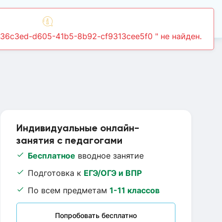
Войти
436c3ed-d605-41b5-8b92-cf9313cee5f0 " не найден.
Индивидуальные онлайн-
занятия с педагогами
Бесплатное
вводное занятие
Подготовка к
ЕГЭ/ОГЭ и ВПР
По всем предметам
1-11 классов
Попробовать бесплатно