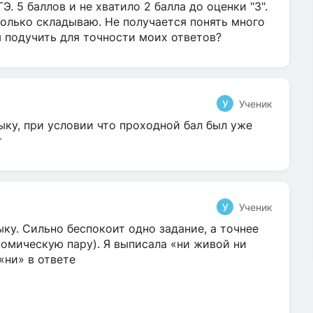
Э. 5 баллов и не хватило 2 балла до оценки "3".
олько складываю. Не получается понять много
я подучить для точности моих ответов?
У
Ученик
ыку, при условии что проходной бал был уже
т
У
Ученик
ку. Сильно беспокоит одно задание, а точнее
омическую пару). Я выписала «ни живой ни
 «ни» в ответе