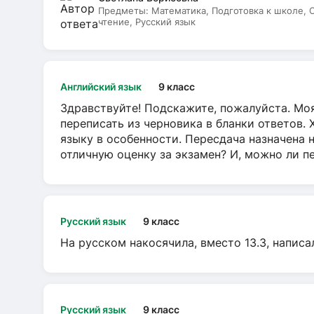
Предметы:
Математика, Подготовка к школе,
чтение, Русский язык
Английский язык
9 класс
Здравствуйте! Подскажите, пожалуйста. Моя
переписать из черновика в бланки ответов. 
языку в особенности. Пересдача назначена 
отличную оценку за экзамен? И, можно ли пе
Русский язык
9 класс
На русском накосячила, вместо 13.3, написа
Русский язык
9 класс