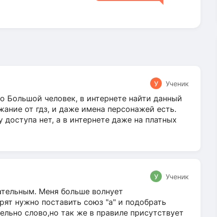
У
Ученик
о Большой человек, в интернете найти данный
жание от гдз, и даже имена персонажей есть.
у доступа нет, а в интернете даже на платных
У
Ученик
гательным. Меня больше волнует
ят нужно поставить союз "а" и подобрать
ельно слово,но так же в правиле присутствует