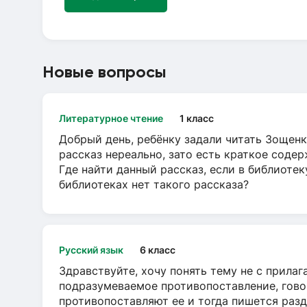
Новые вопросы
Литературное чтение
1 класс
Добрый день, ребёнку задали читать Зощенк
рассказ нереально, зато есть краткое содер
Где найти данный рассказ, если в библиотек
библиотеках нет такого рассказа?
Русский язык
6 класс
Здравствуйте, хочу понять тему не с прила
подразумеваемое противопоставление, говор
противопоставляют ее и тогда пишется разд