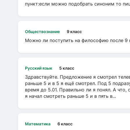
пункт:если можно подобрать синоним то пише
Обществознание
9 класс
Можно ли поступить на философию после 9 
Русский язык
5 класс
Здравствуйте. Предложение я смотрел телеви
раньше 5 и в 5 я ещё смотрел. Под 5 подраз
время до 5.01. Правильно ли я понял. А что,
я начал смотреть раньше 5 и в пять в...
Математика
6 класс