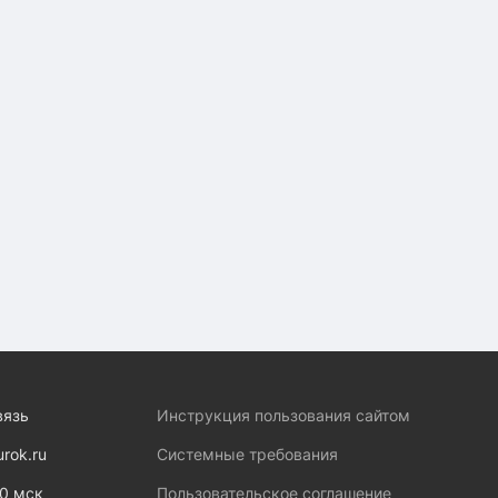
вязь
Инструкция пользования сайтом
urok.ru
Системные требования
00 мск
Пользовательское соглашение