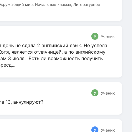
 Окружающий мир, Начальные классы, Литературное
У
Ученик
 дочь не сдала 2 английский язык. Не успела
Хотя, является отличницей, а по английскому
нам 3 июля. Есть ли возможность получить
ресд...
У
Ученик
ла 13, аннулируют?
У
Ученик