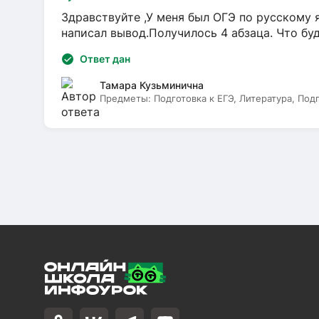
Здравствуйте ,У меня был ОГЭ по русскому я
написал вывод.Получилось 4 абзаца. Что бу
Ответ дан
Тамара Кузьминична
Предметы:
Подготовка к ЕГЭ, Литература, Под