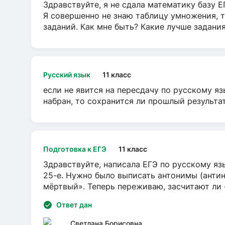
Здравствуйте, я не сдала математику базу ЕГ
Я совершенно не знаю таблицу умножения, т
заданий. Как мне быть? Какие лучше задани
Русский язык
11 класс
если не явится на пересдачу по русскому яз
набран, то сохранится ли прошлый результа
Подготовка к ЕГЭ
11 класс
Здравствуйте, написала ЕГЭ по русскому язы
25-е. Нужно было выписать антонимы (антин
мёртвый». Теперь переживаю, засчитают ли
Ответ дан
Светлана Борисовна