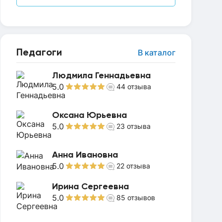
Педагоги
В каталог
Людмила Геннадьевна
5.0
44
отзыва
Оксана Юрьевна
5.0
23
отзыва
Анна Ивановна
5.0
22
отзыва
Ирина Сергеевна
5.0
85
отзывов