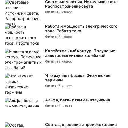
Световые явления. Источники света.
Распространение света
Физика
8 класс
Работа и мощность электрического
тока. Работа тока
Физика
8 класс
Колебательный контур. Получение
электромагнитных колебаний
Физика
9 класс
Что изучает физика. Физические
термины
Физика
7 класс
Альфа, бета- и гамма-излучения
Физика
11 класс
Состав, строение и происхождение