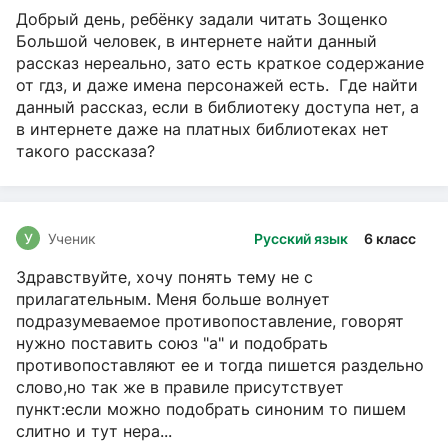
Добрый день, ребёнку задали читать Зощенко
Большой человек, в интернете найти данный
рассказ нереально, зато есть краткое содержание
от гдз, и даже имена персонажей есть. Где найти
данный рассказ, если в библиотеку доступа нет, а
в интернете даже на платных библиотеках нет
такого рассказа?
У
Ученик
Русский язык
6 класс
Здравствуйте, хочу понять тему не с
прилагательным. Меня больше волнует
подразумеваемое противопоставление, говорят
нужно поставить союз "а" и подобрать
противопоставляют ее и тогда пишется раздельно
слово,но так же в правиле присутствует
пункт:если можно подобрать синоним то пишем
слитно и тут нера...