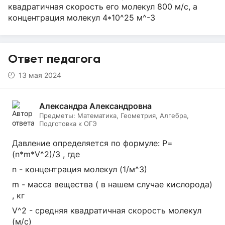
квадратичная скорость его молекул 800 м/с, а
концентрация молекул 4*10^25 м^-3
Ответ педагога
13 мая 2024
Александра Александровна
Предметы:
Математика, Геометрия, Алгебра,
Подготовка к ОГЭ
Давление определяется по формуле: P=
(n*m*V^2)/3 , где
n - концентрация молекул (1/м^3)
m - масса вещества ( в нашем случае кислорода)
, кг
V^2 - средняя квадратичная скорость молекул
(м/с)