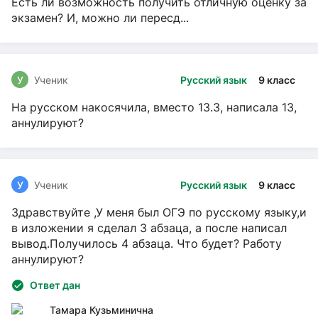
Есть ли возможность получить отличную оценку за
экзамен? И, можно ли пересд...
У
Ученик
Русский язык
9 класс
На русском накосячила, вместо 13.3, написала 13,
аннулируют?
У
Ученик
Русский язык
9 класс
Здравствуйте ,У меня был ОГЭ по русскому языку,и
в изложении я сделал 3 абзаца, а после написал
вывод.Получилось 4 абзаца. Что будет? Работу
аннулируют?
Ответ дан
Тамара Кузьминична