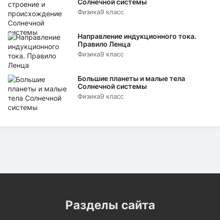
Солнечной системы
Физика
9 класс
Направление индукционного тока.
Правило Ленца
Физика
9 класс
Большие планеты и малые тела
Солнечной системы
Физика
9 класс
Разделы сайта