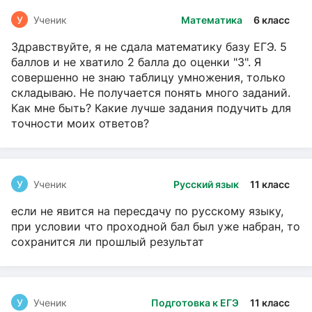
У
Ученик
Математика
6 класс
Здравствуйте, я не сдала математику базу ЕГЭ. 5
баллов и не хватило 2 балла до оценки "3". Я
совершенно не знаю таблицу умножения, только
складываю. Не получается понять много заданий.
Как мне быть? Какие лучше задания подучить для
точности моих ответов?
У
Ученик
Русский язык
11 класс
если не явится на пересдачу по русскому языку,
при условии что проходной бал был уже набран, то
сохранится ли прошлый результат
У
Ученик
Подготовка к ЕГЭ
11 класс