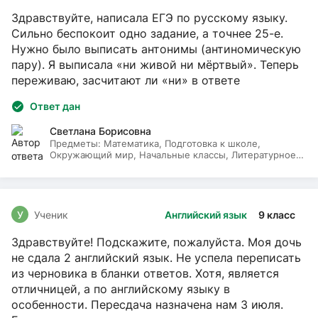
Здравствуйте, написала ЕГЭ по русскому языку.
Сильно беспокоит одно задание, а точнее 25-е.
Нужно было выписать антонимы (антиномическую
пару). Я выписала «ни живой ни мёртвый». Теперь
переживаю, засчитают ли «ни» в ответе
Ответ дан
Светлана Борисовна
Предметы:
Математика, Подготовка к школе,
Окружающий мир, Начальные классы, Литературное
чтение, Русский язык
У
Ученик
Английский язык
9 класс
Здравствуйте! Подскажите, пожалуйста. Моя дочь
не сдала 2 английский язык. Не успела переписать
из черновика в бланки ответов. Хотя, является
отличницей, а по английскому языку в
особенности. Пересдача назначена нам 3 июля.