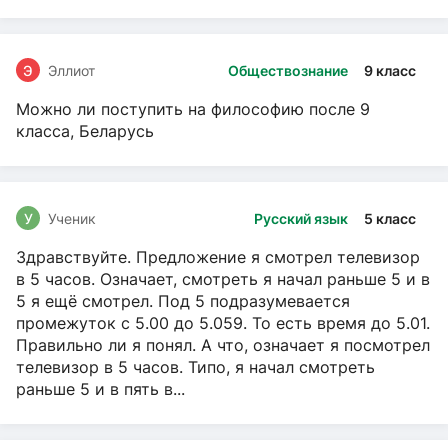
Э
Эллиот
Обществознание
9 класс
Можно ли поступить на философию после 9
класса, Беларусь
У
Ученик
Русский язык
5 класс
Здравствуйте. Предложение я смотрел телевизор
в 5 часов. Означает, смотреть я начал раньше 5 и в
5 я ещё смотрел. Под 5 подразумевается
промежуток с 5.00 до 5.059. То есть время до 5.01.
Правильно ли я понял. А что, означает я посмотрел
телевизор в 5 часов. Типо, я начал смотреть
раньше 5 и в пять в...