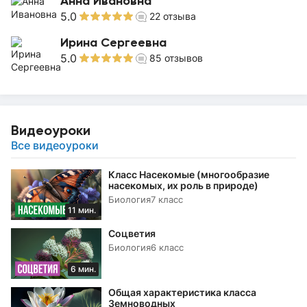
Анна Ивановна
5.0
22
отзыва
Ирина Сергеевна
5.0
85
отзывов
Видеоуроки
Все видеоуроки
Класс Насекомые (многообразие
насекомых, их роль в природе)
Биология
7 класс
11 мин.
Соцветия
Биология
6 класс
6 мин.
Общая характеристика класса
Земноводных