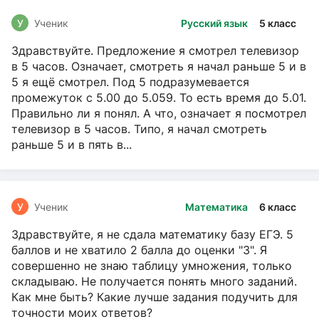
У
Ученик
Русский язык
5 класс
Здравствуйте. Предложение я смотрел телевизор
в 5 часов. Означает, смотреть я начал раньше 5 и в
5 я ещё смотрел. Под 5 подразумевается
промежуток с 5.00 до 5.059. То есть время до 5.01.
Правильно ли я понял. А что, означает я посмотрел
телевизор в 5 часов. Типо, я начал смотреть
раньше 5 и в пять в...
У
Ученик
Математика
6 класс
Здравствуйте, я не сдала математику базу ЕГЭ. 5
баллов и не хватило 2 балла до оценки "3". Я
совершенно не знаю таблицу умножения, только
складываю. Не получается понять много заданий.
Как мне быть? Какие лучше задания подучить для
точности моих ответов?