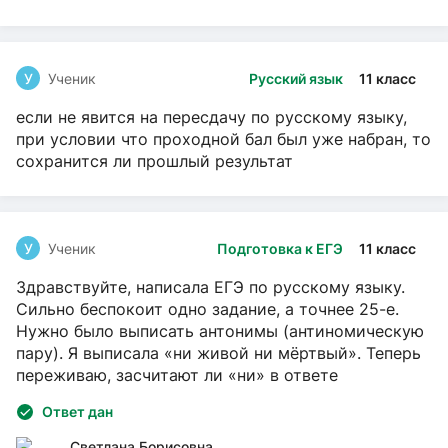
У
Ученик
Русский язык
11 класс
если не явится на пересдачу по русскому языку,
при условии что проходной бал был уже набран, то
сохранится ли прошлый результат
У
Ученик
Подготовка к ЕГЭ
11 класс
Здравствуйте, написала ЕГЭ по русскому языку.
Сильно беспокоит одно задание, а точнее 25-е.
Нужно было выписать антонимы (антиномическую
пару). Я выписала «ни живой ни мёртвый». Теперь
переживаю, засчитают ли «ни» в ответе
Ответ дан
Светлана Борисовна