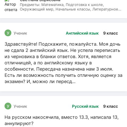
Предметы:
Математика, Подготовка к школе,
Окружающий мир, Начальные классы, Литературное
чтение, Русский язык
У
Ученик
Английский язык
9 класс
Здравствуйте! Подскажите, пожалуйста. Моя дочь
не сдала 2 английский язык. Не успела переписать
из черновика в бланки ответов. Хотя, является
отличницей, а по английскому языку в
особенности. Пересдача назначена нам 3 июля.
Есть ли возможность получить отличную оценку за
экзамен? И, можно ли пересд...
У
Ученик
Русский язык
9 класс
На русском накосячила, вместо 13.3, написала 13,
аннулируют?