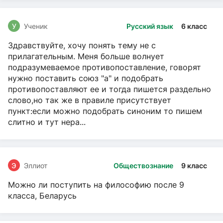
У
Ученик
Русский язык
6 класс
Здравствуйте, хочу понять тему не с
прилагательным. Меня больше волнует
подразумеваемое противопоставление, говорят
нужно поставить союз "а" и подобрать
противопоставляют ее и тогда пишется раздельно
слово,но так же в правиле присутствует
пункт:если можно подобрать синоним то пишем
слитно и тут нера...
Э
Эллиот
Обществознание
9 класс
Можно ли поступить на философию после 9
класса, Беларусь