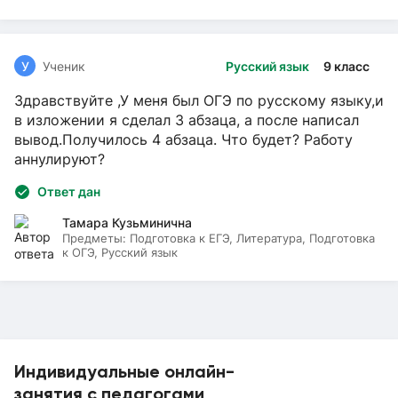
У
Ученик
Русский язык
9 класс
Здравствуйте ,У меня был ОГЭ по русскому языку,и
в изложении я сделал 3 абзаца, а после написал
вывод.Получилось 4 абзаца. Что будет? Работу
аннулируют?
Ответ дан
Тамара Кузьминична
Предметы:
Подготовка к ЕГЭ, Литература, Подготовка
к ОГЭ, Русский язык
Индивидуальные онлайн-
занятия с педагогами