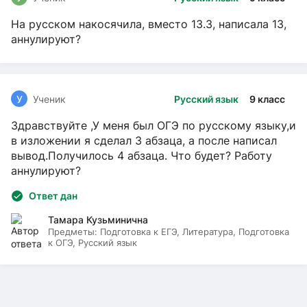
На русском накосячила, вместо 13.3, написала 13,
аннулируют?
У
Ученик
Русский язык
9 класс
Здравствуйте ,У меня был ОГЭ по русскому языку,и
в изложении я сделал 3 абзаца, а после написал
вывод.Получилось 4 абзаца. Что будет? Работу
аннулируют?
Ответ дан
Тамара Кузьминична
Предметы:
Подготовка к ЕГЭ, Литература, Подготовка
к ОГЭ, Русский язык