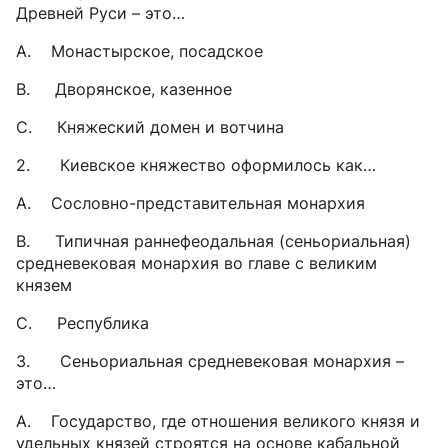
Древней Руси – это…
A. Монастырское, посадское
B. Дворянское, казенное
C. Княжеский домен и вотчина
2. Киевское княжество оформилось как…
A. Сословно-представительная монархия
B. Типичная раннефеодальная (сеньориальная)
средневековая монархия во главе с великим
князем
C. Республика
3. Сеньориальная средневековая монархия –
это…
A. Государство, где отношения великого князя и
удельных князей строятся на основе кабальной