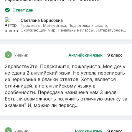
Ответ дан
Светлана Борисовна
Предметы:
Математика, Подготовка к школе,
Окружающий мир, Начальные классы, Литературное
чтение, Русский язык
У
Ученик
Английский язык
9 класс
Здравствуйте! Подскажите, пожалуйста. Моя дочь
не сдала 2 английский язык. Не успела переписать
из черновика в бланки ответов. Хотя, является
отличницей, а по английскому языку в
особенности. Пересдача назначена нам 3 июля.
Есть ли возможность получить отличную оценку за
экзамен? И, можно ли пересд...
У
Ученик
Русский язык
9 класс