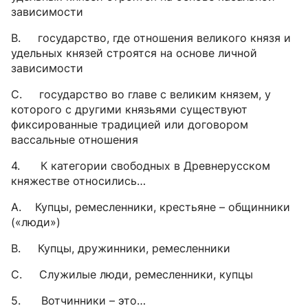
зависимости
B. государство, где отношения великого князя и
удельных князей строятся на основе личной
зависимости
C. государство во главе с великим князем, у
которого с другими князьями существуют
фиксированные традицией или договором
вассальные отношения
4. К категории свободных в Древнерусском
княжестве относились…
A. Купцы, ремесленники, крестьяне – общинники
(«люди»)
B. Купцы, дружинники, ремесленники
C. Служилые люди, ремесленники, купцы
5. Вотчинники – это…