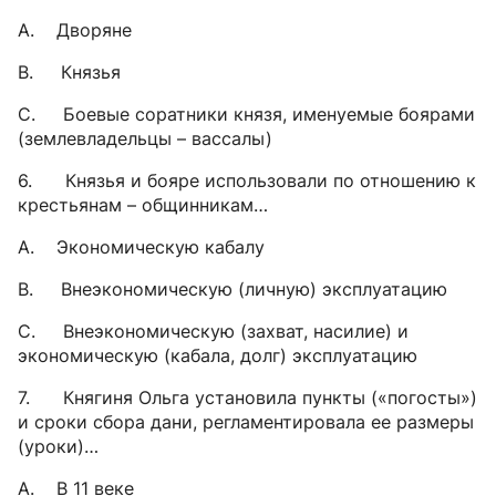
A. Дворяне
B. Князья
C. Боевые соратники князя, именуемые боярами
(землевладельцы – вассалы)
6. Князья и бояре использовали по отношению к
крестьянам – общинникам…
A. Экономическую кабалу
B. Внеэкономическую (личную) эксплуатацию
C. Внеэкономическую (захват, насилие) и
экономическую (кабала, долг) эксплуатацию
7. Княгиня Ольга установила пункты («погосты»)
и сроки сбора дани, регламентировала ее размеры
(уроки)…
A. В 11 веке