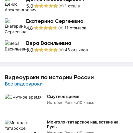
5.0
1
отзыв
Екатерина Сергеевна
4.8
11
отзывов
Вера Васильевна
5.0
46
отзывов
Видеоуроки по истории России
Все видеоуроки
Смутное время
История России
10 класс
Монголо-татарское нашествие на
Русь
История России
10 класс