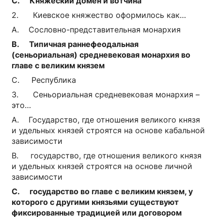
C. Княжеский домен и вотчина
2. Киевское княжество оформилось как…
A. Сословно-представительная монархия
B. Типичная раннефеодальная
(сеньориальная) средневековая монархия во
главе с великим князем
C. Республика
3. Сеньориальная средневековая монархия –
это…
A. Государство, где отношения великого князя
и удельных князей строятся на основе кабальной
зависимости
B. государство, где отношения великого князя
и удельных князей строятся на основе личной
зависимости
C. государство во главе с великим князем, у
которого с другими князьями существуют
фиксированные традицией или договором