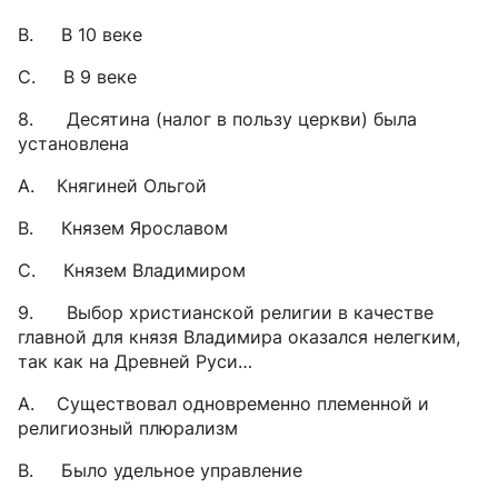
B. В 10 веке
C. В 9 веке
8. Десятина (налог в пользу церкви) была
установлена
A. Княгиней Ольгой
B. Князем Ярославом
C. Князем Владимиром
9. Выбор христианской религии в качестве
главной для князя Владимира оказался нелегким,
так как на Древней Руси…
A. Существовал одновременно племенной и
религиозный плюрализм
B. Было удельное управление