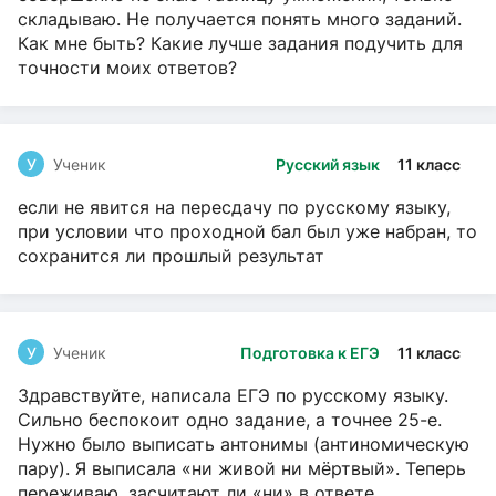
складываю. Не получается понять много заданий.
Как мне быть? Какие лучше задания подучить для
точности моих ответов?
У
Ученик
Русский язык
11 класс
если не явится на пересдачу по русскому языку,
при условии что проходной бал был уже набран, то
сохранится ли прошлый результат
У
Ученик
Подготовка к ЕГЭ
11 класс
Здравствуйте, написала ЕГЭ по русскому языку.
Сильно беспокоит одно задание, а точнее 25-е.
Нужно было выписать антонимы (антиномическую
пару). Я выписала «ни живой ни мёртвый». Теперь
переживаю, засчитают ли «ни» в ответе