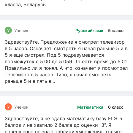
класса, Беларусь
У
Ученик
Русский язык
5 класс
Здравствуйте. Предложение я смотрел телевизор
в 5 часов. Означает, смотреть я начал раньше 5 и в
5 я ещё смотрел. Под 5 подразумевается
промежуток с 5.00 до 5.059. То есть время до 5.01.
Правильно ли я понял. А что, означает я посмотрел
телевизор в 5 часов. Типо, я начал смотреть
раньше 5 и в пять в...
У
Ученик
Математика
6 класс
Здравствуйте, я не сдала математику базу ЕГЭ. 5
баллов и не хватило 2 балла до оценки "3". Я
совершенно не знаю таблицу умножения, только