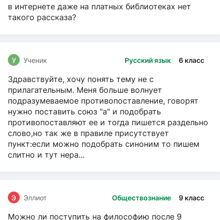
в интернете даже на платных библиотеках нет
такого рассказа?
У
Ученик
Русский язык
6 класс
Здравствуйте, хочу понять тему не с
прилагательным. Меня больше волнует
подразумеваемое противопоставление, говорят
нужно поставить союз "а" и подобрать
противопоставляют ее и тогда пишется раздельно
слово,но так же в правиле присутствует
пункт:если можно подобрать синоним то пишем
слитно и тут нера...
Э
Эллиот
Обществознание
9 класс
Можно ли поступить на философию после 9