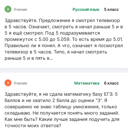
У
Ученик
Русский язык
5 класс
Здравствуйте. Предложение я смотрел телевизор
в 5 часов. Означает, смотреть я начал раньше 5 и в
5 я ещё смотрел. Под 5 подразумевается
промежуток с 5.00 до 5.059. То есть время до 5.01.
Правильно ли я понял. А что, означает я посмотрел
телевизор в 5 часов. Типо, я начал смотреть
раньше 5 и в пять в...
У
Ученик
Математика
6 класс
Здравствуйте, я не сдала математику базу ЕГЭ. 5
баллов и не хватило 2 балла до оценки "3". Я
совершенно не знаю таблицу умножения, только
складываю. Не получается понять много заданий.
Как мне быть? Какие лучше задания подучить для
точности моих ответов?