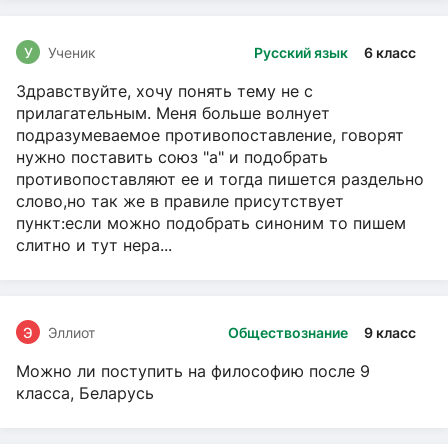
У
Ученик
Русский язык
6 класс
Здравствуйте, хочу понять тему не с
прилагательным. Меня больше волнует
подразумеваемое противопоставление, говорят
нужно поставить союз "а" и подобрать
противопоставляют ее и тогда пишется раздельно
слово,но так же в правиле присутствует
пункт:если можно подобрать синоним то пишем
слитно и тут нера...
Э
Эллиот
Обществознание
9 класс
Можно ли поступить на философию после 9
класса, Беларусь