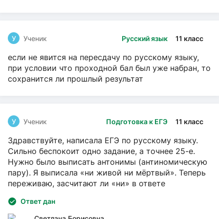
У
Ученик
Русский язык
11 класс
если не явится на пересдачу по русскому языку,
при условии что проходной бал был уже набран, то
сохранится ли прошлый результат
У
Ученик
Подготовка к ЕГЭ
11 класс
Здравствуйте, написала ЕГЭ по русскому языку.
Сильно беспокоит одно задание, а точнее 25-е.
Нужно было выписать антонимы (антиномическую
пару). Я выписала «ни живой ни мёртвый». Теперь
переживаю, засчитают ли «ни» в ответе
Ответ дан
Светлана Борисовна