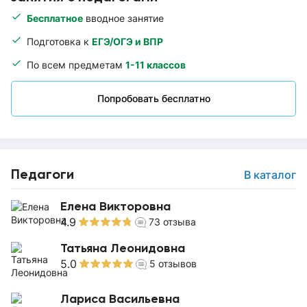
Бесплатное
вводное занятие
Подготовка к
ЕГЭ/ОГЭ и ВПР
По всем предметам
1-11 классов
Попробовать бесплатно
Педагоги
В каталог
Елена Викторовна
4.9
73
отзыва
Татьяна Леонидовна
5.0
5
отзывов
Лариса Васильевна