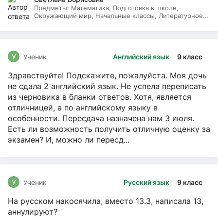
Предметы:
Математика, Подготовка к школе,
Окружающий мир, Начальные классы, Литературное
чтение, Русский язык
У
Ученик
Английский язык
9 класс
Здравствуйте! Подскажите, пожалуйста. Моя дочь
не сдала 2 английский язык. Не успела переписать
из черновика в бланки ответов. Хотя, является
отличницей, а по английскому языку в
особенности. Пересдача назначена нам 3 июля.
Есть ли возможность получить отличную оценку за
экзамен? И, можно ли пересд...
У
Ученик
Русский язык
9 класс
На русском накосячила, вместо 13.3, написала 13,
аннулируют?