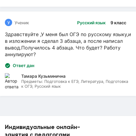
У
Ученик
Русский язык
9 класс
Здравствуйте ,У меня был ОГЭ по русскому языку,и
в изложении я сделал 3 абзаца, а после написал
вывод.Получилось 4 абзаца. Что будет? Работу
аннулируют?
Ответ дан
Тамара Кузьминична
Предметы:
Подготовка к ЕГЭ, Литература, Подготовка
к ОГЭ, Русский язык
Индивидуальные онлайн-
занятия с педагогами