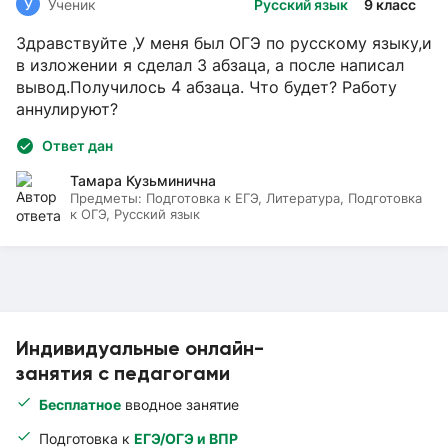
У
Ученик
Русский язык
9 класс
Здравствуйте ,У меня был ОГЭ по русскому языку,и
в изложении я сделал 3 абзаца, а после написал
вывод.Получилось 4 абзаца. Что будет? Работу
аннулируют?
Ответ дан
Тамара Кузьминична
Предметы:
Подготовка к ЕГЭ, Литература, Подготовка
к ОГЭ, Русский язык
Индивидуальные онлайн-
занятия с педагогами
Бесплатное
вводное занятие
Подготовка к
ЕГЭ/ОГЭ и ВПР