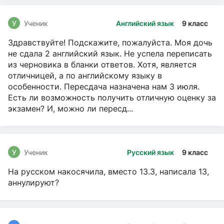
У
Ученик
Английский язык
9 класс
Здравствуйте! Подскажите, пожалуйста. Моя дочь
не сдала 2 английский язык. Не успела переписать
из черновика в бланки ответов. Хотя, является
отличницей, а по английскому языку в
особенности. Пересдача назначена нам 3 июля.
Есть ли возможность получить отличную оценку за
экзамен? И, можно ли пересд...
У
Ученик
Русский язык
9 класс
На русском накосячила, вместо 13.3, написала 13,
аннулируют?