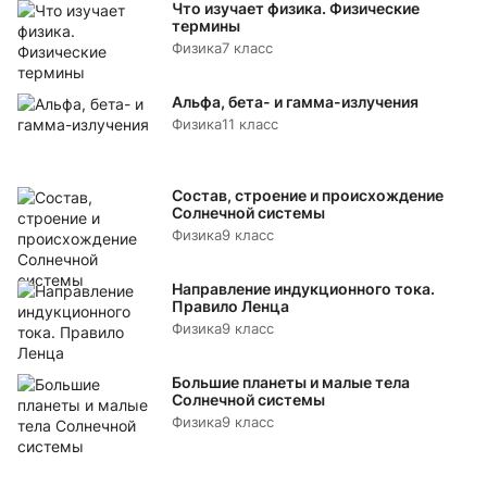
Что изучает физика. Физические
термины
Физика
7 класс
Альфа, бета- и гамма-излучения
Физика
11 класс
Состав, строение и происхождение
Солнечной системы
Физика
9 класс
Направление индукционного тока.
Правило Ленца
Физика
9 класс
Большие планеты и малые тела
Солнечной системы
Физика
9 класс