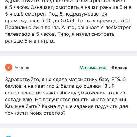
Здравствуйте. Предложение я смотрел телевизор
в 5 часов. Означает, смотреть я начал раньше 5 и в
5 я ещё смотрел. Под 5 подразумевается
промежуток с 5.00 до 5.059. То есть время до 5.01.
Правильно ли я понял. А что, означает я посмотрел
телевизор в 5 часов. Типо, я начал смотреть
раньше 5 и в пять в...
У
Ученик
Математика
6 класс
Здравствуйте, я не сдала математику базу ЕГЭ. 5
баллов и не хватило 2 балла до оценки "3". Я
совершенно не знаю таблицу умножения, только
складываю. Не получается понять много заданий.
Как мне быть? Какие лучше задания подучить для
точности моих ответов?