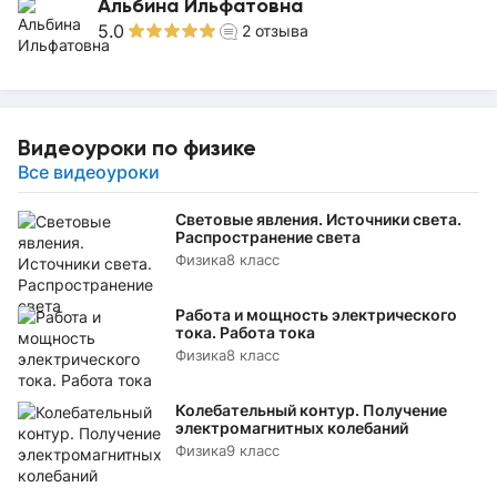
Альбина Ильфатовна
5.0
2
отзыва
Видеоуроки по физике
Все видеоуроки
Световые явления. Источники света.
Распространение света
Физика
8 класс
Работа и мощность электрического
тока. Работа тока
Физика
8 класс
Колебательный контур. Получение
электромагнитных колебаний
Физика
9 класс