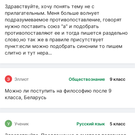
Здравствуйте, хочу понять тему не с
прилагательным. Меня больше волнует
подразумеваемое противопоставление, говорят
нужно поставить союз "а" и подобрать
противопоставляют ее и тогда пишется раздельно
слово,но так же в правиле присутствует
пункт:если можно подобрать синоним то пишем
слитно и тут нера...
Э
Эллиот
Обществознание
9 класс
Можно ли поступить на философию после 9
класса, Беларусь
У
Ученик
Русский язык
5 класс