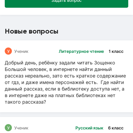
Задать вопрос
Новые вопросы
У
Ученик
Литературное чтение
1 класс
Добрый день, ребёнку задали читать Зощенко
Большой человек, в интернете найти данный
рассказ нереально, зато есть краткое содержание
от гдз, и даже имена персонажей есть. Где найти
данный рассказ, если в библиотеку доступа нет, а
в интернете даже на платных библиотеках нет
такого рассказа?
У
Ученик
Русский язык
6 класс