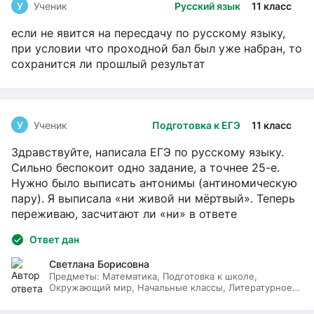
У
Ученик
Русский язык
11 класс
если не явится на пересдачу по русскому языку,
при условии что проходной бал был уже набран, то
сохранится ли прошлый результат
У
Ученик
Подготовка к ЕГЭ
11 класс
Здравствуйте, написала ЕГЭ по русскому языку.
Сильно беспокоит одно задание, а точнее 25-е.
Нужно было выписать антонимы (антиномическую
пару). Я выписала «ни живой ни мёртвый». Теперь
переживаю, засчитают ли «ни» в ответе
Ответ дан
Светлана Борисовна
Предметы:
Математика, Подготовка к школе,
Окружающий мир, Начальные классы, Литературное
чтение, Русский язык