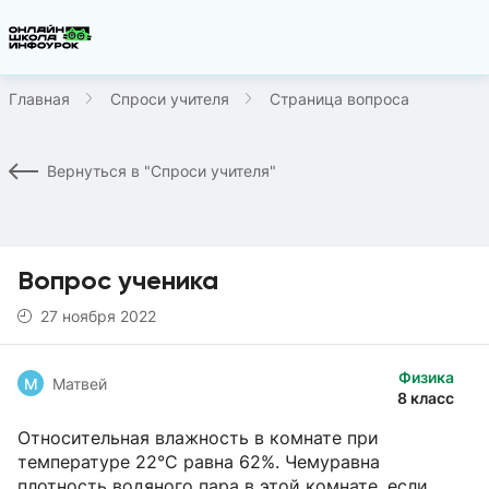
Главная
Спроси учителя
Страница вопроса
Вернуться в "Спроси учителя"
Вопрос ученика
27 ноября 2022
Физика
М
Матвей
8 класс
Относительная влажность в комнате при
температуре 22°C равна 62%. Чемуравна
плотность водяного пара в этой комнате, если