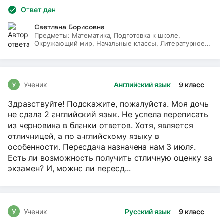
Ответ дан
Светлана Борисовна
Предметы:
Математика, Подготовка к школе,
Окружающий мир, Начальные классы, Литературное
чтение, Русский язык
У
Ученик
Английский язык
9 класс
Здравствуйте! Подскажите, пожалуйста. Моя дочь
не сдала 2 английский язык. Не успела переписать
из черновика в бланки ответов. Хотя, является
отличницей, а по английскому языку в
особенности. Пересдача назначена нам 3 июля.
Есть ли возможность получить отличную оценку за
экзамен? И, можно ли пересд...
У
Ученик
Русский язык
9 класс