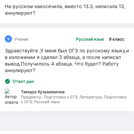
На русском накосячила, вместо 13.3, написала 13,
аннулируют?
У
Ученик
Русский язык
9 класс
Здравствуйте ,У меня был ОГЭ по русскому языку,и
в изложении я сделал 3 абзаца, а после написал
вывод.Получилось 4 абзаца. Что будет? Работу
аннулируют?
Ответ дан
Тамара Кузьминична
Предметы:
Подготовка к ЕГЭ, Литература, Подготовка
к ОГЭ, Русский язык