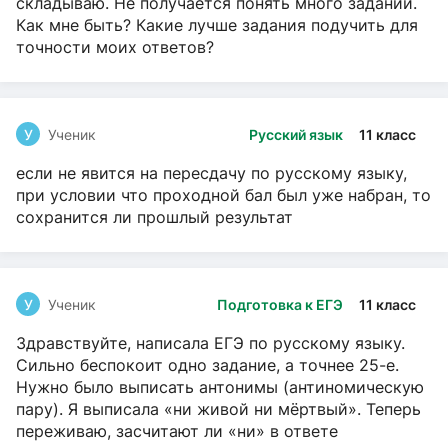
складываю. Не получается понять много заданий.
Как мне быть? Какие лучше задания подучить для
точности моих ответов?
У
Ученик
Русский язык
11 класс
если не явится на пересдачу по русскому языку,
при условии что проходной бал был уже набран, то
сохранится ли прошлый результат
У
Ученик
Подготовка к ЕГЭ
11 класс
Здравствуйте, написала ЕГЭ по русскому языку.
Сильно беспокоит одно задание, а точнее 25-е.
Нужно было выписать антонимы (антиномическую
пару). Я выписала «ни живой ни мёртвый». Теперь
переживаю, засчитают ли «ни» в ответе