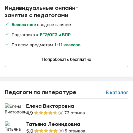
Индивидуальные онлайн-
занятия с педагогами
Бесплатное
вводное занятие
Подготовка к
ЕГЭ/ОГЭ и ВПР
По всем предметам
1-11 классов
Попробовать бесплатно
Педагоги по литературе
В каталог
Елена Викторовна
4.9
73
отзыва
Татьяна Леонидовна
5.0
5
отзывов