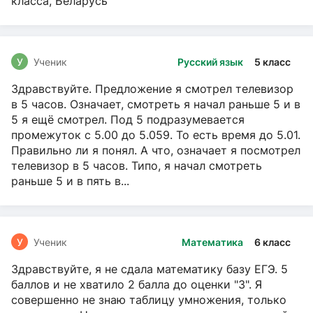
класса, Беларусь
У
Ученик
Русский язык
5 класс
Здравствуйте. Предложение я смотрел телевизор
в 5 часов. Означает, смотреть я начал раньше 5 и в
5 я ещё смотрел. Под 5 подразумевается
промежуток с 5.00 до 5.059. То есть время до 5.01.
Правильно ли я понял. А что, означает я посмотрел
телевизор в 5 часов. Типо, я начал смотреть
раньше 5 и в пять в...
У
Ученик
Математика
6 класс
Здравствуйте, я не сдала математику базу ЕГЭ. 5
баллов и не хватило 2 балла до оценки "3". Я
совершенно не знаю таблицу умножения, только