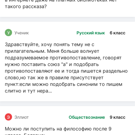
такого рассказа?
У
Ученик
Русский язык
6 класс
Здравствуйте, хочу понять тему не с
прилагательным. Меня больше волнует
подразумеваемое противопоставление, говорят
нужно поставить союз "а" и подобрать
противопоставляют ее и тогда пишется раздельно
слово,но так же в правиле присутствует
пункт:если можно подобрать синоним то пишем
слитно и тут нера...
Э
Эллиот
Обществознание
9 класс
Можно ли поступить на философию после 9