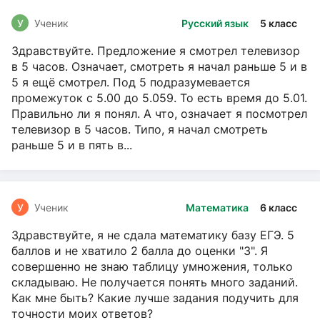
У
Ученик
Русский язык
5 класс
Здравствуйте. Предложение я смотрел телевизор
в 5 часов. Означает, смотреть я начал раньше 5 и в
5 я ещё смотрел. Под 5 подразумевается
промежуток с 5.00 до 5.059. То есть время до 5.01.
Правильно ли я понял. А что, означает я посмотрел
телевизор в 5 часов. Типо, я начал смотреть
раньше 5 и в пять в...
У
Ученик
Математика
6 класс
Здравствуйте, я не сдала математику базу ЕГЭ. 5
баллов и не хватило 2 балла до оценки "3". Я
совершенно не знаю таблицу умножения, только
складываю. Не получается понять много заданий.
Как мне быть? Какие лучше задания подучить для
точности моих ответов?