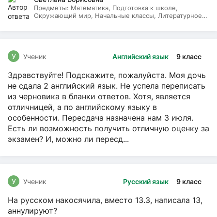
Предметы:
Математика, Подготовка к школе,
Окружающий мир, Начальные классы, Литературное
чтение, Русский язык
У
Ученик
Английский язык
9 класс
Здравствуйте! Подскажите, пожалуйста. Моя дочь
не сдала 2 английский язык. Не успела переписать
из черновика в бланки ответов. Хотя, является
отличницей, а по английскому языку в
особенности. Пересдача назначена нам 3 июля.
Есть ли возможность получить отличную оценку за
экзамен? И, можно ли пересд...
У
Ученик
Русский язык
9 класс
На русском накосячила, вместо 13.3, написала 13,
аннулируют?