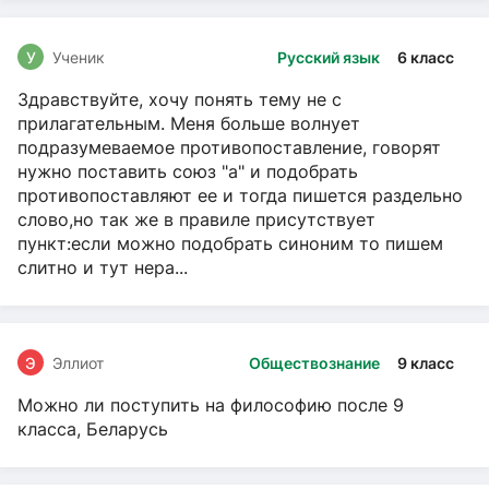
У
Ученик
Русский язык
6 класс
Здравствуйте, хочу понять тему не с
прилагательным. Меня больше волнует
подразумеваемое противопоставление, говорят
нужно поставить союз "а" и подобрать
противопоставляют ее и тогда пишется раздельно
слово,но так же в правиле присутствует
пункт:если можно подобрать синоним то пишем
слитно и тут нера...
Э
Эллиот
Обществознание
9 класс
Можно ли поступить на философию после 9
класса, Беларусь