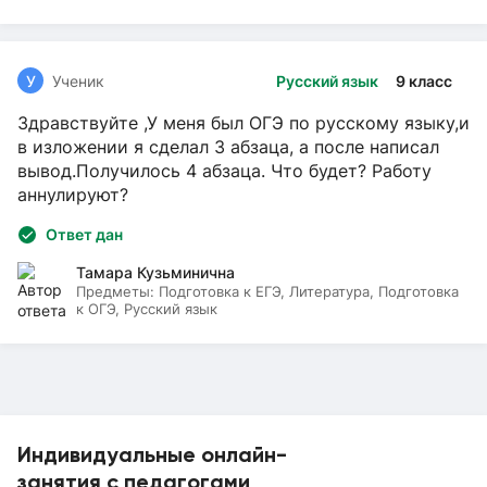
У
Ученик
Русский язык
9 класс
Здравствуйте ,У меня был ОГЭ по русскому языку,и
в изложении я сделал 3 абзаца, а после написал
вывод.Получилось 4 абзаца. Что будет? Работу
аннулируют?
Ответ дан
Тамара Кузьминична
Предметы:
Подготовка к ЕГЭ, Литература, Подготовка
к ОГЭ, Русский язык
Индивидуальные онлайн-
занятия с педагогами