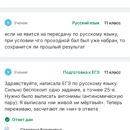
У
Ученик
Русский язык
11 класс
если не явится на пересдачу по русскому языку,
при условии что проходной бал был уже набран, то
сохранится ли прошлый результат
У
Ученик
Подготовка к ЕГЭ
11 класс
Здравствуйте, написала ЕГЭ по русскому языку.
Сильно беспокоит одно задание, а точнее 25-е.
Нужно было выписать антонимы (антиномическую
пару). Я выписала «ни живой ни мёртвый». Теперь
переживаю, засчитают ли «ни» в ответе
Ответ дан
Светлана Борисовна