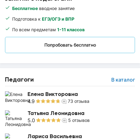
Бесплатное
вводное занятие
Подготовка к
ЕГЭ/ОГЭ и ВПР
По всем предметам
1-11 классов
Попробовать бесплатно
Педагоги
В каталог
Елена Викторовна
4.9
73
отзыва
Татьяна Леонидовна
5.0
5
отзывов
Лариса Васильевна