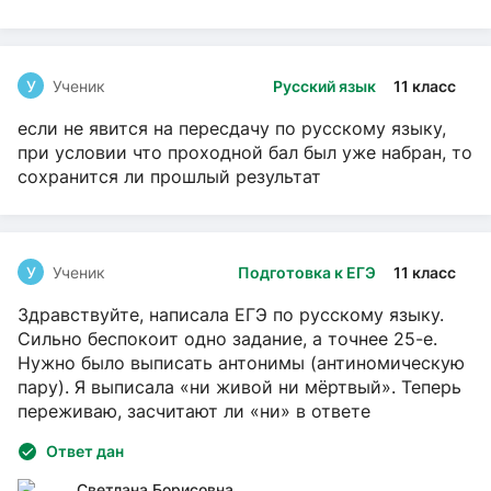
У
Ученик
Русский язык
11 класс
если не явится на пересдачу по русскому языку,
при условии что проходной бал был уже набран, то
сохранится ли прошлый результат
У
Ученик
Подготовка к ЕГЭ
11 класс
Здравствуйте, написала ЕГЭ по русскому языку.
Сильно беспокоит одно задание, а точнее 25-е.
Нужно было выписать антонимы (антиномическую
пару). Я выписала «ни живой ни мёртвый». Теперь
переживаю, засчитают ли «ни» в ответе
Ответ дан
Светлана Борисовна