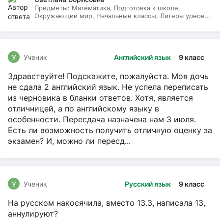
Предметы:
Математика, Подготовка к школе,
Окружающий мир, Начальные классы, Литературное
чтение, Русский язык
У
Ученик
Английский язык
9 класс
Здравствуйте! Подскажите, пожалуйста. Моя дочь
не сдала 2 английский язык. Не успела переписать
из черновика в бланки ответов. Хотя, является
отличницей, а по английскому языку в
особенности. Пересдача назначена нам 3 июля.
Есть ли возможность получить отличную оценку за
экзамен? И, можно ли пересд...
У
Ученик
Русский язык
9 класс
На русском накосячила, вместо 13.3, написала 13,
аннулируют?