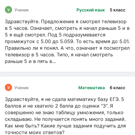
У
Ученик
Русский язык
5 класс
Здравствуйте. Предложение я смотрел телевизор
в 5 часов. Означает, смотреть я начал раньше 5 и в
5 я ещё смотрел. Под 5 подразумевается
промежуток с 5.00 до 5.059. То есть время до 5.01.
Правильно ли я понял. А что, означает я посмотрел
телевизор в 5 часов. Типо, я начал смотреть
раньше 5 и в пять в...
У
Ученик
Математика
6 класс
Здравствуйте, я не сдала математику базу ЕГЭ. 5
баллов и не хватило 2 балла до оценки "3". Я
совершенно не знаю таблицу умножения, только
складываю. Не получается понять много заданий.
Как мне быть? Какие лучше задания подучить для
точности моих ответов?