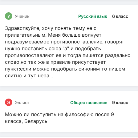
У
Ученик
Русский язык
6 класс
Здравствуйте, хочу понять тему не с
прилагательным. Меня больше волнует
подразумеваемое противопоставление, говорят
нужно поставить союз "а" и подобрать
противопоставляют ее и тогда пишется раздельно
слово,но так же в правиле присутствует
пункт:если можно подобрать синоним то пишем
слитно и тут нера...
Э
Эллиот
Обществознание
9 класс
Можно ли поступить на философию после 9
класса, Беларусь