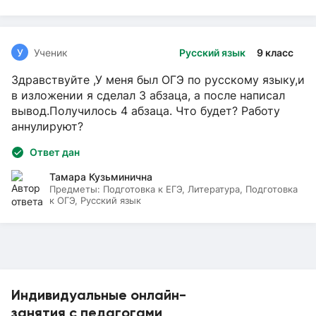
У
Ученик
Русский язык
9 класс
Здравствуйте ,У меня был ОГЭ по русскому языку,и
в изложении я сделал 3 абзаца, а после написал
вывод.Получилось 4 абзаца. Что будет? Работу
аннулируют?
Ответ дан
Тамара Кузьминична
Предметы:
Подготовка к ЕГЭ, Литература, Подготовка
к ОГЭ, Русский язык
Индивидуальные онлайн-
занятия с педагогами