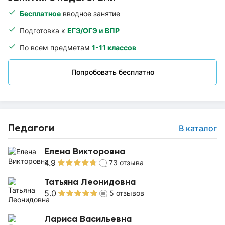
Бесплатное
вводное занятие
Подготовка к
ЕГЭ/ОГЭ и ВПР
По всем предметам
1-11 классов
Попробовать бесплатно
Педагоги
В каталог
Елена Викторовна
4.9
73
отзыва
Татьяна Леонидовна
5.0
5
отзывов
Лариса Васильевна