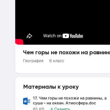
Чем горы не похожи на равнин
География
6 класс
Материалы к уроку
17. Чем горы не похожи на равнины, а
суша – на океан. Атмосфера.doc
85 KB
Скачать