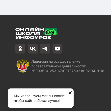
Лицензия на осуществление
образовательной деятельности:
№Л035-01253-67/00192532 от 02.04.2018
Мы используем файлы cookie,
чтобы сайт работал лучше!