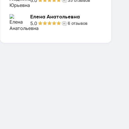
5.0
35
отзывов
Елена Анатольевна
5.0
6
отзывов