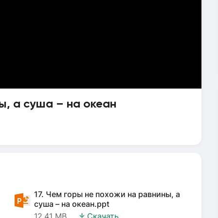
ы, а суша – на океан
17. Чем горы не похожи на равнины, а
суша – на океан.ppt
12.41 MB
Скачать