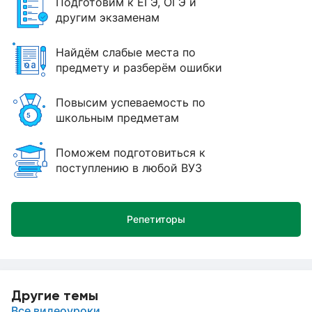
Подготовим к ЕГЭ, ОГЭ и
другим экзаменам
Найдём слабые места по
предмету и разберём ошибки
Повысим успеваемость по
школьным предметам
Поможем подготовиться к
поступлению в любой ВУЗ
Репетиторы
Другие темы
Все видеоуроки