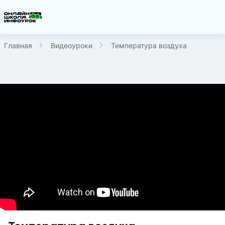
Главная
Видеоуроки
Температура воздуха