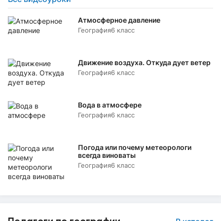
Атмосферное давление
География
6 класс
Движение воздуха. Откуда дует ветер
География
6 класс
Вода в атмосфере
География
6 класс
Погода или почему метеорологи
всегда виноваты
География
6 класс
Педагоги по географии