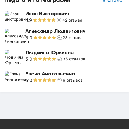
В каталог
Иван Викторович
4.9
42
отзыва
Александр Людвигович
5.0
23
отзыва
Людмила Юрьевна
5.0
35
отзывов
Елена Анатольевна
5.0
6
отзывов