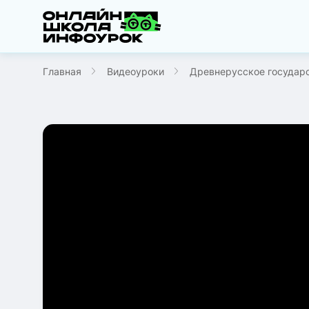
Главная
Видеоуроки
Древнерусское государс