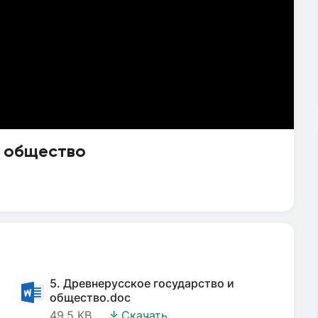
и общество
5. Древнерусское государство и
общество.doc
49.5 KB
Скачать