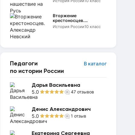
История России
10 класс
Вторжение
крестоносцев.
Александр Невский
История России
10 класс
Педагоги
В каталог
по истории России
Дарья Васильевна
5.0
47
отзывов
Денис Александрович
5.0
1
отзыв
Екатерина Сергеевна