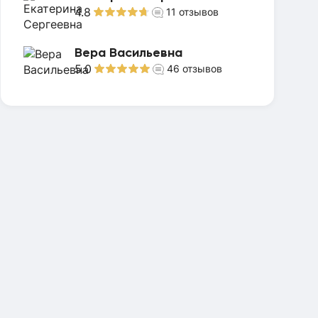
4.8
11
отзывов
Вера Васильевна
5.0
46
отзывов