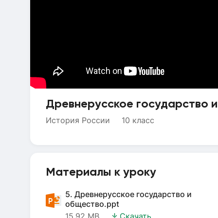
Древнерусское государство 
История России
10 класс
Материалы к уроку
5. Древнерусское государство и
общество.ppt
15.92 MB
Скачать