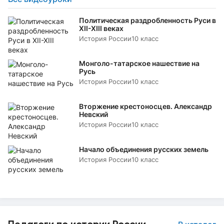
Политическая раздробленность Руси в
XII-XIII веках
История России
10 класс
Монголо-татарское нашествие на
Русь
История России
10 класс
Вторжение крестоносцев. Александр
Невский
История России
10 класс
Начало объединения русских земель
История России
10 класс
Педагоги по истории России