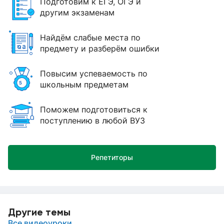
Подготовим к ЕГЭ, ОГЭ и
другим экзаменам
Найдём слабые места по
предмету и разберём ошибки
Повысим успеваемость по
школьным предметам
Поможем подготовиться к
поступлению в любой ВУЗ
Репетиторы
Другие темы
Все видеоуроки