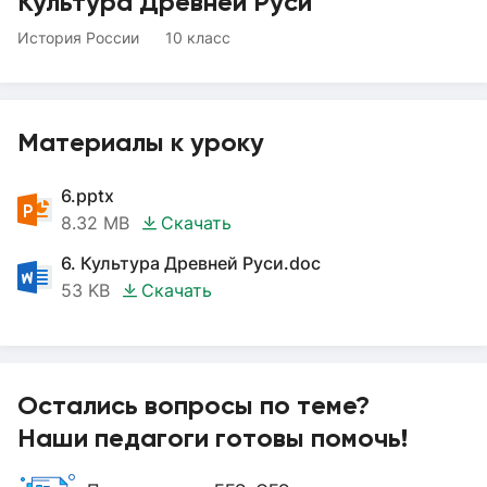
Культура Древней Руси
История России
10 класс
Материалы к уроку
6.pptx
8.32 MB
Скачать
6. Культура Древней Руси.doc
53 KB
Скачать
Остались вопросы по теме?
Наши педагоги готовы помочь!