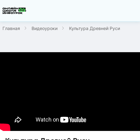
Главная
Видеоуроки
Культура Древней Руси