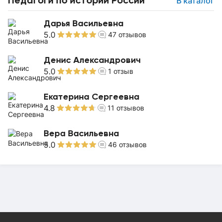
В каталог
Дарья Васильевна
5.0
47
отзывов
Денис Александрович
5.0
1
отзыв
Екатерина Сергеевна
4.8
11
отзывов
Вера Васильевна
5.0
46
отзывов