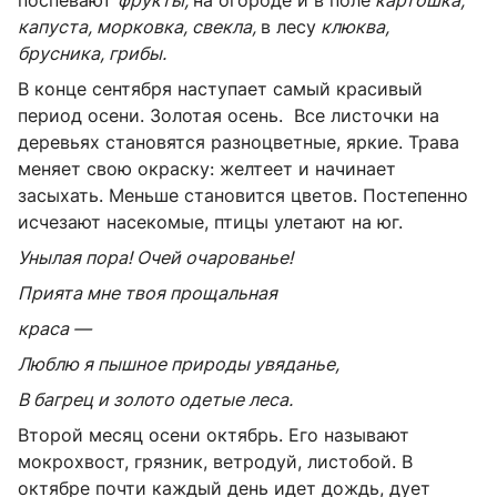
капуста, морковка, свекла,
в лесу
клюква,
брусника, грибы.
В конце сентября наступает самый красивый
период осени. Золотая осень. Все листочки на
деревьях становятся разноцветные, яркие. Трава
меняет свою окраску: желтеет и начинает
засыхать. Меньше становится цветов. Постепенно
исчезают насекомые, птицы улетают на юг.
Унылая пора! Очей очарованье!
Прията мне твоя прощальная
краса —
Люблю я пышное природы увяданье,
В багрец и золото одетые леса.
Второй месяц осени октябрь. Его называют
мокрохвост, грязник, ветродуй, листобой. В
октябре почти каждый день идет дождь, дует