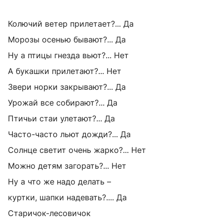
Колючий ветер прилетает?... Да
Морозы осенью бывают?... Да
Ну а птицы гнезда вьют?... Нет
А букашки прилетают?... Нет
Звери норки закрывают?... Да
Урожай все собирают?... Да
Птичьи стаи улетают?... Да
Часто-часто льют дожди?... Да
Солнце светит очень жарко?... Нет
Можно детям загорать?... Нет
Ну а что же надо делать –
куртки, шапки надевать?.... Да
Старичок-лесовичок