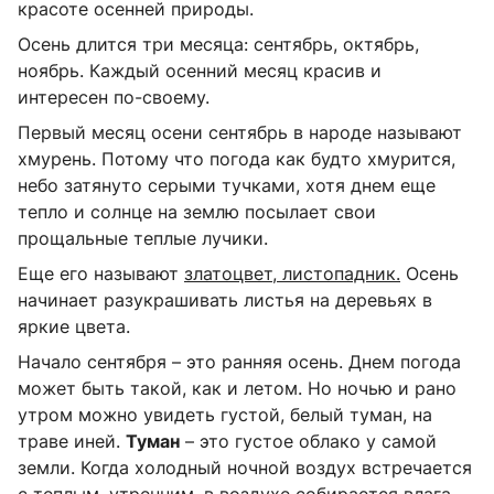
красоте осенней природы.
Осень длится три месяца: сентябрь, октябрь,
ноябрь. Каждый осенний месяц красив и
интересен по-своему.
Первый месяц осени сентябрь в народе называют
хмурень. Потому что погода как будто хмурится,
небо затянуто серыми тучками, хотя днем еще
тепло и солнце на землю посылает свои
прощальные теплые лучики.
Еще его называют
златоцвет, листопадник.
Осень
начинает разукрашивать листья на деревьях в
яркие цвета.
Начало сентября – это ранняя осень. Днем погода
может быть такой, как и летом. Но ночью и рано
утром можно увидеть густой, белый туман, на
траве иней.
Туман
– это густое облако у самой
земли. Когда холодный ночной воздух встречается
с теплым, утренним, в воздухе собирается влага,