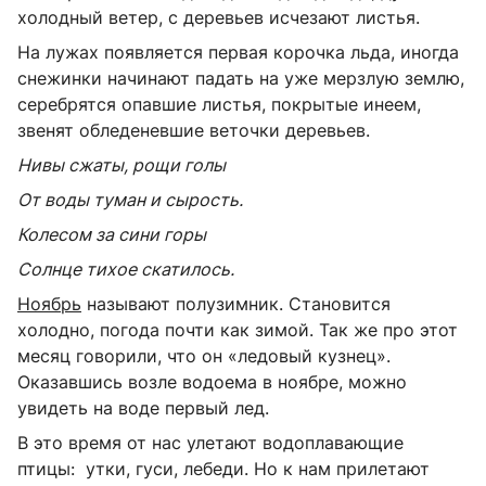
холодный ветер, с деревьев исчезают листья.
На лужах появляется первая корочка льда, иногда
снежинки начинают падать на уже мерзлую землю,
серебрятся опавшие листья, покрытые инеем,
звенят обледеневшие веточки деревьев.
Нивы сжаты, рощи голы
От воды туман и сырость.
Колесом за сини горы
Солнце тихое скатилось.
Ноябрь
называют полузимник. Становится
холодно, погода почти как зимой. Так же про этот
месяц говорили, что он «ледовый кузнец».
Оказавшись возле водоема в ноябре, можно
увидеть на воде первый лед.
В это время от нас улетают водоплавающие
птицы: утки, гуси, лебеди. Но к нам прилетают