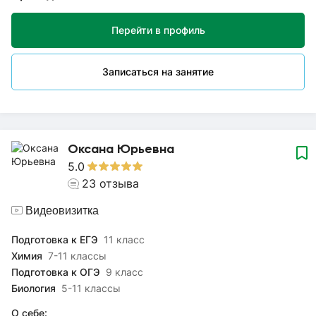
контрольным работам. В своей работе я уделяю особое
внимание доступности и наглядности в обучении.
Перейти в профиль
Объясняю понятно и доступно, используя современные
методы преподавания и учитывая индивидуальные
особенности и способности каждого ученика.
Записаться на занятие
Ежегодно прохожу повышения квалификации, чтобы быть в
курсе последних новшеств и находить подход к каждому
ученику. Буду рада сотрудничеству! До встречи на уроках!
Оксана Юрьевна
5.0
23
отзыва
Видеовизитка
Подготовка к ЕГЭ
11 класс
Химия
7-11 классы
Подготовка к ОГЭ
9 класс
Биология
5-11 классы
О себе: