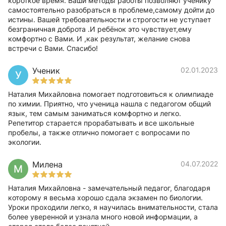
короткое время. Ваши методы работы позволяют ученику
самостоятельно разобраться в проблеме,самому дойти до
истины. Вашей требовательности и строгости не уступает
безграничная доброта .И ребёнок это чувствует,ему
комфортно с Вами. И ,как результат, желание снова
встречи с Вами. Спасибо!
Ученик
02.01.2023
У
Наталия Михайловна помогает подготовиться к олимпиаде
по химии. Приятно, что ученица нашла с педагогом общий
язык, тем самым заниматься комфортно и легко.
Репетитор старается прорабатывать и все школьные
пробелы, а также отлично помогает с вопросами по
экологии.
Милена
04.07.2022
М
Наталия Михайловна - замечательный педагог, благодаря
которому я весьма хорошо сдала экзамен по биологии.
Уроки проходили легко, я научилась внимательности, стала
более уверенной и узнала много новой информации, а