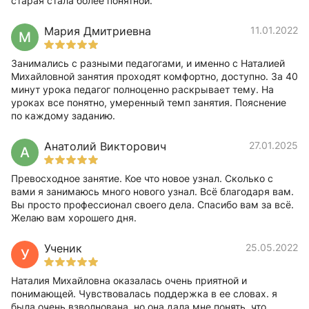
старая стала более понятной.
Мария Дмитриевна
11.01.2022
М
Занимались с разными педагогами, и именно с Наталией
Михайловной занятия проходят комфортно, доступно. За 40
минут урока педагог полноценно раскрывает тему. На
уроках все понятно, умеренный темп занятия. Пояснение
по каждому заданию.
Анатолий Викторович
27.01.2025
А
Превосходное занятие. Кое что новое узнал. Сколько с
вами я занимаюсь много нового узнал. Всё благодаря вам.
Вы просто профессионал своего дела. Спасибо вам за всё.
Желаю вам хорошего дня.
Ученик
25.05.2022
У
Наталия Михайловна оказалась очень приятной и
понимающей. Чувствовалась поддержка в ее словах. я
была очень взволнована, но она дала мне понять, что