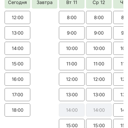
Сегодня
Завтра
Вт 11
Ср 12
Чт 
12:00
8:00
8:00
8:
13:00
9:00
9:00
9:
14:00
10:00
10:00
10:
15:00
11:00
11:00
11:
16:00
12:00
12:00
12:
17:00
13:00
13:00
13:
18:00
14:00
14:00
14:
15:00
15:00
15: