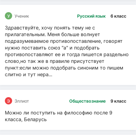
У
Ученик
Русский язык
6 класс
Здравствуйте, хочу понять тему не с
прилагательным. Меня больше волнует
подразумеваемое противопоставление, говорят
нужно поставить союз "а" и подобрать
противопоставляют ее и тогда пишется раздельно
слово,но так же в правиле присутствует
пункт:если можно подобрать синоним то пишем
слитно и тут нера...
Э
Эллиот
Обществознание
9 класс
Можно ли поступить на философию после 9
класса, Беларусь