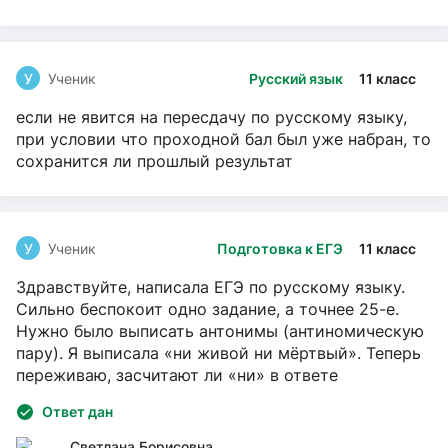
У
Ученик
Русский язык
11 класс
если не явится на пересдачу по русскому языку,
при условии что проходной бал был уже набран, то
сохранится ли прошлый результат
У
Ученик
Подготовка к ЕГЭ
11 класс
Здравствуйте, написала ЕГЭ по русскому языку.
Сильно беспокоит одно задание, а точнее 25-е.
Нужно было выписать антонимы (антиномическую
пару). Я выписала «ни живой ни мёртвый». Теперь
переживаю, засчитают ли «ни» в ответе
Ответ дан
Светлана Борисовна