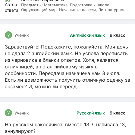
Предметы:
Математика, Подготовка к школе,
Окружающий мир, Начальные классы, Литературное
чтение, Русский язык
У
Ученик
Английский язык
9 класс
Здравствуйте! Подскажите, пожалуйста. Моя дочь
не сдала 2 английский язык. Не успела переписать
из черновика в бланки ответов. Хотя, является
отличницей, а по английскому языку в
особенности. Пересдача назначена нам 3 июля.
Есть ли возможность получить отличную оценку за
экзамен? И, можно ли пересд...
У
Ученик
Русский язык
9 класс
На русском накосячила, вместо 13.3, написала 13,
аннулируют?