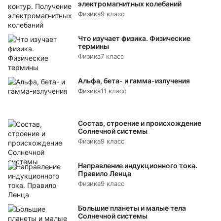
электромагнитных колебаний
Физика
9 класс
Что изучает физика. Физические
термины
Физика
7 класс
Альфа, бета- и гамма-излучения
Физика
11 класс
Состав, строение и происхождение
Солнечной системы
Физика
9 класс
Направление индукционного тока.
Правило Ленца
Физика
9 класс
Большие планеты и малые тела
Солнечной системы