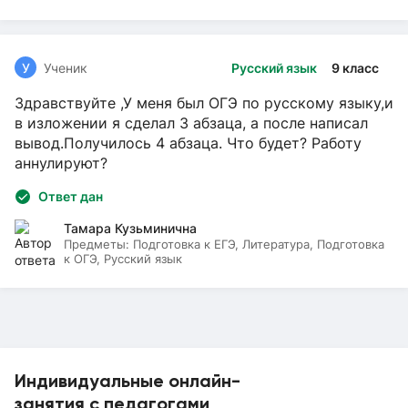
У
Ученик
Русский язык
9 класс
Здравствуйте ,У меня был ОГЭ по русскому языку,и
в изложении я сделал 3 абзаца, а после написал
вывод.Получилось 4 абзаца. Что будет? Работу
аннулируют?
Ответ дан
Тамара Кузьминична
Предметы:
Подготовка к ЕГЭ, Литература, Подготовка
к ОГЭ, Русский язык
Индивидуальные онлайн-
занятия с педагогами