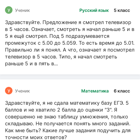
У
Ученик
Русский язык
5 класс
Здравствуйте. Предложение я смотрел телевизор
в 5 часов. Означает, смотреть я начал раньше 5 и в
5 я ещё смотрел. Под 5 подразумевается
промежуток с 5.00 до 5.059. То есть время до 5.01.
Правильно ли я понял. А что, означает я посмотрел
телевизор в 5 часов. Типо, я начал смотреть
раньше 5 и в пять в...
У
Ученик
Математика
6 класс
Здравствуйте, я не сдала математику базу ЕГЭ. 5
баллов и не хватило 2 балла до оценки "3". Я
совершенно не знаю таблицу умножения, только
складываю. Не получается понять много заданий.
Как мне быть? Какие лучше задания подучить для
точности моих ответов?