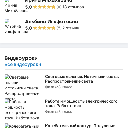
Ирина Михайловна
5.0
18
отзывов
Альбина Ильфатовна
5.0
2
отзыва
Видеоуроки
Все видеоуроки
Световые явления. Источники света.
Распространение света
Физика
8 класс
Работа и мощность электрического
тока. Работа тока
Физика
8 класс
Колебательный контур. Получение