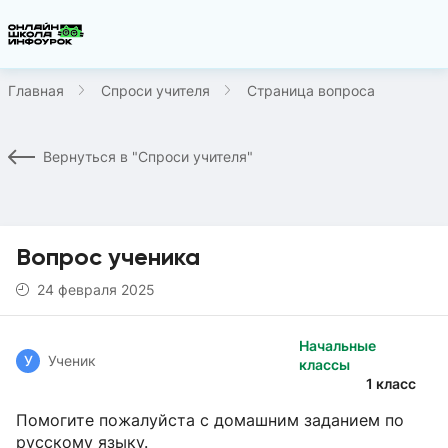
Главная
Спроси учителя
Страница вопроса
Вернуться в "Спроси учителя"
Вопрос ученика
24 февраля 2025
Начальные
У
Ученик
классы
1 класс
Помогите пожалуйста с домашним заданием по
русскому языку.