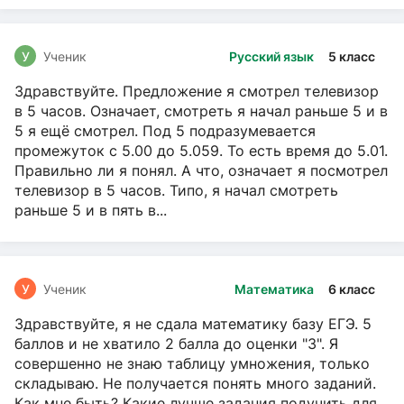
У
Ученик
Русский язык
5 класс
Здравствуйте. Предложение я смотрел телевизор
в 5 часов. Означает, смотреть я начал раньше 5 и в
5 я ещё смотрел. Под 5 подразумевается
промежуток с 5.00 до 5.059. То есть время до 5.01.
Правильно ли я понял. А что, означает я посмотрел
телевизор в 5 часов. Типо, я начал смотреть
раньше 5 и в пять в...
У
Ученик
Математика
6 класс
Здравствуйте, я не сдала математику базу ЕГЭ. 5
баллов и не хватило 2 балла до оценки "3". Я
совершенно не знаю таблицу умножения, только
складываю. Не получается понять много заданий.
Как мне быть? Какие лучше задания подучить для