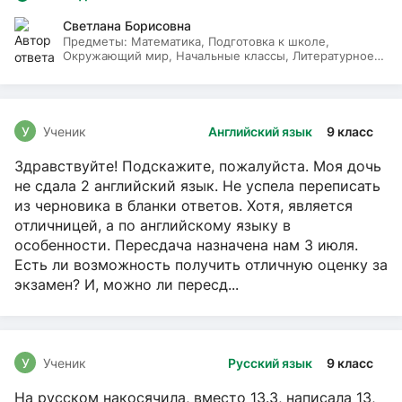
Светлана Борисовна
Предметы:
Математика, Подготовка к школе,
Окружающий мир, Начальные классы, Литературное
чтение, Русский язык
У
Ученик
Английский язык
9 класс
Здравствуйте! Подскажите, пожалуйста. Моя дочь
не сдала 2 английский язык. Не успела переписать
из черновика в бланки ответов. Хотя, является
отличницей, а по английскому языку в
особенности. Пересдача назначена нам 3 июля.
Есть ли возможность получить отличную оценку за
экзамен? И, можно ли пересд...
У
Ученик
Русский язык
9 класс
На русском накосячила, вместо 13.3, написала 13,