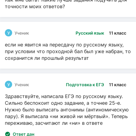
точности моих ответов?
У
Ученик
Русский язык
11 класс
если не явится на пересдачу по русскому языку,
при условии что проходной бал был уже набран, то
сохранится ли прошлый результат
У
Ученик
Подготовка к ЕГЭ
11 класс
Здравствуйте, написала ЕГЭ по русскому языку.
Сильно беспокоит одно задание, а точнее 25-е.
Нужно было выписать антонимы (антиномическую
пару). Я выписала «ни живой ни мёртвый». Теперь
переживаю, засчитают ли «ни» в ответе
Ответ дан