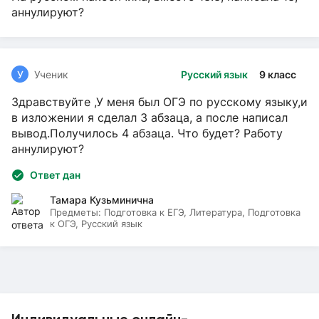
аннулируют?
У
Ученик
Русский язык
9 класс
Здравствуйте ,У меня был ОГЭ по русскому языку,и
в изложении я сделал 3 абзаца, а после написал
вывод.Получилось 4 абзаца. Что будет? Работу
аннулируют?
Ответ дан
Тамара Кузьминична
Предметы:
Подготовка к ЕГЭ, Литература, Подготовка
к ОГЭ, Русский язык