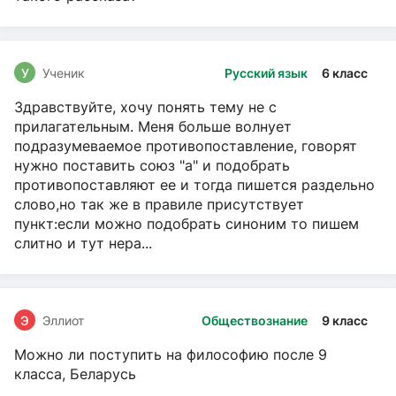
У
Ученик
Русский язык
6 класс
Здравствуйте, хочу понять тему не с
прилагательным. Меня больше волнует
подразумеваемое противопоставление, говорят
нужно поставить союз "а" и подобрать
противопоставляют ее и тогда пишется раздельно
слово,но так же в правиле присутствует
пункт:если можно подобрать синоним то пишем
слитно и тут нера...
Э
Эллиот
Обществознание
9 класс
Можно ли поступить на философию после 9
класса, Беларусь