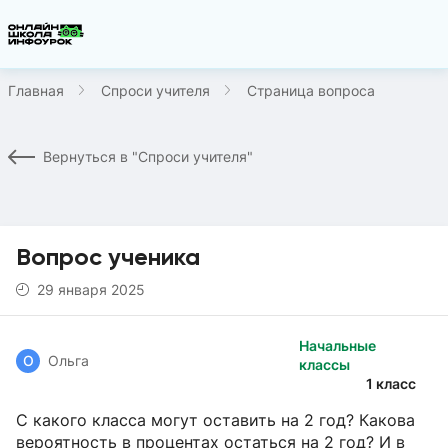
Главная
Спроси учителя
Страница вопроса
Вернуться в "Спроси учителя"
Вопрос ученика
29 января 2025
Начальные
О
Ольга
классы
1 класс
С какого класса могут оставить на 2 год? Какова
вероятность в процентах остаться на 2 год? И в