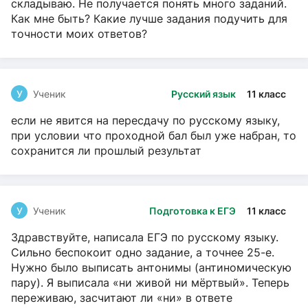
складываю. Не получается понять много заданий.
Как мне быть? Какие лучше задания подучить для
точности моих ответов?
У
Ученик
Русский язык
11 класс
если не явится на пересдачу по русскому языку,
при условии что проходной бал был уже набран, то
сохранится ли прошлый результат
У
Ученик
Подготовка к ЕГЭ
11 класс
Здравствуйте, написала ЕГЭ по русскому языку.
Сильно беспокоит одно задание, а точнее 25-е.
Нужно было выписать антонимы (антиномическую
пару). Я выписала «ни живой ни мёртвый». Теперь
переживаю, засчитают ли «ни» в ответе