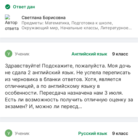
Ответ дан
Светлана Борисовна
Предметы:
Математика, Подготовка к школе,
Окружающий мир, Начальные классы, Литературное
чтение, Русский язык
У
Ученик
Английский язык
9 класс
Здравствуйте! Подскажите, пожалуйста. Моя дочь
не сдала 2 английский язык. Не успела переписать
из черновика в бланки ответов. Хотя, является
отличницей, а по английскому языку в
особенности. Пересдача назначена нам 3 июля.
Есть ли возможность получить отличную оценку за
экзамен? И, можно ли пересд...
У
Ученик
Русский язык
9 класс