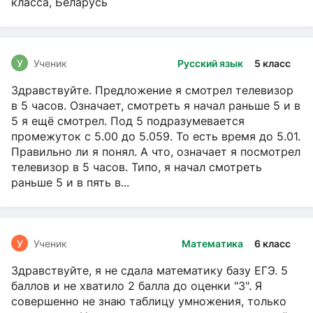
класса, Беларусь
У
Ученик
Русский язык
5 класс
Здравствуйте. Предложение я смотрел телевизор
в 5 часов. Означает, смотреть я начал раньше 5 и в
5 я ещё смотрел. Под 5 подразумевается
промежуток с 5.00 до 5.059. То есть время до 5.01.
Правильно ли я понял. А что, означает я посмотрел
телевизор в 5 часов. Типо, я начал смотреть
раньше 5 и в пять в...
У
Ученик
Математика
6 класс
Здравствуйте, я не сдала математику базу ЕГЭ. 5
баллов и не хватило 2 балла до оценки "3". Я
совершенно не знаю таблицу умножения, только