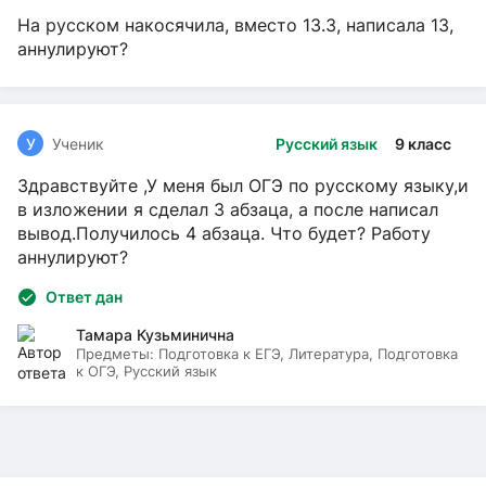
На русском накосячила, вместо 13.3, написала 13,
аннулируют?
У
Ученик
Русский язык
9 класс
Здравствуйте ,У меня был ОГЭ по русскому языку,и
в изложении я сделал 3 абзаца, а после написал
вывод.Получилось 4 абзаца. Что будет? Работу
аннулируют?
Ответ дан
Тамара Кузьминична
Предметы:
Подготовка к ЕГЭ, Литература, Подготовка
к ОГЭ, Русский язык