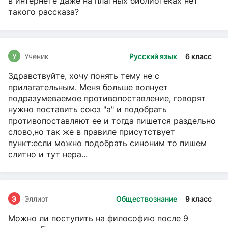
в интернете даже на платных библиотеках нет
такого рассказа?
У
Ученик
Русский язык
6 класс
Здравствуйте, хочу понять тему не с
прилагательным. Меня больше волнует
подразумеваемое противопоставление, говорят
нужно поставить союз "а" и подобрать
противопоставляют ее и тогда пишется раздельно
слово,но так же в правиле присутствует
пункт:если можно подобрать синоним то пишем
слитно и тут нера...
Э
Эллиот
Обществознание
9 класс
Можно ли поступить на философию после 9