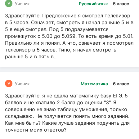
У
Ученик
Русский язык
5 класс
Здравствуйте. Предложение я смотрел телевизор
в 5 часов. Означает, смотреть я начал раньше 5 и в
5 я ещё смотрел. Под 5 подразумевается
промежуток с 5.00 до 5.059. То есть время до 5.01.
Правильно ли я понял. А что, означает я посмотрел
телевизор в 5 часов. Типо, я начал смотреть
раньше 5 и в пять в...
У
Ученик
Математика
6 класс
Здравствуйте, я не сдала математику базу ЕГЭ. 5
баллов и не хватило 2 балла до оценки "3". Я
совершенно не знаю таблицу умножения, только
складываю. Не получается понять много заданий.
Как мне быть? Какие лучше задания подучить для
точности моих ответов?