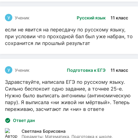
У
Ученик
Русский язык
11 класс
если не явится на пересдачу по русскому языку,
при условии что проходной бал был уже набран, то
сохранится ли прошлый результат
У
Ученик
Подготовка к ЕГЭ
11 класс
Здравствуйте, написала ЕГЭ по русскому языку.
Сильно беспокоит одно задание, а точнее 25-е.
Нужно было выписать антонимы (антиномическую
пару). Я выписала «ни живой ни мёртвый». Теперь
переживаю, засчитают ли «ни» в ответе
Ответ дан
Светлана Борисовна
Предметы:
Математика, Подготовка к школе,