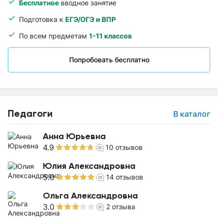
Бесплатное
вводное занятие
Подготовка к
ЕГЭ/ОГЭ и ВПР
По всем предметам
1-11 классов
Попробовать бесплатно
Педагоги
В каталог
Анна Юрьевна
4.9
10
отзывов
Юлия Александровна
5.0
14
отзывов
Ольга Александровна
3.0
2
отзыва