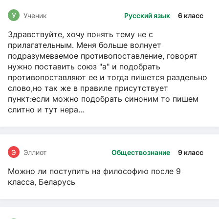
У
Ученик
Русский язык
6 класс
Здравствуйте, хочу понять тему не с
прилагательным. Меня больше волнует
подразумеваемое противопоставление, говорят
нужно поставить союз "а" и подобрать
противопоставляют ее и тогда пишется раздельно
слово,но так же в правиле присутствует
пункт:если можно подобрать синоним то пишем
слитно и тут нера...
Э
Эллиот
Обществознание
9 класс
Можно ли поступить на философию после 9
класса, Беларусь