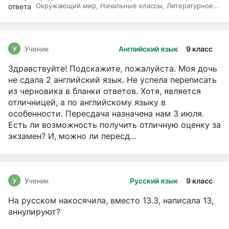
Окружающий мир, Начальные классы, Литературное
чтение, Русский язык
У
Ученик
Английский язык
9 класс
Здравствуйте! Подскажите, пожалуйста. Моя дочь
не сдала 2 английский язык. Не успела переписать
из черновика в бланки ответов. Хотя, является
отличницей, а по английскому языку в
особенности. Пересдача назначена нам 3 июля.
Есть ли возможность получить отличную оценку за
экзамен? И, можно ли пересд...
У
Ученик
Русский язык
9 класс
На русском накосячила, вместо 13.3, написала 13,
аннулируют?