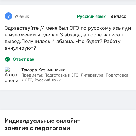
У
Ученик
Русский язык
9 класс
Здравствуйте ,У меня был ОГЭ по русскому языку,и
в изложении я сделал 3 абзаца, а после написал
вывод.Получилось 4 абзаца. Что будет? Работу
аннулируют?
Ответ дан
Тамара Кузьминична
Предметы:
Подготовка к ЕГЭ, Литература, Подготовка
к ОГЭ, Русский язык
Индивидуальные онлайн-
занятия с педагогами