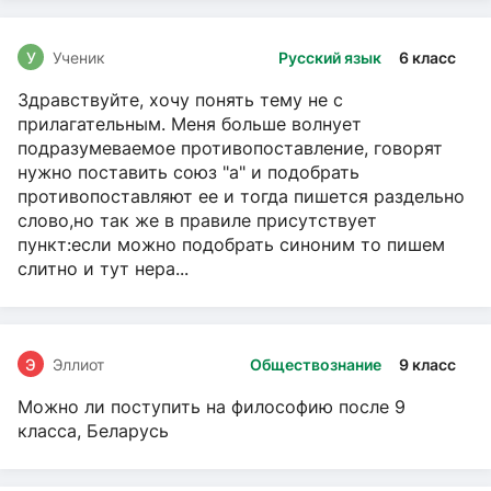
У
Ученик
Русский язык
6 класс
Здравствуйте, хочу понять тему не с
прилагательным. Меня больше волнует
подразумеваемое противопоставление, говорят
нужно поставить союз "а" и подобрать
противопоставляют ее и тогда пишется раздельно
слово,но так же в правиле присутствует
пункт:если можно подобрать синоним то пишем
слитно и тут нера...
Э
Эллиот
Обществознание
9 класс
Можно ли поступить на философию после 9
класса, Беларусь