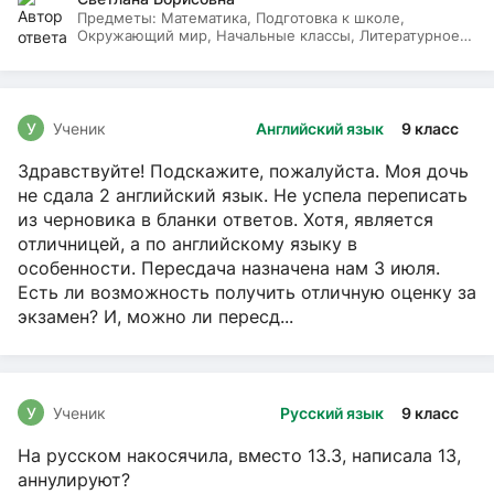
Предметы:
Математика, Подготовка к школе,
Окружающий мир, Начальные классы, Литературное
чтение, Русский язык
У
Ученик
Английский язык
9 класс
Здравствуйте! Подскажите, пожалуйста. Моя дочь
не сдала 2 английский язык. Не успела переписать
из черновика в бланки ответов. Хотя, является
отличницей, а по английскому языку в
особенности. Пересдача назначена нам 3 июля.
Есть ли возможность получить отличную оценку за
экзамен? И, можно ли пересд...
У
Ученик
Русский язык
9 класс
На русском накосячила, вместо 13.3, написала 13,
аннулируют?