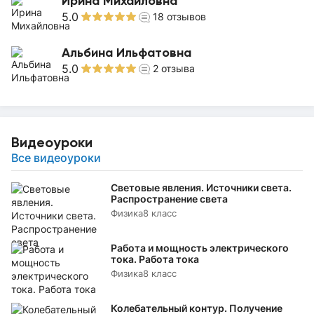
Ирина Михайловна
5.0
18
отзывов
Альбина Ильфатовна
5.0
2
отзыва
Видеоуроки
Все видеоуроки
Световые явления. Источники света.
Распространение света
Физика
8 класс
Работа и мощность электрического
тока. Работа тока
Физика
8 класс
Колебательный контур. Получение