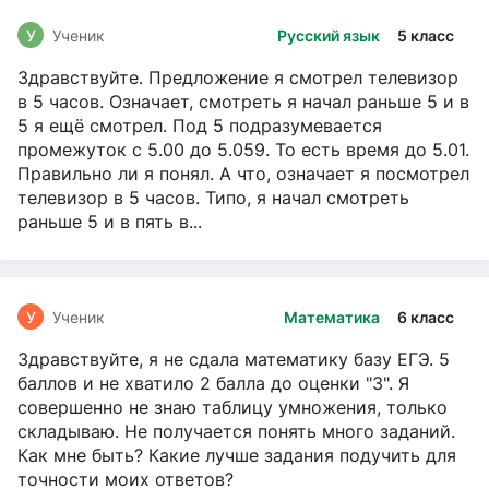
У
Ученик
Русский язык
5 класс
Здравствуйте. Предложение я смотрел телевизор
в 5 часов. Означает, смотреть я начал раньше 5 и в
5 я ещё смотрел. Под 5 подразумевается
промежуток с 5.00 до 5.059. То есть время до 5.01.
Правильно ли я понял. А что, означает я посмотрел
телевизор в 5 часов. Типо, я начал смотреть
раньше 5 и в пять в...
У
Ученик
Математика
6 класс
Здравствуйте, я не сдала математику базу ЕГЭ. 5
баллов и не хватило 2 балла до оценки "3". Я
совершенно не знаю таблицу умножения, только
складываю. Не получается понять много заданий.
Как мне быть? Какие лучше задания подучить для
точности моих ответов?