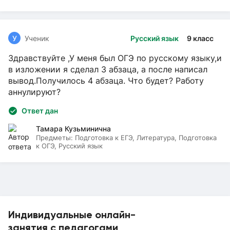
У
Ученик
Русский язык
9 класс
Здравствуйте ,У меня был ОГЭ по русскому языку,и
в изложении я сделал 3 абзаца, а после написал
вывод.Получилось 4 абзаца. Что будет? Работу
аннулируют?
Ответ дан
Тамара Кузьминична
Предметы:
Подготовка к ЕГЭ, Литература, Подготовка
к ОГЭ, Русский язык
Индивидуальные онлайн-
занятия с педагогами