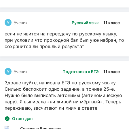
У
Ученик
Русский язык
11 класс
если не явится на пересдачу по русскому языку,
при условии что проходной бал был уже набран, то
сохранится ли прошлый результат
У
Ученик
Подготовка к ЕГЭ
11 класс
Здравствуйте, написала ЕГЭ по русскому языку.
Сильно беспокоит одно задание, а точнее 25-е.
Нужно было выписать антонимы (антиномическую
пару). Я выписала «ни живой ни мёртвый». Теперь
переживаю, засчитают ли «ни» в ответе
Ответ дан
Светлана Борисовна