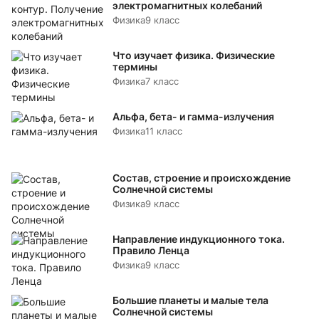
электромагнитных колебаний
Физика
9 класс
Что изучает физика. Физические
термины
Физика
7 класс
Альфа, бета- и гамма-излучения
Физика
11 класс
Состав, строение и происхождение
Солнечной системы
Физика
9 класс
Направление индукционного тока.
Правило Ленца
Физика
9 класс
Большие планеты и малые тела
Солнечной системы