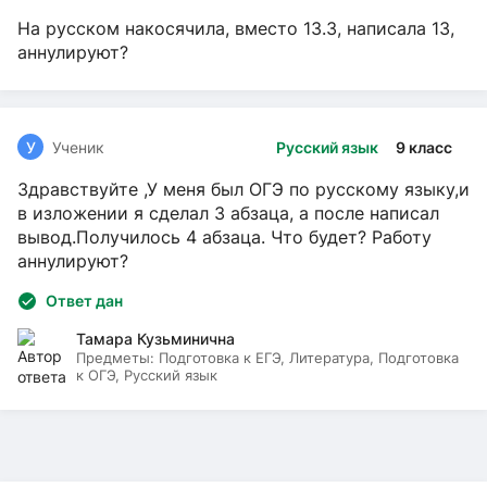
На русском накосячила, вместо 13.3, написала 13,
аннулируют?
У
Ученик
Русский язык
9 класс
Здравствуйте ,У меня был ОГЭ по русскому языку,и
в изложении я сделал 3 абзаца, а после написал
вывод.Получилось 4 абзаца. Что будет? Работу
аннулируют?
Ответ дан
Тамара Кузьминична
Предметы:
Подготовка к ЕГЭ, Литература, Подготовка
к ОГЭ, Русский язык