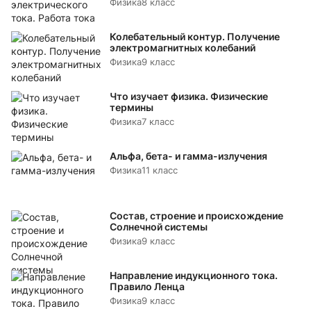
Физика
8 класс
Колебательный контур. Получение
электромагнитных колебаний
Физика
9 класс
Что изучает физика. Физические
термины
Физика
7 класс
Альфа, бета- и гамма-излучения
Физика
11 класс
Состав, строение и происхождение
Солнечной системы
Физика
9 класс
Направление индукционного тока.
Правило Ленца
Физика
9 класс