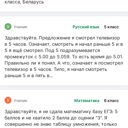
класса, Беларусь
У
Ученик
Русский язык
5 класс
Здравствуйте. Предложение я смотрел телевизор
в 5 часов. Означает, смотреть я начал раньше 5 и в
5 я ещё смотрел. Под 5 подразумевается
промежуток с 5.00 до 5.059. То есть время до 5.01.
Правильно ли я понял. А что, означает я посмотрел
телевизор в 5 часов. Типо, я начал смотреть
раньше 5 и в пять в...
У
Ученик
Математика
6 класс
Здравствуйте, я не сдала математику базу ЕГЭ. 5
баллов и не хватило 2 балла до оценки "3". Я
совершенно не знаю таблицу умножения, только