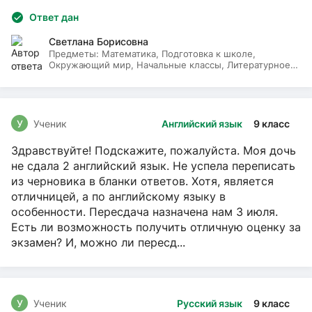
Ответ дан
Светлана Борисовна
Предметы:
Математика, Подготовка к школе,
Окружающий мир, Начальные классы, Литературное
чтение, Русский язык
У
Ученик
Английский язык
9 класс
Здравствуйте! Подскажите, пожалуйста. Моя дочь
не сдала 2 английский язык. Не успела переписать
из черновика в бланки ответов. Хотя, является
отличницей, а по английскому языку в
особенности. Пересдача назначена нам 3 июля.
Есть ли возможность получить отличную оценку за
экзамен? И, можно ли пересд...
У
Ученик
Русский язык
9 класс