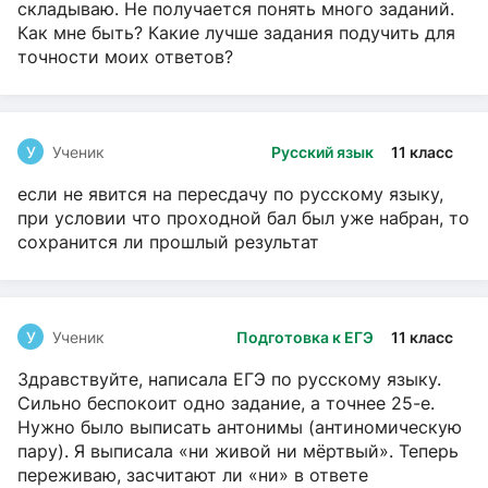
складываю. Не получается понять много заданий.
Как мне быть? Какие лучше задания подучить для
точности моих ответов?
У
Ученик
Русский язык
11 класс
если не явится на пересдачу по русскому языку,
при условии что проходной бал был уже набран, то
сохранится ли прошлый результат
У
Ученик
Подготовка к ЕГЭ
11 класс
Здравствуйте, написала ЕГЭ по русскому языку.
Сильно беспокоит одно задание, а точнее 25-е.
Нужно было выписать антонимы (антиномическую
пару). Я выписала «ни живой ни мёртвый». Теперь
переживаю, засчитают ли «ни» в ответе