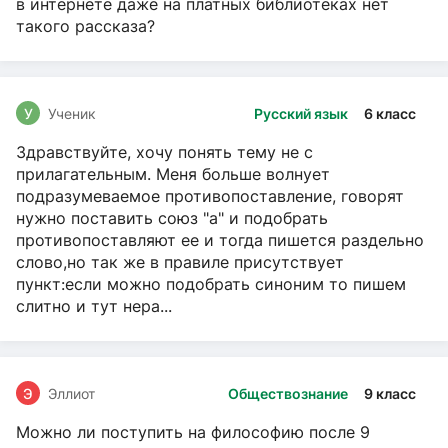
в интернете даже на платных библиотеках нет
такого рассказа?
У
Ученик
Русский язык
6 класс
Здравствуйте, хочу понять тему не с
прилагательным. Меня больше волнует
подразумеваемое противопоставление, говорят
нужно поставить союз "а" и подобрать
противопоставляют ее и тогда пишется раздельно
слово,но так же в правиле присутствует
пункт:если можно подобрать синоним то пишем
слитно и тут нера...
Э
Эллиот
Обществознание
9 класс
Можно ли поступить на философию после 9