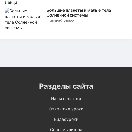
Большие планеты и малые тела
Солнечной системы
Физика
9 класс
Разделы сайта
Наши педагоги
Открытые уроки
Видеоуроки
Спроси учителя