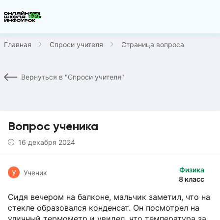
Главная
Спроси учителя
Страница вопроса
Вернуться в "Спроси учителя"
Вопрос ученика
16 декабря 2024
Физика
У
Ученик
8 класс
Сидя вечером на балконе, мальчик заметил, что на
стекле образовался конденсат. Он посмотрел на
уличный термометр и увидел, что температура за