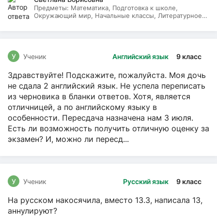
Предметы:
Математика, Подготовка к школе,
Окружающий мир, Начальные классы, Литературное
чтение, Русский язык
У
Ученик
Английский язык
9 класс
Здравствуйте! Подскажите, пожалуйста. Моя дочь
не сдала 2 английский язык. Не успела переписать
из черновика в бланки ответов. Хотя, является
отличницей, а по английскому языку в
особенности. Пересдача назначена нам 3 июля.
Есть ли возможность получить отличную оценку за
экзамен? И, можно ли пересд...
У
Ученик
Русский язык
9 класс
На русском накосячила, вместо 13.3, написала 13,
аннулируют?