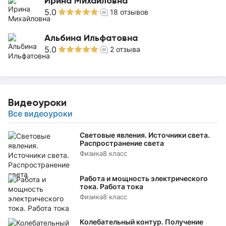
Ирина Михайловна
5.0
18
отзывов
Альбина Ильфатовна
5.0
2
отзыва
Видеоуроки
Все видеоуроки
Световые явления. Источники света.
Распространение света
Физика
8 класс
Работа и мощность электрического
тока. Работа тока
Физика
8 класс
Колебательный контур. Получение