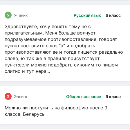
У
Ученик
Русский язык
6 класс
Здравствуйте, хочу понять тему не с
прилагательным. Меня больше волнует
подразумеваемое противопоставление, говорят
нужно поставить союз "а" и подобрать
противопоставляют ее и тогда пишется раздельно
слово,но так же в правиле присутствует
пункт:если можно подобрать синоним то пишем
слитно и тут нера...
Э
Эллиот
Обществознание
9 класс
Можно ли поступить на философию после 9
класса, Беларусь