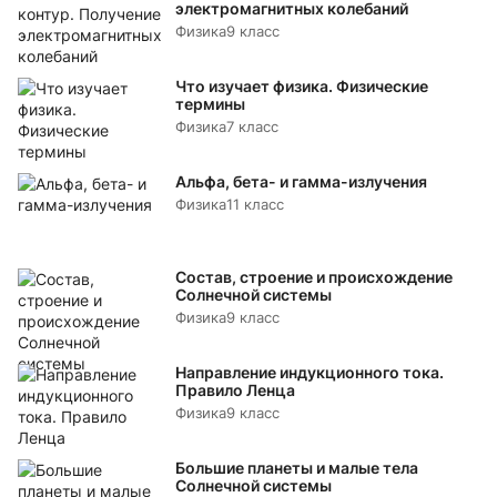
электромагнитных колебаний
Физика
9 класс
Что изучает физика. Физические
термины
Физика
7 класс
Альфа, бета- и гамма-излучения
Физика
11 класс
Состав, строение и происхождение
Солнечной системы
Физика
9 класс
Направление индукционного тока.
Правило Ленца
Физика
9 класс
Большие планеты и малые тела
Солнечной системы