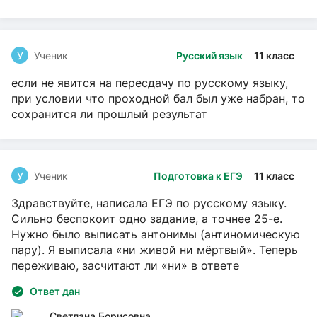
У
Ученик
Русский язык
11 класс
если не явится на пересдачу по русскому языку,
при условии что проходной бал был уже набран, то
сохранится ли прошлый результат
У
Ученик
Подготовка к ЕГЭ
11 класс
Здравствуйте, написала ЕГЭ по русскому языку.
Сильно беспокоит одно задание, а точнее 25-е.
Нужно было выписать антонимы (антиномическую
пару). Я выписала «ни живой ни мёртвый». Теперь
переживаю, засчитают ли «ни» в ответе
Ответ дан
Светлана Борисовна