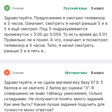
У
Ученик
Русский язык
5 класс
Здравствуйте. Предложение я смотрел телевизор
в 5 часов. Означает, смотреть я начал раньше 5 и в
5 я ещё смотрел. Под 5 подразумевается
промежуток с 5.00 до 5.059. То есть время до 5.01.
Правильно ли я понял. А что, означает я посмотрел
телевизор в 5 часов. Типо, я начал смотреть
раньше 5 и в пять в...
У
Ученик
Математика
6 класс
Здравствуйте, я не сдала математику базу ЕГЭ. 5
баллов и не хватило 2 балла до оценки "3". Я
совершенно не знаю таблицу умножения, только
складываю. Не получается понять много заданий.
Как мне быть? Какие лучше задания подучить для
точности моих ответов?