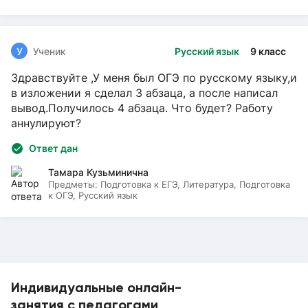
У
Ученик
Русский язык
9 класс
Здравствуйте ,У меня был ОГЭ по русскому языку,и
в изложении я сделал 3 абзаца, а после написал
вывод.Получилось 4 абзаца. Что будет? Работу
аннулируют?
Ответ дан
Тамара Кузьминична
Предметы:
Подготовка к ЕГЭ, Литература, Подготовка
к ОГЭ, Русский язык
Индивидуальные онлайн-
занятия с педагогами