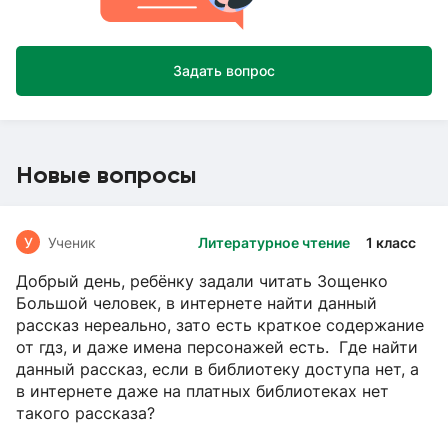
Задать вопрос
Новые вопросы
У
Ученик
Литературное чтение
1 класс
Добрый день, ребёнку задали читать Зощенко
Большой человек, в интернете найти данный
рассказ нереально, зато есть краткое содержание
от гдз, и даже имена персонажей есть. Где найти
данный рассказ, если в библиотеку доступа нет, а
в интернете даже на платных библиотеках нет
такого рассказа?