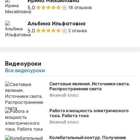
Ирина Михайловна
5.0
18
отзывов
Альбина Ильфатовна
5.0
2
отзыва
Видеоуроки
Все видеоуроки
Световые явления. Источники света.
Распространение света
Физика
8 класс
Работа и мощность электрического
тока. Работа тока
Физика
8 класс
Колебательный контур. Получение