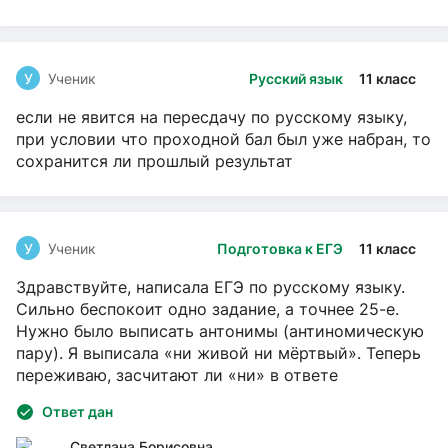
У
Ученик
Русский язык
11 класс
если не явится на пересдачу по русскому языку,
при условии что проходной бал был уже набран, то
сохранится ли прошлый результат
У
Ученик
Подготовка к ЕГЭ
11 класс
Здравствуйте, написала ЕГЭ по русскому языку.
Сильно беспокоит одно задание, а точнее 25-е.
Нужно было выписать антонимы (антиномическую
пару). Я выписала «ни живой ни мёртвый». Теперь
переживаю, засчитают ли «ни» в ответе
Ответ дан
Светлана Борисовна