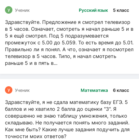
У
Ученик
Русский язык
5 класс
Здравствуйте. Предложение я смотрел телевизор
в 5 часов. Означает, смотреть я начал раньше 5 и в
5 я ещё смотрел. Под 5 подразумевается
промежуток с 5.00 до 5.059. То есть время до 5.01.
Правильно ли я понял. А что, означает я посмотрел
телевизор в 5 часов. Типо, я начал смотреть
раньше 5 и в пять в...
У
Ученик
Математика
6 класс
Здравствуйте, я не сдала математику базу ЕГЭ. 5
баллов и не хватило 2 балла до оценки "3". Я
совершенно не знаю таблицу умножения, только
складываю. Не получается понять много заданий.
Как мне быть? Какие лучше задания подучить для
точности моих ответов?