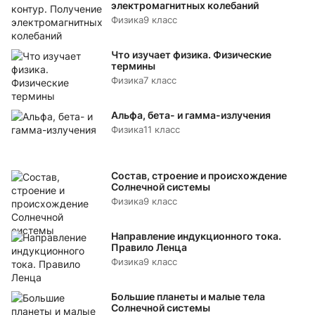
электромагнитных колебаний
Физика
9 класс
Что изучает физика. Физические
термины
Физика
7 класс
Альфа, бета- и гамма-излучения
Физика
11 класс
Состав, строение и происхождение
Солнечной системы
Физика
9 класс
Направление индукционного тока.
Правило Ленца
Физика
9 класс
Большие планеты и малые тела
Солнечной системы