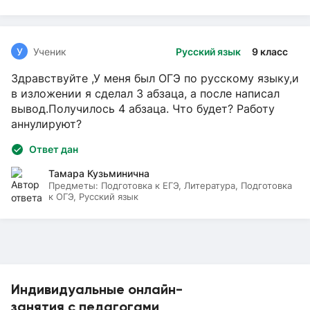
У
Ученик
Русский язык
9 класс
Здравствуйте ,У меня был ОГЭ по русскому языку,и
в изложении я сделал 3 абзаца, а после написал
вывод.Получилось 4 абзаца. Что будет? Работу
аннулируют?
Ответ дан
Тамара Кузьминична
Предметы:
Подготовка к ЕГЭ, Литература, Подготовка
к ОГЭ, Русский язык
Индивидуальные онлайн-
занятия с педагогами