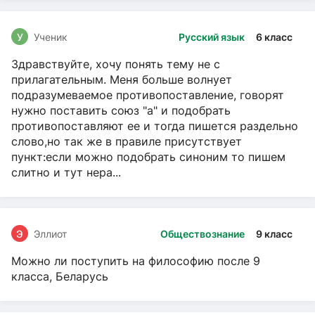
У
Ученик
Русский язык
6 класс
Здравствуйте, хочу понять тему не с
прилагательным. Меня больше волнует
подразумеваемое противопоставление, говорят
нужно поставить союз "а" и подобрать
противопоставляют ее и тогда пишется раздельно
слово,но так же в правиле присутствует
пункт:если можно подобрать синоним то пишем
слитно и тут нера...
Э
Эллиот
Обществознание
9 класс
Можно ли поступить на философию после 9
класса, Беларусь