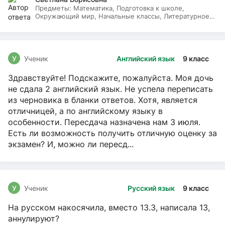
Предметы:
Математика, Подготовка к школе,
Окружающий мир, Начальные классы, Литературное
чтение, Русский язык
У
Ученик
Английский язык
9 класс
Здравствуйте! Подскажите, пожалуйста. Моя дочь
не сдала 2 английский язык. Не успела переписать
из черновика в бланки ответов. Хотя, является
отличницей, а по английскому языку в
особенности. Пересдача назначена нам 3 июля.
Есть ли возможность получить отличную оценку за
экзамен? И, можно ли пересд...
У
Ученик
Русский язык
9 класс
На русском накосячила, вместо 13.3, написала 13,
аннулируют?