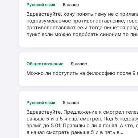
Русский язык
6 класс
Здравствуйте, хочу понять тему не с прила
подразумеваемое противопоставление, говор
противопоставляют ее и тогда пишется разд
пункт:если можно подобрать синоним то пише
Обществознание
9 класс
Можно ли поступить на философию после 9 
Русский язык
5 класс
Здравствуйте. Предложение я смотрел телеви
раньше 5 и в 5 я ещё смотрел. Под 5 подраз
время до 5.01. Правильно ли я понял. А что,
я начал смотреть раньше 5 и в пять в...