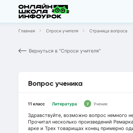
Главная
Спроси учителя
Страница вопроса
Вернуться в "Спроси учителя"
Вопрос ученика
11 класс
Литература
У
Ученик
Здравствуйте, возможно вопрос немного не
Прочитал несколько произведений Ремарка 
арке и Трех товарищах конец примерно оди