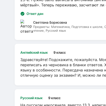
мёртвый». Теперь переживаю, засчитают ли
Ответ дан
Светлана Борисовна
Предметы:
Математика, Подготовка к школе,
чтение, Русский язык
Английский язык
9 класс
Здравствуйте! Подскажите, пожалуйста. Моя
переписать из черновика в бланки ответов. 
языку в особенности. Пересдача назначена 
отличную оценку за экзамен? И, можно ли пе
Русский язык
9 класс
На русском накосячила, вместо 13.3, написа