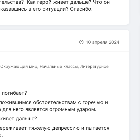
тельства? Как герой живет дальше? Что он
оказавшись в его ситуации? Спасибо.
10 апреля 2024
, Окружающий мир, Начальные классы, Литературное
ь погибает?
 сложившимся обстоятельствам с горечью и
а для него является огромным ударом.
 живет дальше?
 переживает тяжелую депрессию и пытается
о.