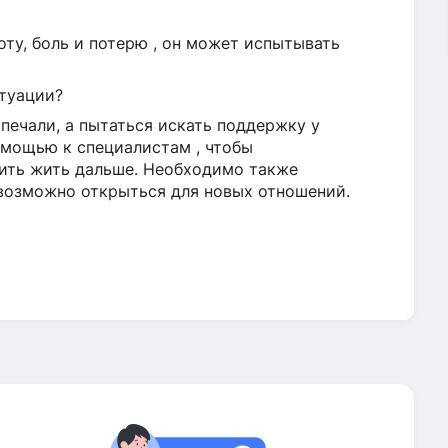
оту, боль и потерю , он может испытывать
итуации?
 печали, а пытаться искать поддержку у
помощью к специалистам , чтобы
ить жить дальше. Необходимо также
возможно открыться для новых отношений.