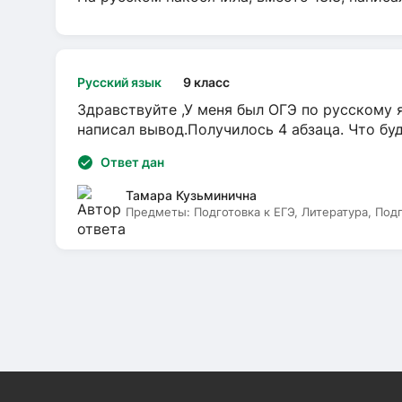
Русский язык
9 класс
Здравствуйте ,У меня был ОГЭ по русскому я
написал вывод.Получилось 4 абзаца. Что бу
Ответ дан
Тамара Кузьминична
Предметы:
Подготовка к ЕГЭ, Литература, Под