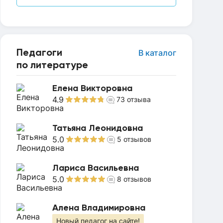
Педагоги
В каталог
по литературе
Елена Викторовна
4.9
73
отзыва
Татьяна Леонидовна
5.0
5
отзывов
Лариса Васильевна
5.0
8
отзывов
Алена Владимировна
Новый педагог на сайте!