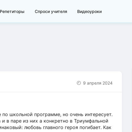
Репетиторы
Спроси учителя
Видеоуроки
9 апреля 2024
 по школьной программе, но очень интересует.
и в паре из них а конкретно в Триумфальной
наковый: любовь главного героя погибает. Как