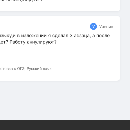
У
Ученик
зыку,и в изложении я сделал 3 абзаца, а после
дет? Работу аннулируют?
готовка к ОГЭ, Русский язык