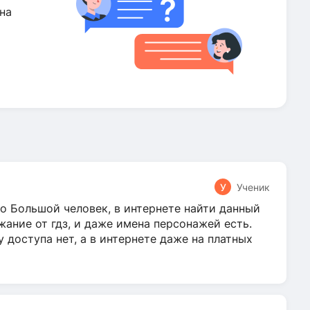
на
У
Ученик
о Большой человек, в интернете найти данный
жание от гдз, и даже имена персонажей есть.
у доступа нет, а в интернете даже на платных