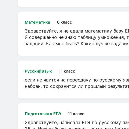
Математика
6 класс
Здравствуйте, я не сдала математику базу ЕГ
Я совершенно не знаю таблицу умножения, т
заданий. Как мне быть? Какие лучше задани
Русский язык
11 класс
если не явится на пересдачу по русскому яз
набран, то сохранится ли прошлый результа
Подготовка к ЕГЭ
11 класс
Здравствуйте, написала ЕГЭ по русскому язы
25-е. Нужно было выписать антонимы (антин