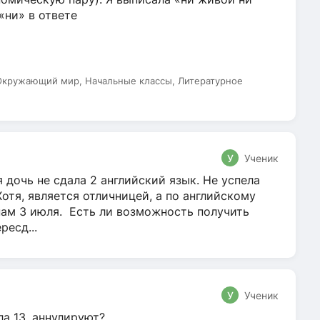
 «ни» в ответе
 Окружающий мир, Начальные классы, Литературное
У
Ученик
 дочь не сдала 2 английский язык. Не успела
Хотя, является отличницей, а по английскому
нам 3 июля. Есть ли возможность получить
ресд...
У
Ученик
ла 13, аннулируют?