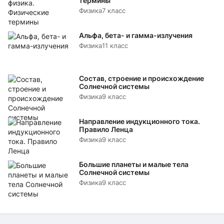
термины
Физика
7 класс
Альфа, бета- и гамма-излучения
Физика
11 класс
Состав, строение и происхождение
Солнечной системы
Физика
9 класс
Направление индукционного тока.
Правило Ленца
Физика
9 класс
Большие планеты и малые тела
Солнечной системы
Физика
9 класс