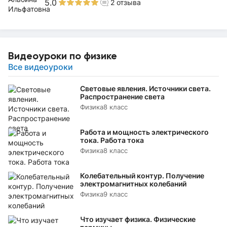
5.0
2
отзыва
Видеоуроки по физике
Все видеоуроки
Световые явления. Источники света.
Распространение света
Физика
8 класс
Работа и мощность электрического
тока. Работа тока
Физика
8 класс
Колебательный контур. Получение
электромагнитных колебаний
Физика
9 класс
Что изучает физика. Физические