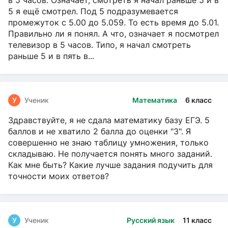
5 я ещё смотрел. Под 5 подразумевается
промежуток с 5.00 до 5.059. То есть время до 5.01.
Правильно ли я понял. А что, означает я посмотрел
телевизор в 5 часов. Типо, я начал смотреть
раньше 5 и в пять в...
У
Ученик
Математика
6 класс
Здравствуйте, я не сдала математику базу ЕГЭ. 5
баллов и не хватило 2 балла до оценки "3". Я
совершенно не знаю таблицу умножения, только
складываю. Не получается понять много заданий.
Как мне быть? Какие лучше задания подучить для
точности моих ответов?
У
Ученик
Русский язык
11 класс