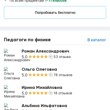
По всем предметам
1-11 классов
Попробовать бесплатно
Педагоги по физике
В каталог
Роман Александрович
5.0
53
отзыва
Ольга Олеговна
5.0
78
отзывов
Ирина Михайловна
5.0
18
отзывов
Альбина Ильфатовна