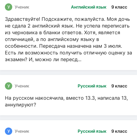
У
Ученик
Английский язык
9 класс
Здравствуйте! Подскажите, пожалуйста. Моя дочь
не сдала 2 английский язык. Не успела переписать
из черновика в бланки ответов. Хотя, является
отличницей, а по английскому языку в
особенности. Пересдача назначена нам 3 июля.
Есть ли возможность получить отличную оценку за
экзамен? И, можно ли пересд...
У
Ученик
Русский язык
9 класс
На русском накосячила, вместо 13.3, написала 13,
аннулируют?
У
Ученик
Русский язык
9 класс