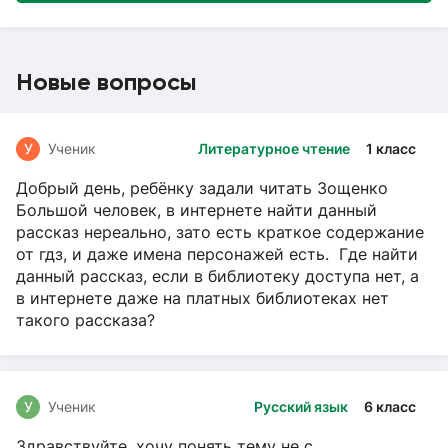
Новые вопросы
У
Ученик
Литературное чтение
1 класс
Добрый день, ребёнку задали читать Зощенко
Большой человек, в интернете найти данный
рассказ нереально, зато есть краткое содержание
от гдз, и даже имена персонажей есть. Где найти
данный рассказ, если в библиотеку доступа нет, а
в интернете даже на платных библиотеках нет
такого рассказа?
У
Ученик
Русский язык
6 класс
Здравствуйте, хочу понять тему не с