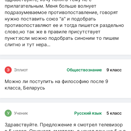
прилагательным. Меня больше волнует
подразумеваемое противопоставление, говорят
нужно поставить союз "а" и подобрать
противопоставляют ее и тогда пишется раздельно
слово,но так же в правиле присутствует
пункт:если можно подобрать синоним то пишем
слитно и тут нера...
Э
Эллиот
Обществознание
9 класс
Можно ли поступить на философию после 9
класса, Беларусь
У
Ученик
Русский язык
5 класс
Здравствуйте. Предложение я смотрел телевизор
в 5 часов. Означает, смотреть я начал раньше 5 и в