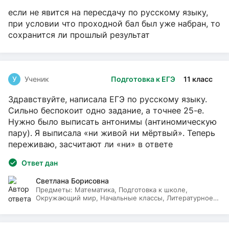
если не явится на пересдачу по русскому языку,
при условии что проходной бал был уже набран, то
сохранится ли прошлый результат
У
Ученик
Подготовка к ЕГЭ
11 класс
Здравствуйте, написала ЕГЭ по русскому языку.
Сильно беспокоит одно задание, а точнее 25-е.
Нужно было выписать антонимы (антиномическую
пару). Я выписала «ни живой ни мёртвый». Теперь
переживаю, засчитают ли «ни» в ответе
Ответ дан
Светлана Борисовна
Предметы:
Математика, Подготовка к школе,
Окружающий мир, Начальные классы, Литературное
чтение, Русский язык