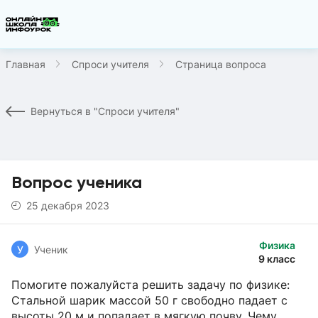
Главная
Спроси учителя
Страница вопроса
Вернуться в "Спроси учителя"
Вопрос ученика
25 декабря 2023
Физика
У
Ученик
9 класс
Помогите пожалуйста решить задачу по физике:
Стальной шарик массой 50 г свободно падает с
высоты 20 м и попадает в мягкую почву. Чему