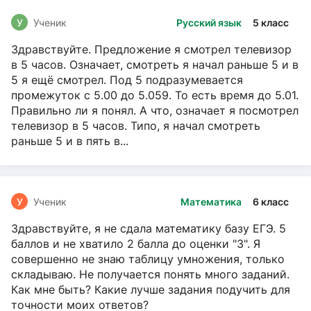
У
Ученик
Русский язык
5 класс
Здравствуйте. Предложение я смотрел телевизор
в 5 часов. Означает, смотреть я начал раньше 5 и в
5 я ещё смотрел. Под 5 подразумевается
промежуток с 5.00 до 5.059. То есть время до 5.01.
Правильно ли я понял. А что, означает я посмотрел
телевизор в 5 часов. Типо, я начал смотреть
раньше 5 и в пять в...
У
Ученик
Математика
6 класс
Здравствуйте, я не сдала математику базу ЕГЭ. 5
баллов и не хватило 2 балла до оценки "3". Я
совершенно не знаю таблицу умножения, только
складываю. Не получается понять много заданий.
Как мне быть? Какие лучше задания подучить для
точности моих ответов?