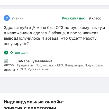
У
Ученик
Русский язык
9 класс
Здравствуйте ,У меня был ОГЭ по русскому языку,и
в изложении я сделал 3 абзаца, а после написал
вывод.Получилось 4 абзаца. Что будет? Работу
аннулируют?
Ответ дан
Тамара Кузьминична
Предметы:
Подготовка к ЕГЭ, Литература, Подготовка
к ОГЭ, Русский язык
Индивидуальные онлайн-
занятия с педагогами