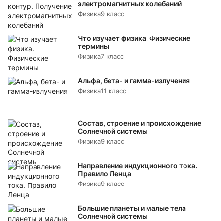
электромагнитных колебаний
Физика
9 класс
Что изучает физика. Физические
термины
Физика
7 класс
Альфа, бета- и гамма-излучения
Физика
11 класс
Состав, строение и происхождение
Солнечной системы
Физика
9 класс
Направление индукционного тока.
Правило Ленца
Физика
9 класс
Большие планеты и малые тела
Солнечной системы