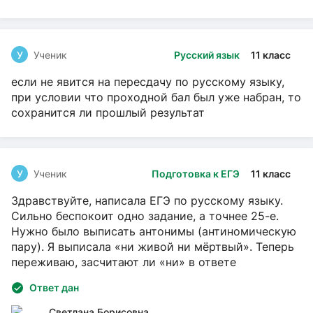
У
Ученик
Русский язык
11 класс
если не явится на пересдачу по русскому языку,
при условии что проходной бал был уже набран, то
сохранится ли прошлый результат
У
Ученик
Подготовка к ЕГЭ
11 класс
Здравствуйте, написала ЕГЭ по русскому языку.
Сильно беспокоит одно задание, а точнее 25-е.
Нужно было выписать антонимы (антиномическую
пару). Я выписала «ни живой ни мёртвый». Теперь
переживаю, засчитают ли «ни» в ответе
Ответ дан
Светлана Борисовна