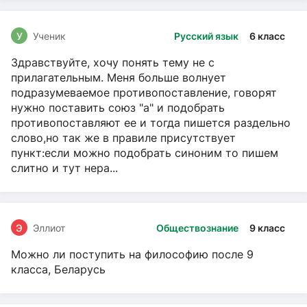
У
Ученик
Русский язык
6 класс
Здравствуйте, хочу понять тему не с
прилагательным. Меня больше волнует
подразумеваемое противопоставление, говорят
нужно поставить союз "а" и подобрать
противопоставляют ее и тогда пишется раздельно
слово,но так же в правиле присутствует
пункт:если можно подобрать синоним то пишем
слитно и тут нера...
Э
Эллиот
Обществознание
9 класс
Можно ли поступить на философию после 9
класса, Беларусь