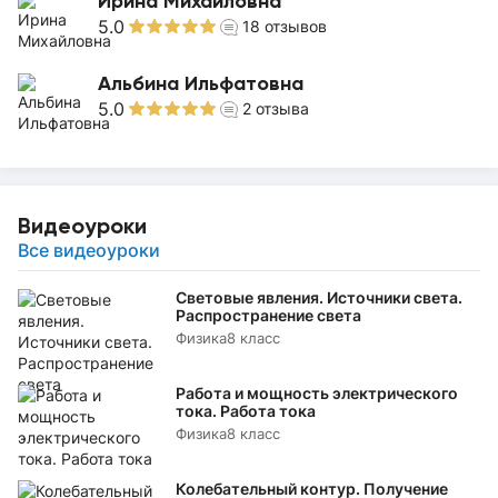
Ирина Михайловна
5.0
18
отзывов
Альбина Ильфатовна
5.0
2
отзыва
Видеоуроки
Все видеоуроки
Световые явления. Источники света.
Распространение света
Физика
8 класс
Работа и мощность электрического
тока. Работа тока
Физика
8 класс
Колебательный контур. Получение