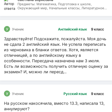
Предметы:
Математика, Подготовка к школе,
Окружающий мир, Начальные классы, Литературное
чтение, Русский язык
У
Ученик
Английский язык
9 класс
Здравствуйте! Подскажите, пожалуйста. Моя дочь
не сдала 2 английский язык. Не успела переписать
из черновика в бланки ответов. Хотя, является
отличницей, а по английскому языку в
особенности. Пересдача назначена нам 3 июля.
Есть ли возможность получить отличную оценку за
экзамен? И, можно ли пересд...
У
Ученик
Русский язык
9 класс
На русском накосячила, вместо 13.3, написала 13,
аннулируют?