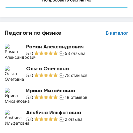
Педагоги по физике
В каталог
Роман Александрович
5.0
53
отзыва
Ольга Олеговна
5.0
78
отзывов
Ирина Михайловна
5.0
18
отзывов
Альбина Ильфатовна
5.0
2
отзыва