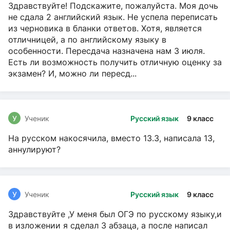
Здравствуйте! Подскажите, пожалуйста. Моя дочь
не сдала 2 английский язык. Не успела переписать
из черновика в бланки ответов. Хотя, является
отличницей, а по английскому языку в
особенности. Пересдача назначена нам 3 июля.
Есть ли возможность получить отличную оценку за
экзамен? И, можно ли пересд...
У
Ученик
Русский язык
9 класс
На русском накосячила, вместо 13.3, написала 13,
аннулируют?
У
Ученик
Русский язык
9 класс
Здравствуйте ,У меня был ОГЭ по русскому языку,и
в изложении я сделал 3 абзаца, а после написал