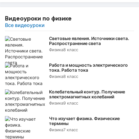
Видеоуроки по физике
Все видеоуроки
Световые явления. Источники света.
Распространение света
Физика
8 класс
Работа и мощность электрического
тока. Работа тока
Физика
8 класс
Колебательный контур. Получение
электромагнитных колебаний
Физика
9 класс
Что изучает физика. Физические
термины
Физика
7 класс