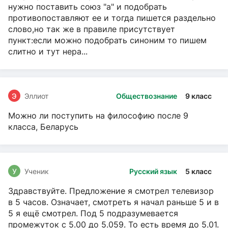
нужно поставить союз "а" и подобрать
противопоставляют ее и тогда пишется раздельно
слово,но так же в правиле присутствует
пункт:если можно подобрать синоним то пишем
слитно и тут нера...
Э
Эллиот
Обществознание
9 класс
Можно ли поступить на философию после 9
класса, Беларусь
У
Ученик
Русский язык
5 класс
Здравствуйте. Предложение я смотрел телевизор
в 5 часов. Означает, смотреть я начал раньше 5 и в
5 я ещё смотрел. Под 5 подразумевается
промежуток с 5.00 до 5.059. То есть время до 5.01.