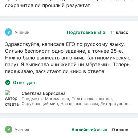
сохранится ли прошлый результат
У
Ученик
Подготовка к ЕГЭ
11 класс
Здравствуйте, написала ЕГЭ по русскому языку.
Сильно беспокоит одно задание, а точнее 25-е.
Нужно было выписать антонимы (антиномическую
пару). Я выписала «ни живой ни мёртвый». Теперь
переживаю, засчитают ли «ни» в ответе
Ответ дан
Светлана Борисовна
Предметы:
Математика, Подготовка к школе,
Окружающий мир, Начальные классы, Литературное
чтение, Русский язык
У
Ученик
Английский язык
9 класс