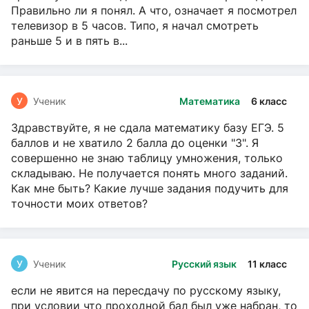
Правильно ли я понял. А что, означает я посмотрел
телевизор в 5 часов. Типо, я начал смотреть
раньше 5 и в пять в...
У
Ученик
Математика
6 класс
Здравствуйте, я не сдала математику базу ЕГЭ. 5
баллов и не хватило 2 балла до оценки "3". Я
совершенно не знаю таблицу умножения, только
складываю. Не получается понять много заданий.
Как мне быть? Какие лучше задания подучить для
точности моих ответов?
У
Ученик
Русский язык
11 класс
если не явится на пересдачу по русскому языку,
при условии что проходной бал был уже набран, то