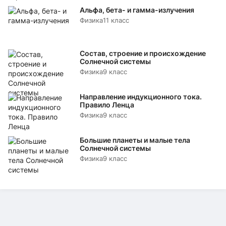
Альфа, бета- и гамма-излучения
Физика
11 класс
Состав, строение и происхождение
Солнечной системы
Физика
9 класс
Направление индукционного тока.
Правило Ленца
Физика
9 класс
Большие планеты и малые тела
Солнечной системы
Физика
9 класс