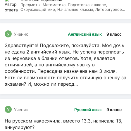
Предметы:
Математика, Подготовка к школе,
Окружающий мир, Начальные классы, Литературное
чтение, Русский язык
У
Ученик
Английский язык
9 класс
Здравствуйте! Подскажите, пожалуйста. Моя дочь
не сдала 2 английский язык. Не успела переписать
из черновика в бланки ответов. Хотя, является
отличницей, а по английскому языку в
особенности. Пересдача назначена нам 3 июля.
Есть ли возможность получить отличную оценку за
экзамен? И, можно ли пересд...
У
Ученик
Русский язык
9 класс
На русском накосячила, вместо 13.3, написала 13,
аннулируют?