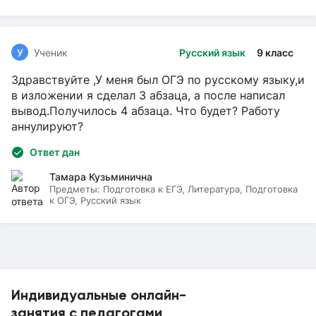
У
Ученик
Русский язык
9 класс
Здравствуйте ,У меня был ОГЭ по русскому языку,и
в изложении я сделал 3 абзаца, а после написал
вывод.Получилось 4 абзаца. Что будет? Работу
аннулируют?
Ответ дан
Тамара Кузьминична
Предметы:
Подготовка к ЕГЭ, Литература, Подготовка
к ОГЭ, Русский язык
Индивидуальные онлайн-
занятия с педагогами