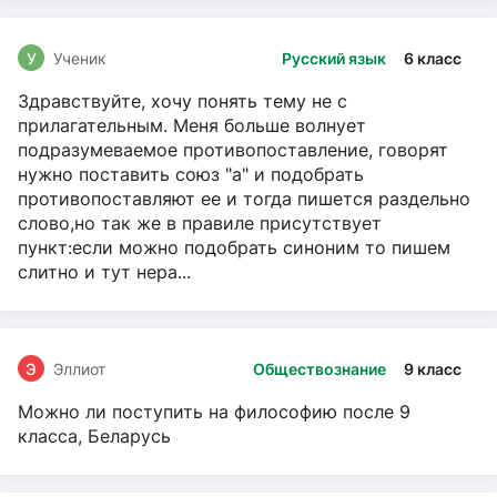
У
Ученик
Русский язык
6 класс
Здравствуйте, хочу понять тему не с
прилагательным. Меня больше волнует
подразумеваемое противопоставление, говорят
нужно поставить союз "а" и подобрать
противопоставляют ее и тогда пишется раздельно
слово,но так же в правиле присутствует
пункт:если можно подобрать синоним то пишем
слитно и тут нера...
Э
Эллиот
Обществознание
9 класс
Можно ли поступить на философию после 9
класса, Беларусь