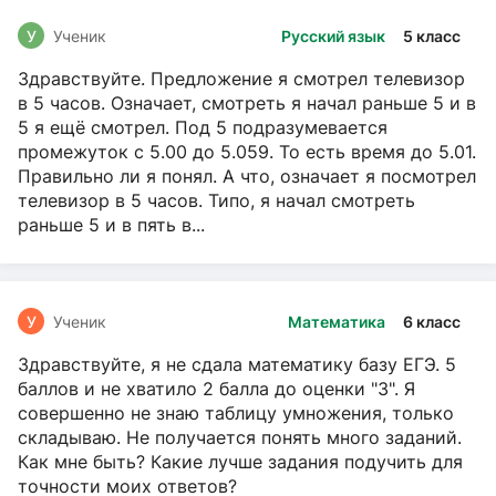
У
Ученик
Русский язык
5 класс
Здравствуйте. Предложение я смотрел телевизор
в 5 часов. Означает, смотреть я начал раньше 5 и в
5 я ещё смотрел. Под 5 подразумевается
промежуток с 5.00 до 5.059. То есть время до 5.01.
Правильно ли я понял. А что, означает я посмотрел
телевизор в 5 часов. Типо, я начал смотреть
раньше 5 и в пять в...
У
Ученик
Математика
6 класс
Здравствуйте, я не сдала математику базу ЕГЭ. 5
баллов и не хватило 2 балла до оценки "3". Я
совершенно не знаю таблицу умножения, только
складываю. Не получается понять много заданий.
Как мне быть? Какие лучше задания подучить для
точности моих ответов?