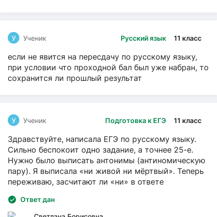
У
Ученик
Русский язык
11 класс
если не явится на пересдачу по русскому языку,
при условии что проходной бал был уже набран, то
сохранится ли прошлый результат
У
Ученик
Подготовка к ЕГЭ
11 класс
Здравствуйте, написала ЕГЭ по русскому языку.
Сильно беспокоит одно задание, а точнее 25-е.
Нужно было выписать антонимы (антиномическую
пару). Я выписала «ни живой ни мёртвый». Теперь
переживаю, засчитают ли «ни» в ответе
Ответ дан
Светлана Борисовна