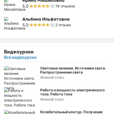
Ирина Михайловна
5.0
18
отзывов
Альбина Ильфатовна
5.0
2
отзыва
Видеоуроки
Все видеоуроки
Световые явления. Источники света.
Распространение света
Физика
8 класс
Работа и мощность электрического
тока. Работа тока
Физика
8 класс
Колебательный контур. Получение