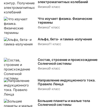
электромагнитных колебаний
Физика
9 класс
Что изучает физика. Физические
термины
Физика
7 класс
Альфа, бета- и гамма-излучения
Физика
11 класс
Состав, строение и происхождение
Солнечной системы
Физика
9 класс
Направление индукционного тока.
Правило Ленца
Физика
9 класс
Большие планеты и малые тела
Солнечной системы