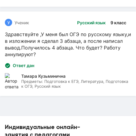
У
Ученик
Русский язык
9 класс
Здравствуйте ,У меня был ОГЭ по русскому языку,и
в изложении я сделал 3 абзаца, а после написал
вывод.Получилось 4 абзаца. Что будет? Работу
аннулируют?
Ответ дан
Тамара Кузьминична
Предметы:
Подготовка к ЕГЭ, Литература, Подготовка
к ОГЭ, Русский язык
Индивидуальные онлайн-
занятия с педагогами