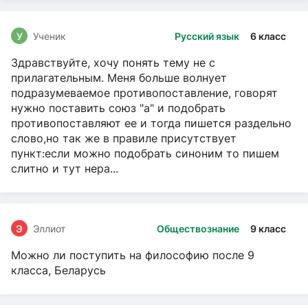
У
Ученик
Русский язык
6 класс
Здравствуйте, хочу понять тему не с
прилагательным. Меня больше волнует
подразумеваемое противопоставление, говорят
нужно поставить союз "а" и подобрать
противопоставляют ее и тогда пишется раздельно
слово,но так же в правиле присутствует
пункт:если можно подобрать синоним то пишем
слитно и тут нера...
Э
Эллиот
Обществознание
9 класс
Можно ли поступить на философию после 9
класса, Беларусь