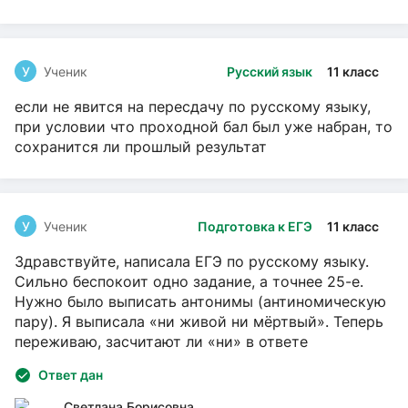
У
Ученик
Русский язык
11 класс
если не явится на пересдачу по русскому языку,
при условии что проходной бал был уже набран, то
сохранится ли прошлый результат
У
Ученик
Подготовка к ЕГЭ
11 класс
Здравствуйте, написала ЕГЭ по русскому языку.
Сильно беспокоит одно задание, а точнее 25-е.
Нужно было выписать антонимы (антиномическую
пару). Я выписала «ни живой ни мёртвый». Теперь
переживаю, засчитают ли «ни» в ответе
Ответ дан
Светлана Борисовна