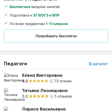
Бесплатное
вводное занятие
Подготовка к
ЕГЭ/ОГЭ и ВПР
По всем предметам
1-11 классов
Попробовать бесплатно
Педагоги
В каталог
Елена Викторовна
4.9
73
отзыва
Татьяна Леонидовна
5.0
5
отзывов
Лариса Васильевна