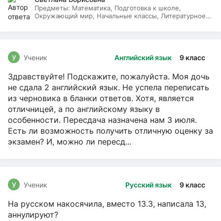
Предметы:
Математика, Подготовка к школе,
Окружающий мир, Начальные классы, Литературное
чтение, Русский язык
У
Ученик
Английский язык
9 класс
Здравствуйте! Подскажите, пожалуйста. Моя дочь
не сдала 2 английский язык. Не успела переписать
из черновика в бланки ответов. Хотя, является
отличницей, а по английскому языку в
особенности. Пересдача назначена нам 3 июля.
Есть ли возможность получить отличную оценку за
экзамен? И, можно ли пересд...
У
Ученик
Русский язык
9 класс
На русском накосячила, вместо 13.3, написала 13,
аннулируют?