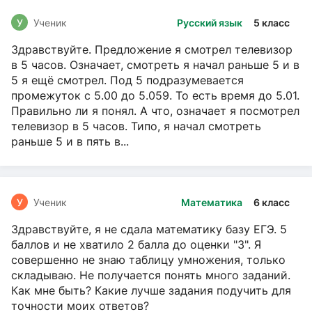
У
Ученик
Русский язык
5 класс
Здравствуйте. Предложение я смотрел телевизор
в 5 часов. Означает, смотреть я начал раньше 5 и в
5 я ещё смотрел. Под 5 подразумевается
промежуток с 5.00 до 5.059. То есть время до 5.01.
Правильно ли я понял. А что, означает я посмотрел
телевизор в 5 часов. Типо, я начал смотреть
раньше 5 и в пять в...
У
Ученик
Математика
6 класс
Здравствуйте, я не сдала математику базу ЕГЭ. 5
баллов и не хватило 2 балла до оценки "3". Я
совершенно не знаю таблицу умножения, только
складываю. Не получается понять много заданий.
Как мне быть? Какие лучше задания подучить для
точности моих ответов?