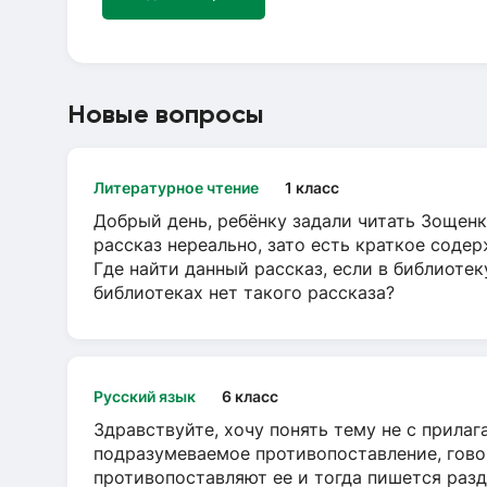
Новые вопросы
Литературное чтение
1 класс
Добрый день, ребёнку задали читать Зощенк
рассказ нереально, зато есть краткое содер
Где найти данный рассказ, если в библиотек
библиотеках нет такого рассказа?
Русский язык
6 класс
Здравствуйте, хочу понять тему не с прила
подразумеваемое противопоставление, говор
противопоставляют ее и тогда пишется разд