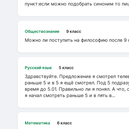
пункт:если можно подобрать синоним то пише
Обществознание
9 класс
Можно ли поступить на философию после 9 
Русский язык
5 класс
Здравствуйте. Предложение я смотрел телеви
раньше 5 и в 5 я ещё смотрел. Под 5 подраз
время до 5.01. Правильно ли я понял. А что,
я начал смотреть раньше 5 и в пять в...
Математика
6 класс