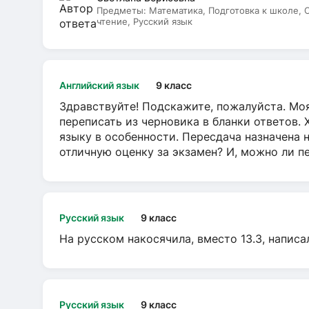
Предметы:
Математика, Подготовка к школе,
чтение, Русский язык
Английский язык
9 класс
Здравствуйте! Подскажите, пожалуйста. Моя
переписать из черновика в бланки ответов. 
языку в особенности. Пересдача назначена 
отличную оценку за экзамен? И, можно ли пе
Русский язык
9 класс
На русском накосячила, вместо 13.3, написа
Русский язык
9 класс