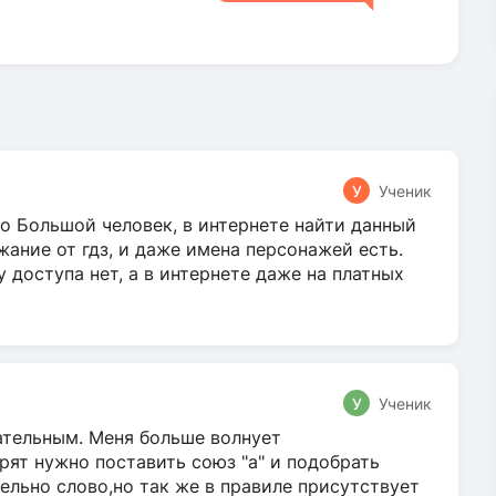
У
Ученик
о Большой человек, в интернете найти данный
жание от гдз, и даже имена персонажей есть.
у доступа нет, а в интернете даже на платных
У
Ученик
гательным. Меня больше волнует
ят нужно поставить союз "а" и подобрать
ельно слово,но так же в правиле присутствует