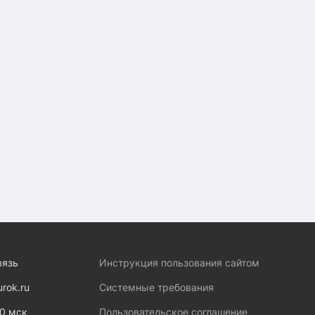
вязь
Инструкция пользования сайтом
urok.ru
Системные требования
00 мск
Пользовательское соглашение