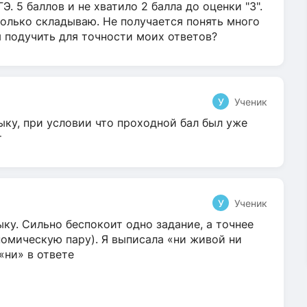
Э. 5 баллов и не хватило 2 балла до оценки "3".
олько складываю. Не получается понять много
я подучить для точности моих ответов?
У
Ученик
ыку, при условии что проходной бал был уже
т
У
Ученик
ку. Сильно беспокоит одно задание, а точнее
омическую пару). Я выписала «ни живой ни
 «ни» в ответе