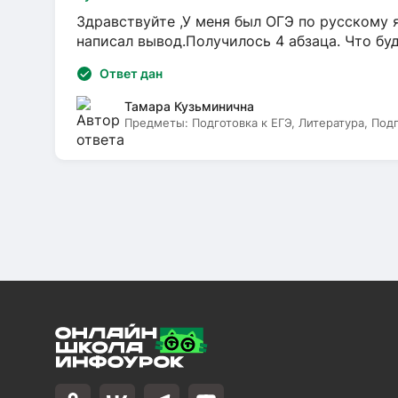
Здравствуйте ,У меня был ОГЭ по русскому я
написал вывод.Получилось 4 абзаца. Что бу
Ответ дан
Тамара Кузьминична
Предметы:
Подготовка к ЕГЭ, Литература, Под