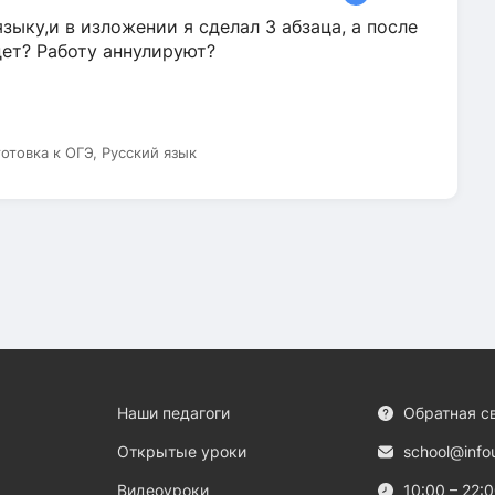
зыку,и в изложении я сделал 3 абзаца, а после
дет? Работу аннулируют?
готовка к ОГЭ, Русский язык
Наши педагоги
Обратная с
Открытые уроки
school@info
Видеоуроки
10:00 – 22: