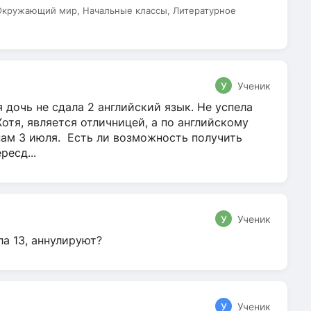
 Окружающий мир, Начальные классы, Литературное
У
Ученик
 дочь не сдала 2 английский язык. Не успела
Хотя, является отличницей, а по английскому
нам 3 июля. Есть ли возможность получить
ресд...
У
Ученик
ла 13, аннулируют?
У
Ученик