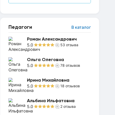
Педагоги
В каталог
Роман Александрович
5.0
53
отзыва
Ольга Олеговна
5.0
78
отзывов
Ирина Михайловна
5.0
18
отзывов
Альбина Ильфатовна
5.0
2
отзыва