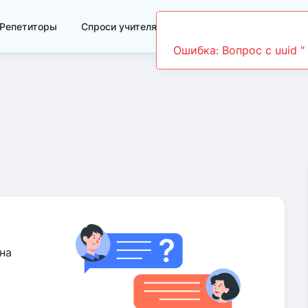
Репетиторы
Спроси учителя
Видеоуроки
на