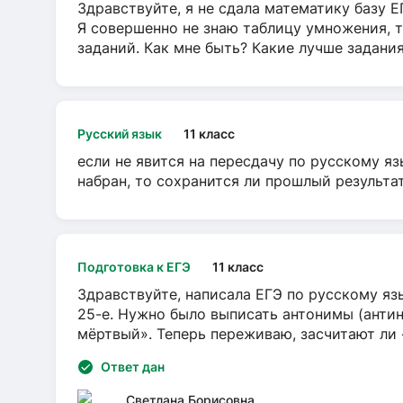
Здравствуйте, я не сдала математику базу ЕГ
Я совершенно не знаю таблицу умножения, т
заданий. Как мне быть? Какие лучше задани
Русский язык
11 класс
если не явится на пересдачу по русскому яз
набран, то сохранится ли прошлый результа
Подготовка к ЕГЭ
11 класс
Здравствуйте, написала ЕГЭ по русскому язы
25-е. Нужно было выписать антонимы (антин
мёртвый». Теперь переживаю, засчитают ли
Ответ дан
Светлана Борисовна