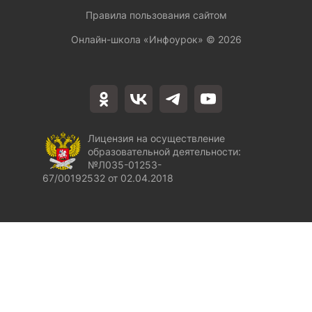
Правила пользования сайтом
Онлайн-школа «Инфоурок» ©
2026
Лицензия на осуществление
образовательной деятельности:
№Л035-01253-
67/00192532 от 02.04.2018