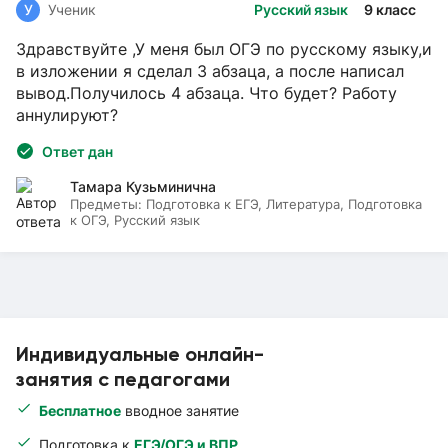
У
Ученик
Русский язык
9 класс
Здравствуйте ,У меня был ОГЭ по русскому языку,и
в изложении я сделал 3 абзаца, а после написал
вывод.Получилось 4 абзаца. Что будет? Работу
аннулируют?
Ответ дан
Тамара Кузьминична
Предметы:
Подготовка к ЕГЭ, Литература, Подготовка
к ОГЭ, Русский язык
Индивидуальные онлайн-
занятия с педагогами
Бесплатное
вводное занятие
Подготовка к
ЕГЭ/ОГЭ и ВПР