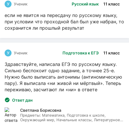
У
Ученик
Русский язык
11 класс
если не явится на пересдачу по русскому языку,
при условии что проходной бал был уже набран, то
сохранится ли прошлый результат
У
Ученик
Подготовка к ЕГЭ
11 класс
Здравствуйте, написала ЕГЭ по русскому языку.
Сильно беспокоит одно задание, а точнее 25-е.
Нужно было выписать антонимы (антиномическую
пару). Я выписала «ни живой ни мёртвый». Теперь
переживаю, засчитают ли «ни» в ответе
Ответ дан
Светлана Борисовна
Предметы:
Математика, Подготовка к школе,
Окружающий мир, Начальные классы, Литературное
чтение, Русский язык