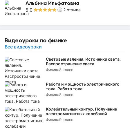
Альбина Ильфатовна
5.0
2
отзыва
Видеоуроки по физике
Все видеоуроки
Световые явления. Источники света.
Распространение света
Физика
8 класс
Работа и мощность электрического
тока. Работа тока
Физика
8 класс
Колебательный контур. Получение
электромагнитных колебаний
Физика
9 класс