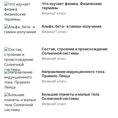
Что изучает физика. Физические
термины
Физика
7 класс
Альфа, бета- и гамма-излучения
Физика
11 класс
Состав, строение и происхождение
Солнечной системы
Физика
9 класс
Направление индукционного тока.
Правило Ленца
Физика
9 класс
Большие планеты и малые тела
Солнечной системы
Физика
9 класс