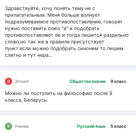
Здравствуйте, хочу понять тему не с
прилагательным. Меня больше волнует
подразумеваемое противопоставление, говорят
нужно поставить союз "а" и подобрать
противопоставляют ее и тогда пишется раздельно
слово,но так же в правиле присутствует
пункт:если можно подобрать синоним то пишем
слитно и тут нера...
Э
Эллиот
Обществознание
9 класс
Можно ли поступить на философию после 9
класса, Беларусь
У
Ученик
Русский язык
5 класс