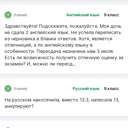
У
Ученик
Английский язык
9 класс
Здравствуйте! Подскажите, пожалуйста. Моя дочь
не сдала 2 английский язык. Не успела переписать
из черновика в бланки ответов. Хотя, является
отличницей, а по английскому языку в
особенности. Пересдача назначена нам 3 июля.
Есть ли возможность получить отличную оценку за
экзамен? И, можно ли пересд...
У
Ученик
Русский язык
9 класс
На русском накосячила, вместо 13.3, написала 13,
аннулируют?