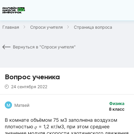
Главная
Спроси учителя
Страница вопроса
Вернуться в "Спроси учителя"
Вопрос ученика
24 сентября 2022
Физика
М
Матвей
8 класс
В комнате объёмом 75 м3 заполнена воздухом
плотностью 𝜌 = 1,2 кг/м3, при этом среднее
значение модуля скорости хаотического движения