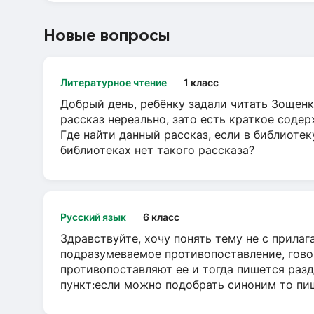
Новые вопросы
Литературное чтение
1 класс
Добрый день, ребёнку задали читать Зощенк
рассказ нереально, зато есть краткое содер
Где найти данный рассказ, если в библиотек
библиотеках нет такого рассказа?
Русский язык
6 класс
Здравствуйте, хочу понять тему не с прила
подразумеваемое противопоставление, говор
противопоставляют ее и тогда пишется разд
пункт:если можно подобрать синоним то пише