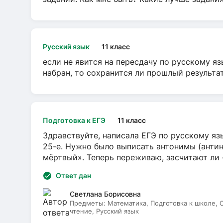
Русский язык
11 класс
если не явится на пересдачу по русскому яз
набран, то сохранится ли прошлый результа
Подготовка к ЕГЭ
11 класс
Здравствуйте, написала ЕГЭ по русскому язы
25-е. Нужно было выписать антонимы (антин
мёртвый». Теперь переживаю, засчитают ли
Ответ дан
Светлана Борисовна
Предметы:
Математика, Подготовка к школе,
чтение, Русский язык