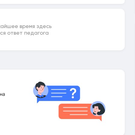
жайшее время здесь
ся ответ педагога
на