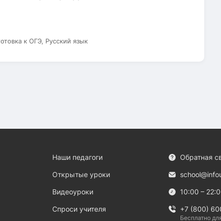
готовка к ОГЭ, Русский язык
Наши педагоги
Обратная с
Открытые уроки
school@info
Видеоуроки
10:00 – 22:
Спроси учителя
+7 (800) 60
Бесплатно дл