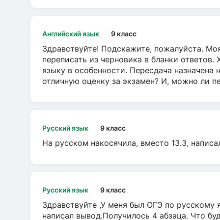
Английский язык
9 класс
Здравствуйте! Подскажите, пожалуйста. Моя
переписать из черновика в бланки ответов. 
языку в особенности. Пересдача назначена 
отличную оценку за экзамен? И, можно ли пе
Русский язык
9 класс
На русском накосячила, вместо 13.3, написа
Русский язык
9 класс
Здравствуйте ,У меня был ОГЭ по русскому я
написал вывод.Получилось 4 абзаца. Что бу