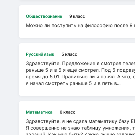
Обществознание
9 класс
Можно ли поступить на философию после 9 
Русский язык
5 класс
Здравствуйте. Предложение я смотрел телеви
раньше 5 и в 5 я ещё смотрел. Под 5 подраз
время до 5.01. Правильно ли я понял. А что,
я начал смотреть раньше 5 и в пять в...
Математика
6 класс
Здравствуйте, я не сдала математику базу ЕГ
Я совершенно не знаю таблицу умножения, т
заданий. Как мне быть? Какие лучше задани