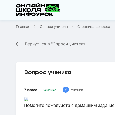
Главная
Спроси учителя
Страница вопроса
Вернуться в "Спроси учителя"
Вопрос ученика
7 класс
Физика
У
Ученик
Помогите пожалуйста с домашним задание