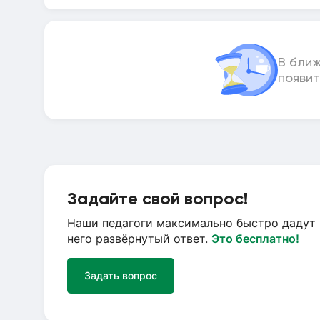
В бли
появит
Задайте свой вопрос!
Наши педагоги максимально быстро дадут 
него развёрнутый ответ.
Это бесплатно!
Задать вопрос