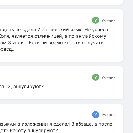
У
Ученик
 дочь не сдала 2 английский язык. Не успела
Хотя, является отличницей, а по английскому
нам 3 июля. Есть ли возможность получить
ресд...
У
Ученик
ла 13, аннулируют?
У
Ученик
зыку,и в изложении я сделал 3 абзаца, а после
дет? Работу аннулируют?