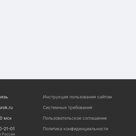
вязь
Инструкция пользования сайтом
urok.ru
Системные требования
00 мск
Пользовательское соглашение
0-21-01
Политика конфиденциальности
я России