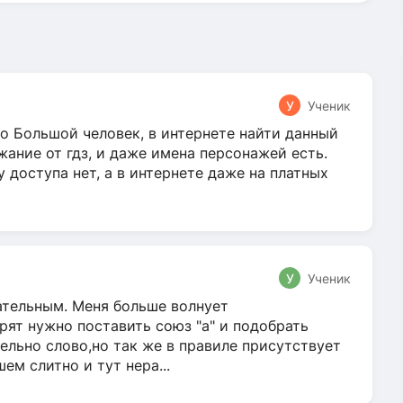
У
Ученик
о Большой человек, в интернете найти данный
жание от гдз, и даже имена персонажей есть.
у доступа нет, а в интернете даже на платных
У
Ученик
гательным. Меня больше волнует
ят нужно поставить союз "а" и подобрать
ельно слово,но так же в правиле присутствует
м слитно и тут нера...