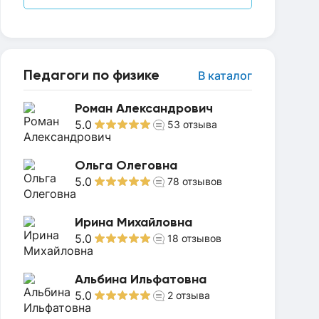
Педагоги по физике
В каталог
Роман Александрович
5.0
53
отзыва
Ольга Олеговна
5.0
78
отзывов
Ирина Михайловна
5.0
18
отзывов
Альбина Ильфатовна
5.0
2
отзыва