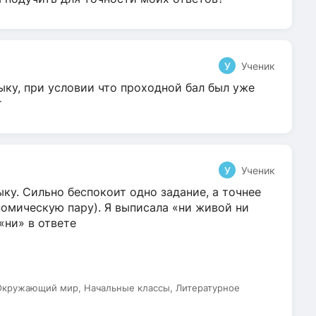
У
Ученик
ыку, при условии что проходной бал был уже
т
У
Ученик
ку. Сильно беспокоит одно задание, а точнее
омическую пару). Я выписала «ни живой ни
 «ни» в ответе
 Окружающий мир, Начальные классы, Литературное